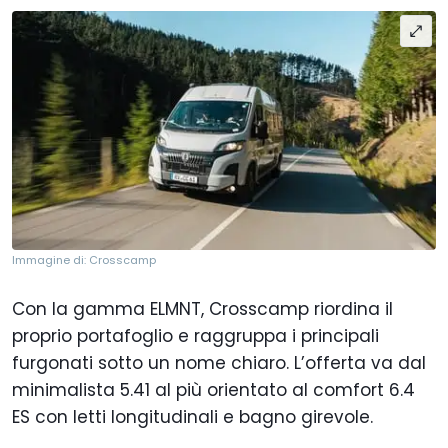
Immagine di: Crosscamp
Con la gamma ELMNT, Crosscamp riordina il
proprio portafoglio e raggruppa i principali
furgonati sotto un nome chiaro. L’offerta va dal
minimalista 5.41 al più orientato al comfort 6.4
ES con letti longitudinali e bagno girevole.