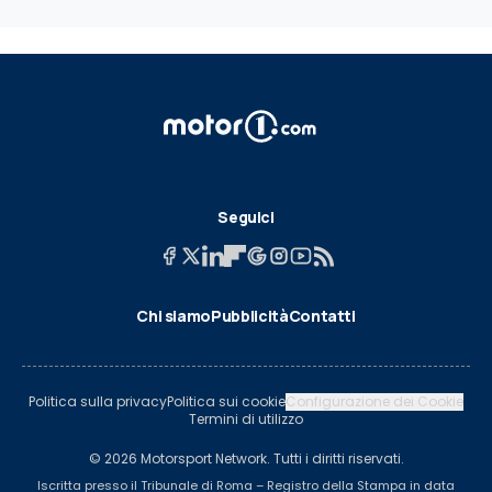
Seguici
Chi siamo
Pubblicità
Contatti
Politica sulla privacy
Politica sui cookie
Configurazione dei Cookie
Termini di utilizzo
© 2026 Motorsport Network. Tutti i diritti riservati.
Iscritta presso il Tribunale di Roma – Registro della Stampa in data