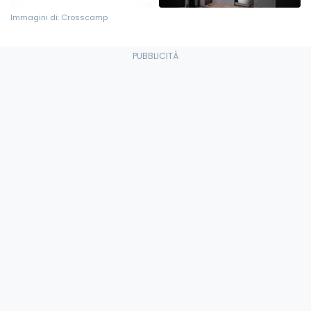
Immagini di: Crosscamp