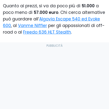
Quanto ai prezzi, si va da poco più di
51.000
a
poco meno di
57.000 euro
. Chi cerca alternative
può guardare all’
Algovia Escape 540 ed Evoke
600
, al
Vanme Niffler
per gli appassionati di off-
road o al
Freedo 636 HLT Stealth
.