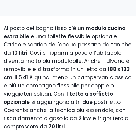
Al posto del bagno fisso c’è un
modulo cucina
estraibile
e una toilette flessibile opzionale.
Carico e scarico dell’acqua passano da taniche
da
10 litri
. Così si risparmia peso e l’abitacolo
diventa molto più modulabile. Anche il divano è
removibile e si trasforma in un letto da
188 x 133
cm
. Il 5.41 è quindi meno un campervan classico
e più un compagno flessibile per coppie o
viaggiatori solitari. Con il
tetto a soffietto
opzionale
si aggiungono altri
due
posti letto.
Coerente anche la tecnica più essenziale, con
riscaldamento a gasolio da
2 kW
e frigorifero a
compressore da
70 litri
.