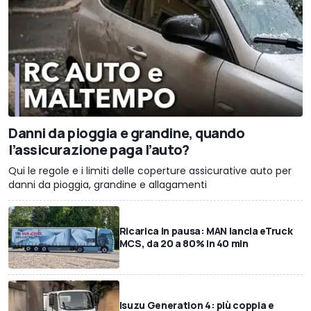
Danni da pioggia e grandine, quando
l’assicurazione paga l’auto?
Qui le regole e i limiti delle coperture assicurative auto per
danni da pioggia, grandine e allagamenti
Ricarica in pausa: MAN lancia eTruck
MCS, da 20 a 80% in 40 min
Isuzu Generation 4: più coppia e