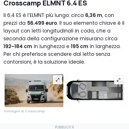
Crosscamp ELMNT 6.4 ES
Il 6.4 ES è l’ELMNT più lungo: circa
6,36 m
, con
prezzi da
56.499 euro
. Il suo elemento chiave è il
layout con letti longitudinali in coda, che a
seconda della configurazione misurano circa
192–184 cm
in lunghezza e
195 cm
in larghezza.
Per chi preferisce scendere dal letto senza
contorsioni, è la soluzione ideale.
Immagini di: Crosscamp