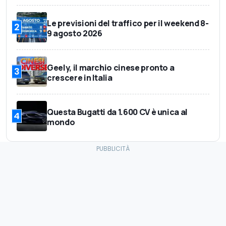
Le previsioni del traffico per il weekend 8-
2
9 agosto 2026
Geely, il marchio cinese pronto a
3
crescere in Italia
Questa Bugatti da 1.600 CV è unica al
4
mondo