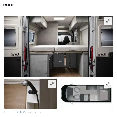
euro
.
Immagini di: Crosscamp