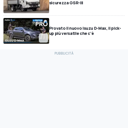
sicurezza GSR-III
Provato il nuovo Isuzu D-Max, il pick-
up più versatile che c'è