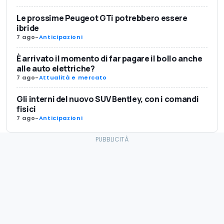
Le prossime Peugeot GTi potrebbero essere
ibride
7 ago
-
Anticipazioni
È arrivato il momento di far pagare il bollo anche
alle auto elettriche?
7 ago
-
Attualità e mercato
Gli interni del nuovo SUV Bentley, con i comandi
fisici
7 ago
-
Anticipazioni