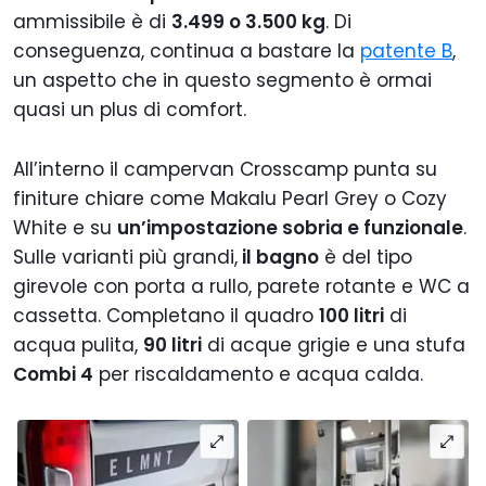
ammissibile è di
3.499 o 3.500 kg
. Di
conseguenza, continua a bastare la
patente B
,
un aspetto che in questo segmento è ormai
quasi un plus di comfort.
All’interno il campervan Crosscamp punta su
finiture chiare come Makalu Pearl Grey o Cozy
White e su
un’impostazione sobria e funzionale
.
Sulle varianti più grandi,
il bagno
è del tipo
girevole con porta a rullo, parete rotante e WC a
cassetta. Completano il quadro
100 litri
di
acqua pulita,
90 litri
di acque grigie e una stufa
Combi 4
per riscaldamento e acqua calda.