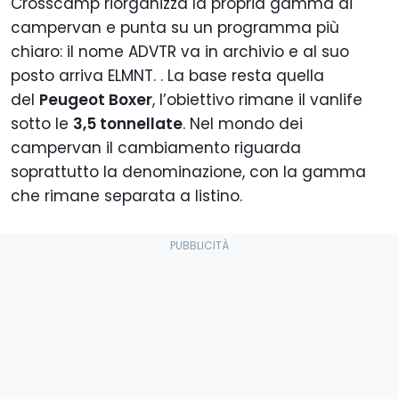
Crosscamp riorganizza la propria gamma di
campervan e punta su un programma più
chiaro: il nome ADVTR va in archivio e al suo
posto arriva ELMNT. . La base resta quella
del
Peugeot Boxer
, l’obiettivo rimane il vanlife
sotto le
3,5 tonnellate
. Nel mondo dei
campervan il cambiamento riguarda
soprattutto la denominazione, con la gamma
che rimane separata a listino.