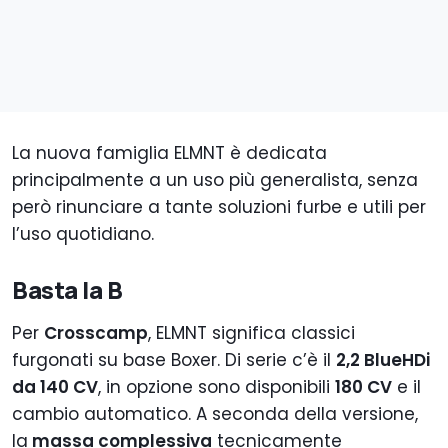
La nuova famiglia ELMNT è dedicata
principalmente a un uso più generalista, senza
però rinunciare a tante soluzioni furbe e utili per
l’uso quotidiano.
Basta la B
Per
Crosscamp
, ELMNT significa classici
furgonati su base Boxer. Di serie c’è il
2,2 BlueHDi
da 140 CV
, in opzione sono disponibili
180 CV
e il
cambio automatico. A seconda della versione,
la
massa complessiva
tecnicamente