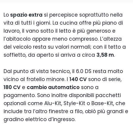
Lo
spazio extra
si percepisce soprattutto nella
vita di tutti i giorni. La cucina offre più piano di
lavoro, il vano sotto il letto è più generoso e
l’abitacolo appare meno compresso. L’altezza
del veicolo resta su valori normali; con il tetto a
soffietto, da aperto si arriva a circa
3,58 m
.
Dal punto di vista tecnico, il 6.0 DS resta molto
vicino al fratello minore. I
140 CV
sono di serie,
180 CV
e
cambio automatico
sono a
pagamento. Sono inoltre disponibili pacchetti
opzionali come Alu-Kit, Style-Kit o Base-Kit, che
include tra l’altro finestre a filo, oblò più grandi e
gradino elettrico d’ingresso.