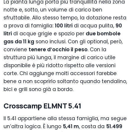
La pianta lunga porta più tranquillità nella zona
notte e, sotto, un volume di carico ben
sfruttabile. Allo stesso tempo, la dotazione resta
a prova di famiglia:
100 litri
di acqua pulita,
90
litri
di acque grigie e spazio per
due bombole
gas da 11 kg
sono inclusi. Con gli optional, però,
conviene
tenere d’occhio il peso
. Con la
struttura più lunga, il margine di carico utile
disponibile è più ridotto rispetto alle versioni
corte. Chi aggiunge molti accessori farebbe
bene a non scoprirlo soltanto quando tendalino,
bici e grill sono già a bordo.
Crosscamp ELMNT 5.41
Il 5.41 appartiene alla stessa famiglia, ma segue
un’altra logica. È lungo
5,41 m
, costa da
51.499