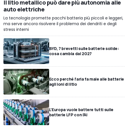
Il litio metallico può dare più autonomia alle
auto elettriche
La tecnologia promette pacchi batteria più piccoli e leggeri,
ma serve ancora risolvere il problema dei dendriti e degli
stress interni
BYD, 7 brevetti sulle batterie solide:
cosa cambia dal 2027
Ecco perché l'aria fa male alle batterie
agli ioni di litio
L'Europa vuole battere tutti sulle
batterie LFP con l'AI