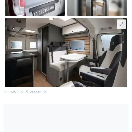
Immagini di: Crosscamp