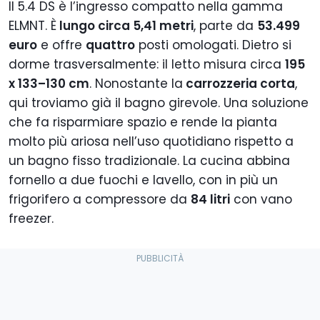
Il 5.4 DS è l’ingresso compatto nella gamma
ELMNT. È
lungo circa 5,41 metri
, parte da
53.499
euro
e offre
quattro
posti omologati. Dietro si
dorme trasversalmente: il letto misura circa
195
x 133–130 cm
. Nonostante la
carrozzeria corta
,
qui troviamo già il bagno girevole. Una soluzione
che fa risparmiare spazio e rende la pianta
molto più ariosa nell’uso quotidiano rispetto a
un bagno fisso tradizionale. La cucina abbina
fornello a due fuochi e lavello, con in più un
frigorifero a compressore da
84 litri
con vano
freezer.