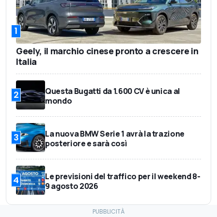
1
Geely, il marchio cinese pronto a crescere in
Italia
Questa Bugatti da 1.600 CV è unica al
2
mondo
La nuova BMW Serie 1 avrà la trazione
3
posteriore e sarà così
Le previsioni del traffico per il weekend 8-
4
9 agosto 2026