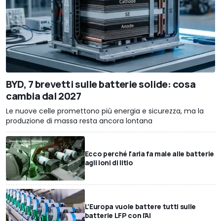
BYD, 7 brevetti sulle batterie solide: cosa
cambia dal 2027
Le nuove celle promettono più energia e sicurezza, ma la
produzione di massa resta ancora lontana
Ecco perché l'aria fa male alle batterie
agli ioni di litio
L'Europa vuole battere tutti sulle
batterie LFP con l'AI