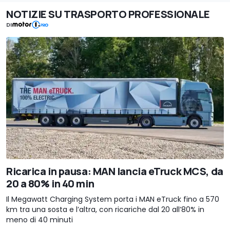
NOTIZIE SU TRASPORTO PROFESSIONALE
DI
Ricarica in pausa: MAN lancia eTruck MCS, da
20 a 80% in 40 min
Il Megawatt Charging System porta i MAN eTruck fino a 570
km tra una sosta e l’altra, con ricariche dal 20 all’80% in
meno di 40 minuti