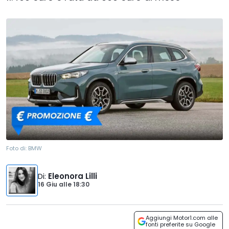
Foto di:
BMW
Di
:
Eleonora Lilli
16 Giu
alle
18:30
Aggiungi Motor1.com alle
fonti preferite su Google