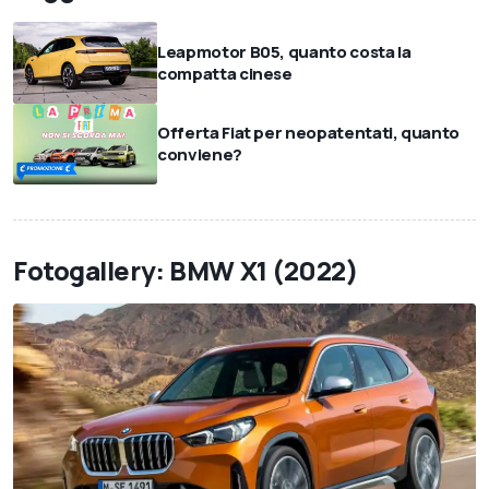
Leapmotor B05, quanto costa la
compatta cinese
Offerta Fiat per neopatentati, quanto
conviene?
Fotogallery: BMW X1 (2022)