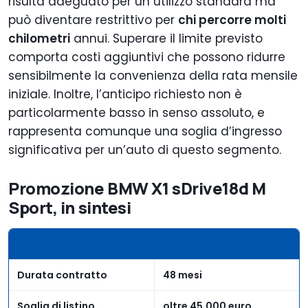
risulta adeguato per un utilizzo standard ma
può diventare restrittivo per
chi percorre molti
chilometri
annui. Superare il limite previsto
comporta costi aggiuntivi che possono ridurre
sensibilmente la convenienza della rata mensile
iniziale. Inoltre, l’anticipo richiesto non è
particolarmente basso in senso assoluto, e
rappresenta comunque una soglia d’ingresso
significativa per un’auto di questo segmento.
Promozione BMW X1 sDrive18d M
Sport, in sintesi
Durata contratto
48 mesi
Soglia di listino
oltre 45.000 euro