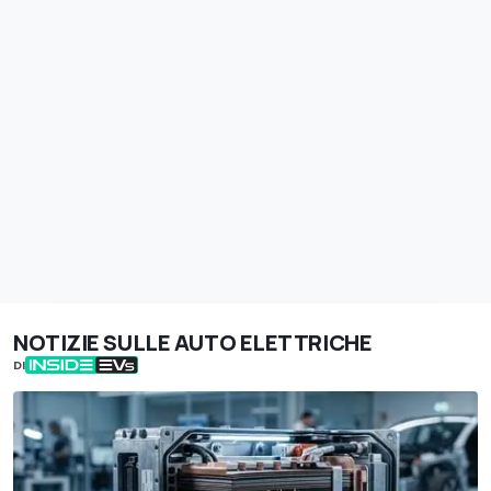
NOTIZIE SULLE AUTO ELETTRICHE
DI