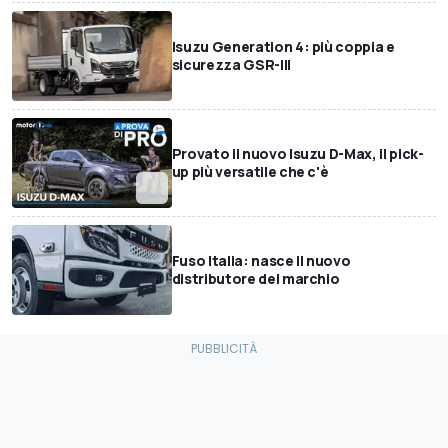
Isuzu Generation 4: più coppia e
sicurezza GSR-III
Provato il nuovo Isuzu D-Max, il pick-
up più versatile che c'è
Fuso Italia: nasce il nuovo
distributore del marchio