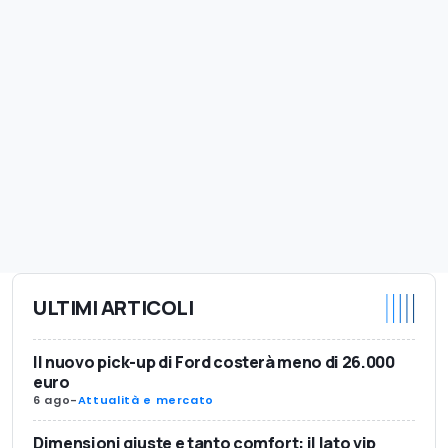
ULTIMI ARTICOLI
Il nuovo pick-up di Ford costerà meno di 26.000
euro
6 ago
-
Attualità e mercato
Dimensioni giuste e tanto comfort: il lato vip