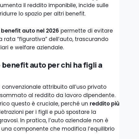
menta il reddito imponibile, incide sulle
idurre lo spazio per altri benefit.
 benefit auto nel 2026
permette di evitare
 la rata “figurativa” dell’auto, trascurando
liari e welfare aziendale.
benefit auto per chi ha figli a
re convenzionale attribuito all’uso privato
e sommato al reddito da lavoro dipendente.
arico questo è cruciale, perché un
reddito più
trazioni per i figli e può spostare la
gravosi. In pratica, l’auto aziendale non è
a una componente che modifica l’equilibrio