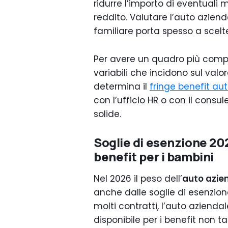
ridurre l’importo di eventuali 
reddito. Valutare l’auto aziend
familiare porta spesso a scelt
Per avere un quadro più comp
variabili che incidono sul valo
determina il
fringe benefit aut
con l’ufficio HR o con il cons
solide.
Soglie di esenzione 20
benefit per i bambini
Nel 2026 il peso dell’
auto azie
anche dalle soglie di esenzione
molti contratti, l’auto aziend
disponibile per i benefit non 