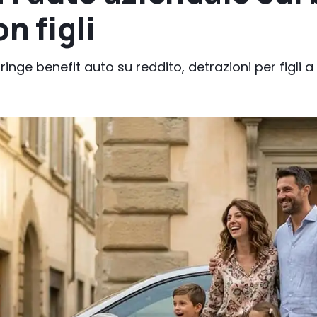
n figli
l fringe benefit auto su reddito, detrazioni per figli a