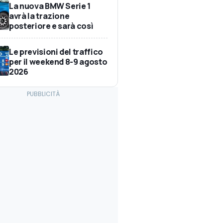
La nuova BMW Serie 1
avrà la trazione
posteriore e sarà così
Le previsioni del traffico
per il weekend 8-9 agosto
2026