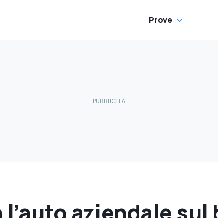
Prove
l’auto aziendale sul