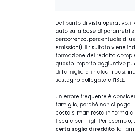
Dal punto di vista operativo, il
auto sulla base di parametri s
percorrenza, percentuale di uso
emissioni). Il risultato viene 
formazione del reddito comples
questo importo aggiuntivo può r
di famiglia e, in alcuni casi, 
sostegno collegate all’ISEE.
Un errore frequente è consider
famiglia, perché non si paga il
costo si manifesta in forma d
fiscale per i figli. Per esempio
certa soglia di reddito
, la fam