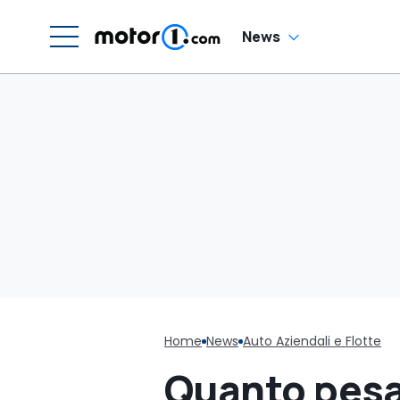
News
Home
News
Auto Aziendali e Flotte
Quanto pesa 