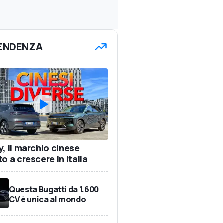
TENDENZA
y, il marchio cinese
o a crescere in Italia
Questa Bugatti da 1.600
CV è unica al mondo