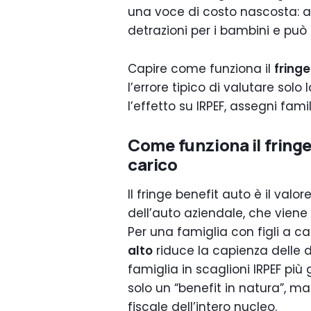
una voce di costo nascosta: au
detrazioni per i bambini e può r
Capire come funziona il
fringe
l’errore tipico di valutare solo
l’effetto su IRPEF, assegni fami
Come funziona il fringe 
carico
Il fringe benefit auto è il valo
dell’auto aziendale, che vien
Per una famiglia con figli a c
alto
riduce la capienza delle de
famiglia in scaglioni IRPEF più 
solo un “benefit in natura”, m
fiscale dell’intero nucleo.