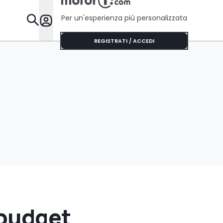
Per un'esperienza più personalizzata
Da Sapere
REGISTRATI / ACCEDI
 budget