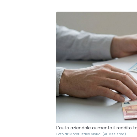
L'auto aziendale aumenta il reddito t
Foto di: Motor1 Italia visual (AI-assisted)