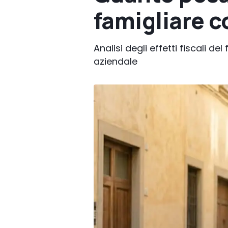
famigliare co
Analisi degli effetti fiscali de
aziendale