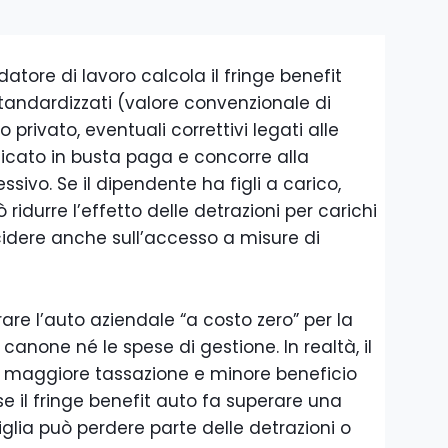
 datore di lavoro calcola il fringe benefit
tandardizzati (valore convenzionale di
 privato, eventuali correttivi legati alle
indicato in busta paga e concorre alla
sivo. Se il dipendente ha figli a carico,
idurre l’effetto delle detrazioni per carichi
incidere anche sull’accesso a misure di
are l’auto aziendale “a costo zero” per la
 canone né le spese di gestione. In realtà, il
i maggiore tassazione e minore beneficio
, se il fringe benefit auto fa superare una
iglia può perdere parte delle detrazioni o