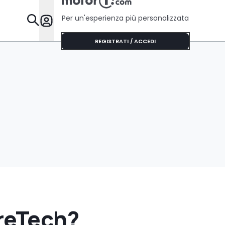
Per un'esperienza più personalizzata
Da Sapere
REGISTRATI / ACCEDI
ureTech?