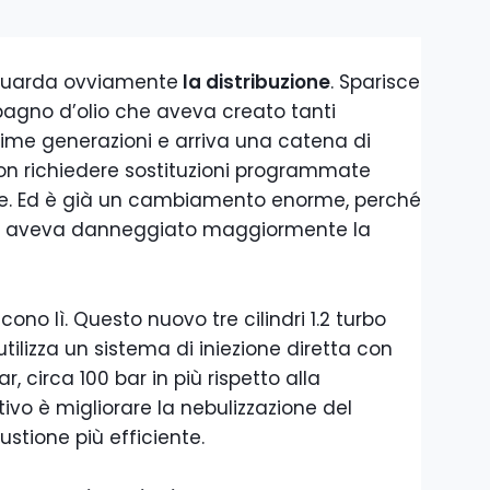
iguarda ovviamente
la distribuzione
. Sparisce
agno d’olio che aveva creato tanti
prime generazioni e arriva una catena di
non richiedere sostituzioni programmate
ore. Ed è già un cambiamento enorme, perché
he aveva danneggiato maggiormente la
ono lì. Questo nuovo tre cilindri 1.2 turbo
tilizza un sistema di iniezione diretta con
, circa 100 bar in più rispetto alla
ivo è migliorare la nebulizzazione del
stione più efficiente.