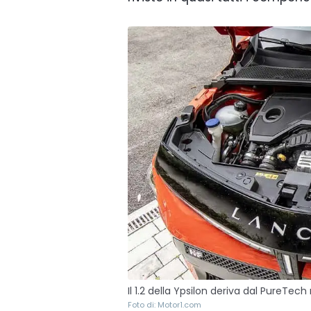
Il 1.2 della Ypsilon deriva dal PureTe
Foto di: Motor1.com