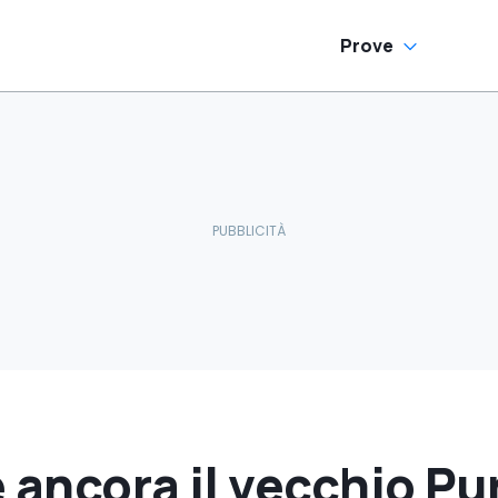
Prove
 è ancora il vecchio P