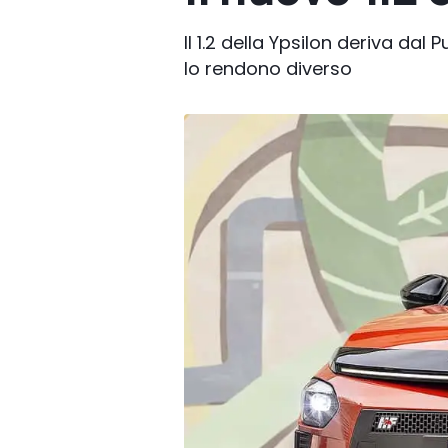
Il 1.2 della Ypsilon deriva da
lo rendono diverso