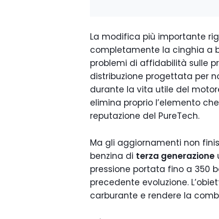
La modifica più importante r
completamente la cinghia a b
problemi di affidabilità sulle 
distribuzione progettata per 
durante la vita utile del mot
elimina proprio l’elemento c
reputazione del PureTech.
Ma gli aggiornamenti non finisc
benzina di
terza generazione
u
pressione portata fino a 350 bar
precedente evoluzione. L’obiett
carburante e rendere la combu