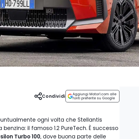
Aggiungi Motor1.com alle
Condividi
fonti preferite su Google
untualmente ogni volta che Stellantis
enzina: il famoso 1.2 PureTech. È successo
silon Turbo 100
, dove buona parte delle