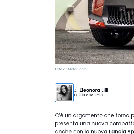
Foto di:
Motor1.com
Di
:
Eleonora Lilli
17 Giu
alle
17:13
C’è un argomento che torna p
presenta una nuova compatta b
anche con la nuova
Lancia Yp