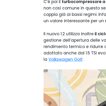
C’è poi il
turbocompressore a 
non così comune in questo se
coppia già ai bassi regimi. Infa
un valore interessante per un 
Il nuovo 1.2 utilizza inoltre
il cicl
gestione dell’apertura delle v
rendimento termico e ridurre c
adottato anche dal 1.5 TSI evo
la
Volkswagen Golf
.