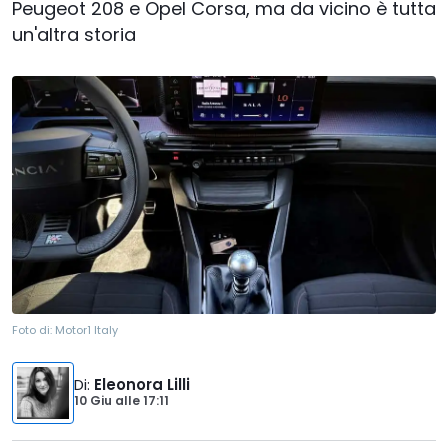
Peugeot 208 e Opel Corsa, ma da vicino è tutta
un'altra storia
Foto di:
Motor1 Italy
Di
:
Eleonora Lilli
10 Giu
alle
17:11