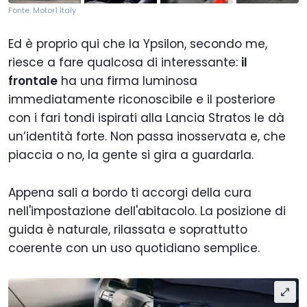
Fonte: Motor1 Italy
Ed è proprio qui che la Ypsilon, secondo me,
riesce a fare qualcosa di interessante:
il
frontale
ha una firma luminosa
immediatamente riconoscibile e il posteriore
con i fari tondi ispirati alla Lancia Stratos le dà
un’identità forte. Non passa inosservata e, che
piaccia o no, la gente si gira a guardarla.
Appena sali a bordo ti accorgi della cura
nell'impostazione dell'abitacolo. La posizione di
guida è naturale, rilassata e soprattutto
coerente con un uso quotidiano semplice.