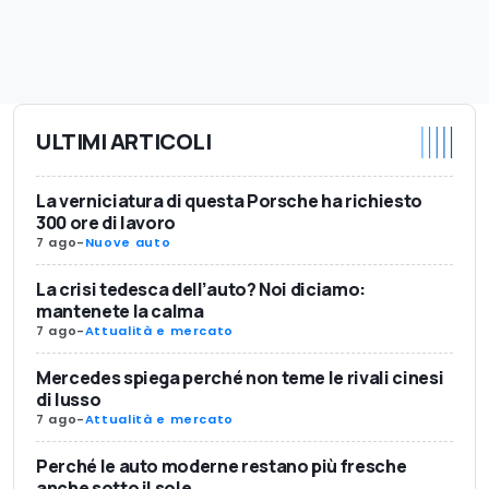
ULTIMI ARTICOLI
La verniciatura di questa Porsche ha richiesto
300 ore di lavoro
7 ago
-
Nuove auto
La crisi tedesca dell’auto? Noi diciamo:
mantenete la calma
7 ago
-
Attualità e mercato
Mercedes spiega perché non teme le rivali cinesi
di lusso
7 ago
-
Attualità e mercato
Perché le auto moderne restano più fresche
anche sotto il sole