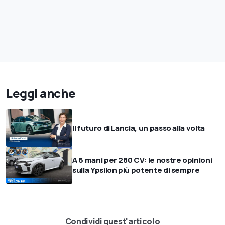
Leggi anche
Il futuro di Lancia, un passo alla volta
A 6 mani per 280 CV: le nostre opinioni
sulla Ypsilon più potente di sempre
Condividi quest'articolo