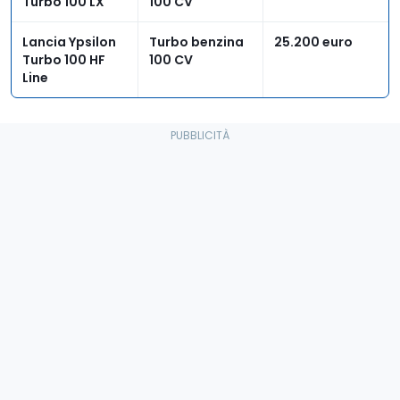
Turbo 100 LX
100 CV
Lancia Ypsilon
Turbo benzina
25.200 euro
Turbo 100 HF
100 CV
Line