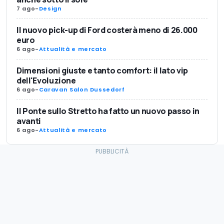
7 ago
-
Design
Il nuovo pick-up di Ford costerà meno di 26.000
euro
6 ago
-
Attualità e mercato
Dimensioni giuste e tanto comfort: il lato vip
dell'Evoluzione
6 ago
-
Caravan Salon Dussedorf
Il Ponte sullo Stretto ha fatto un nuovo passo in
avanti
6 ago
-
Attualità e mercato