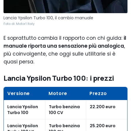
Lancia Ypsilon Turbo 100, il cambio manuale
Foto di: Motor1 Italy
E soprattutto cambia il rapporto con chi guida:
il
manuale riporta una sensazione più analogica
,
più coinvolgente, che oggi sulle utilitarie si è
quasi persa.
Lancia Ypsilon Turbo 100: i prezzi
Versione
Motore
Prezzo
Lancia Ypsilon
Turbo benzina
22.200 euro
Turbo 100
100 CV
Lancia Ypsilon
Turbo benzina
25.200 euro