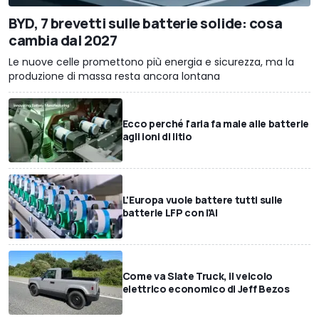
BYD, 7 brevetti sulle batterie solide: cosa
cambia dal 2027
Le nuove celle promettono più energia e sicurezza, ma la
produzione di massa resta ancora lontana
Ecco perché l'aria fa male alle batterie
agli ioni di litio
L'Europa vuole battere tutti sulle
batterie LFP con l'AI
Come va Slate Truck, il veicolo
elettrico economico di Jeff Bezos