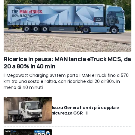
Ricarica in pausa: MAN lancia eTruck MCS, da
20 a 80% in 40 min
Il Megawatt Charging System porta i MAN eTruck fino a 570
km tra una sosta e l’altra, con ricariche dal 20 all’80% in
meno di 40 minuti
Isuzu Generation 4: più coppia e
sicurezza GSR-III