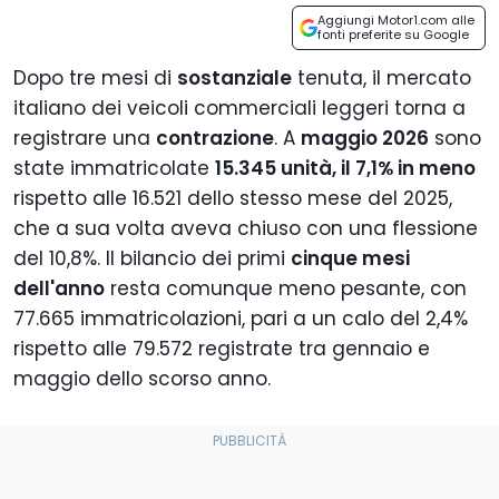
Aggiungi Motor1.com alle
fonti preferite su Google
Dopo tre mesi di
sostanziale
tenuta, il mercato
italiano dei veicoli commerciali leggeri torna a
registrare una
contrazione
. A
maggio 2026
sono
state immatricolate
15.345 unità, il 7,1% in meno
rispetto alle 16.521 dello stesso mese del 2025,
che a sua volta aveva chiuso con una flessione
del 10,8%. Il bilancio dei primi
cinque mesi
dell'anno
resta comunque meno pesante, con
77.665 immatricolazioni, pari a un calo del 2,4%
rispetto alle 79.572 registrate tra gennaio e
maggio dello scorso anno.