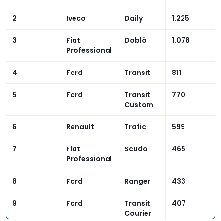
2
Iveco
Daily
1.225
3
Fiat
Doblò
1.078
Professional
4
Ford
Transit
811
5
Ford
Transit
770
Custom
6
Renault
Trafic
599
7
Fiat
Scudo
465
Professional
8
Ford
Ranger
433
9
Ford
Transit
407
Courier