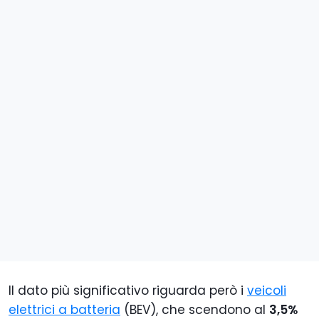
Il dato più significativo riguarda però i
veicoli
elettrici
a
batt
eria
(BEV), che scendono al
3,5%