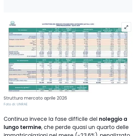
Struttura mercato aprile 2026
Foto di: UNRAE
Continua invece la fase difficile del
noleggio a
lungo termine
, che perde quasi un quarto delle
immatricolazioni nel mese (-23,6%), penalizzato