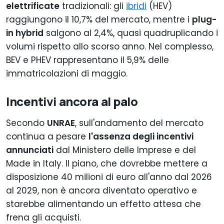
elettrificate
tradizionali: gli
ibridi
(HEV)
raggiungono il 10,7% del mercato, mentre i
plug-
in hybrid
salgono al 2,4%, quasi quadruplicando i
volumi rispetto allo scorso anno. Nel complesso,
BEV e PHEV rappresentano il 5,9% delle
immatricolazioni di maggio.
Incentivi ancora al palo
Secondo
UNRAE
, sull'andamento del mercato
continua a pesare
l'assenza degli incentivi
annunciati
dal Ministero delle Imprese e del
Made in Italy. Il piano, che dovrebbe mettere a
disposizione 40 milioni di euro all'anno dal 2026
al 2029, non è ancora diventato operativo e
starebbe alimentando un effetto attesa che
frena gli acquisti.