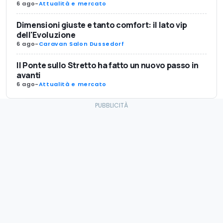
6 ago
-
Attualità e mercato
Dimensioni giuste e tanto comfort: il lato vip
dell'Evoluzione
6 ago
-
Caravan Salon Dussedorf
Il Ponte sullo Stretto ha fatto un nuovo passo in
avanti
6 ago
-
Attualità e mercato