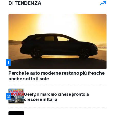
DI TENDENZA
1
Perché le auto moderne restano più fresche
anche sotto il sole
Geely, il marchio cinese pronto a
2
crescere in Italia