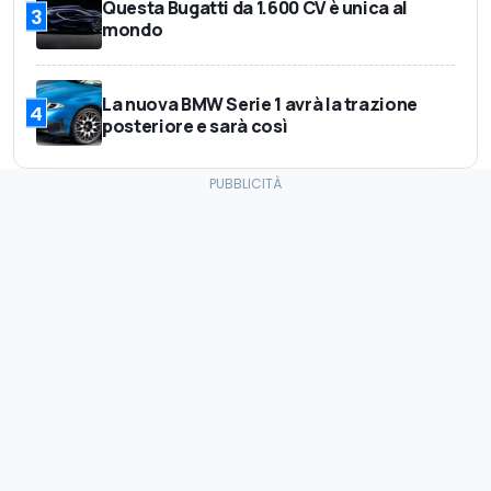
Questa Bugatti da 1.600 CV è unica al
3
mondo
La nuova BMW Serie 1 avrà la trazione
4
posteriore e sarà così