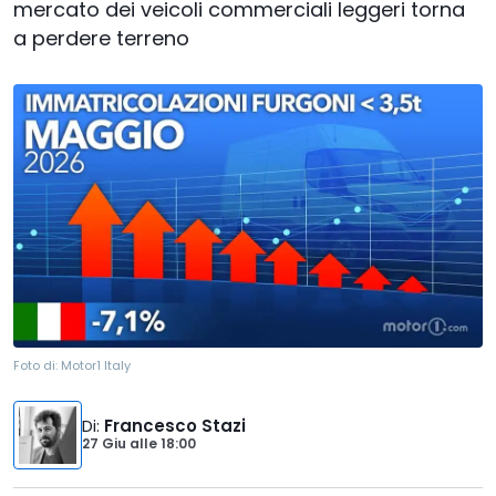
mercato dei veicoli commerciali leggeri torna
a perdere terreno
Foto di:
Motor1 Italy
Di
:
Francesco Stazi
27 Giu
alle
18:00