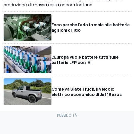
produzione di massa resta ancora lontana
Ecco perché l'aria fa male alle batterie
agli ioni di litio
L'Europa vuole battere tutti sulle
batterie LFP con l'AI
Come va Slate Truck, il veicolo
elettrico economico di Jeff Bezos