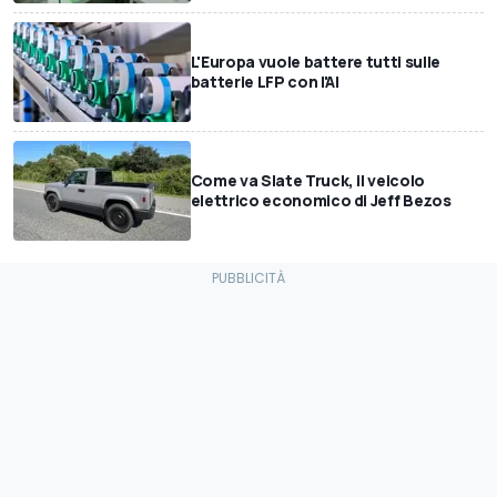
L'Europa vuole battere tutti sulle
batterie LFP con l'AI
Come va Slate Truck, il veicolo
elettrico economico di Jeff Bezos