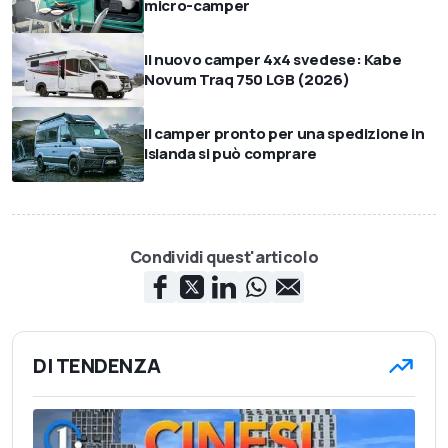
micro-camper
Il nuovo camper 4x4 svedese: Kabe
Novum Traq 750 LGB (2026)
Il camper pronto per una spedizione in
Islanda si può comprare
Condividi quest'articolo
DI TENDENZA