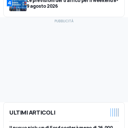
Le previsioni del traffico per il weekend 8-
4
9 agosto 2026
ULTIMI ARTICOLI
Il nuovo pick-up di Ford costerà meno di 26.000