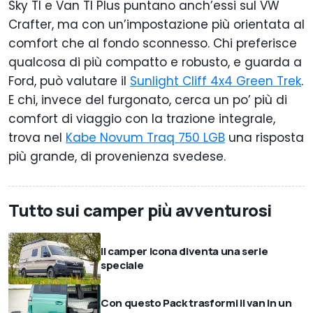
Sky TI e Van TI Plus puntano anch’essi sul VW
Crafter, ma con un’impostazione più orientata al
comfort che al fondo sconnesso. Chi preferisce
qualcosa di più compatto e robusto, e guarda a
Ford, può valutare il
Sunlight Cliff 4x4 Green Trek
.
E chi, invece del furgonato, cerca un po’ più di
comfort di viaggio con la trazione integrale,
trova nel
Kabe Novum Traq 750 LGB
una risposta
più grande, di provenienza svedese.
Tutto sui camper più avventurosi
Il camper icona diventa una serie
speciale
Con questo Pack trasformi il van in un