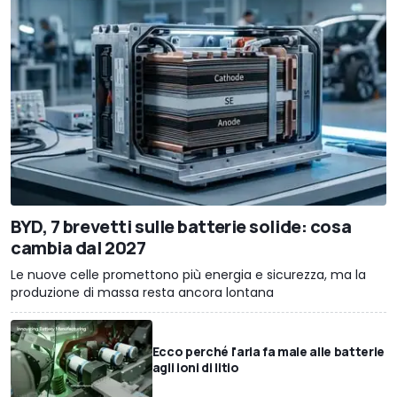
BYD, 7 brevetti sulle batterie solide: cosa
cambia dal 2027
Le nuove celle promettono più energia e sicurezza, ma la
produzione di massa resta ancora lontana
Ecco perché l'aria fa male alle batterie
agli ioni di litio