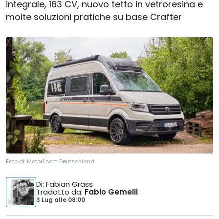
integrale, 163 CV, nuovo tetto in vetroresina e
molte soluzioni pratiche su base Crafter
Foto di:
Motor1.com Deutschland
Di
: Fabian Grass
Tradotto da
:
Fabio Gemelli
3 Lug
alle
08:00