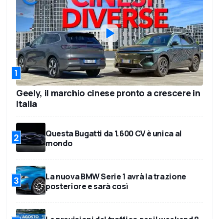
1
Geely, il marchio cinese pronto a crescere in
Italia
Questa Bugatti da 1.600 CV è unica al
2
mondo
La nuova BMW Serie 1 avrà la trazione
3
posteriore e sarà così