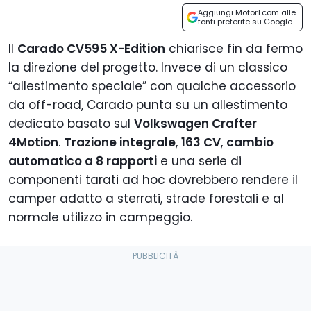
Aggiungi Motor1.com alle
fonti preferite su Google
Il
Carado CV595 X-Edition
chiarisce fin da fermo
la direzione del progetto. Invece di un classico
“allestimento speciale” con qualche accessorio
da off-road, Carado punta su un allestimento
dedicato basato sul
Volkswagen Crafter
4Motion
.
Trazione integrale
,
163 CV
,
cambio
automatico a 8 rapporti
e una serie di
componenti tarati ad hoc dovrebbero rendere il
camper adatto a sterrati, strade forestali e al
normale utilizzo in campeggio.