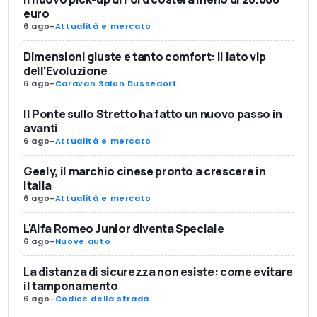
euro
6 ago
-
Attualità e mercato
Dimensioni giuste e tanto comfort: il lato vip
dell'Evoluzione
6 ago
-
Caravan Salon Dussedorf
Il Ponte sullo Stretto ha fatto un nuovo passo in
avanti
6 ago
-
Attualità e mercato
Geely, il marchio cinese pronto a crescere in
Italia
6 ago
-
Attualità e mercato
L'Alfa Romeo Junior diventa Speciale
6 ago
-
Nuove auto
La distanza di sicurezza non esiste: come evitare
il tamponamento
6 ago
-
Codice della strada