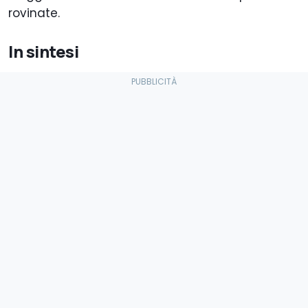
rovinate.
In sintesi