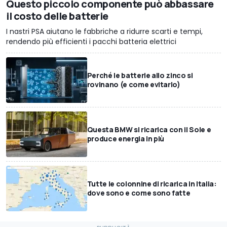
Questo piccolo componente può abbassare
il costo delle batterie
I nastri PSA aiutano le fabbriche a ridurre scarti e tempi,
rendendo più efficienti i pacchi batteria elettrici
Perché le batterie allo zinco si
rovinano (e come evitarlo)
Questa BMW si ricarica con il Sole e
produce energia in più
Tutte le colonnine di ricarica in Italia:
dove sono e come sono fatte