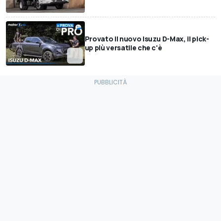
Provato il nuovo Isuzu D-Max, il pick-
up più versatile che c'è