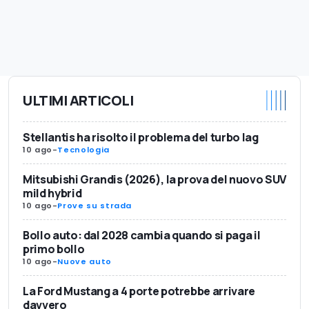
ULTIMI ARTICOLI
Stellantis ha risolto il problema del turbo lag
10 ago
-
Tecnologia
Mitsubishi Grandis (2026), la prova del nuovo SUV
mild hybrid
10 ago
-
Prove su strada
Bollo auto: dal 2028 cambia quando si paga il
primo bollo
10 ago
-
Nuove auto
La Ford Mustang a 4 porte potrebbe arrivare
davvero