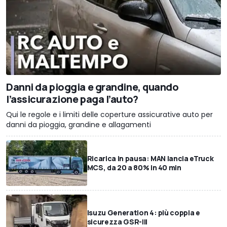
Danni da pioggia e grandine, quando
l’assicurazione paga l’auto?
Qui le regole e i limiti delle coperture assicurative auto per
danni da pioggia, grandine e allagamenti
Ricarica in pausa: MAN lancia eTruck
MCS, da 20 a 80% in 40 min
Isuzu Generation 4: più coppia e
sicurezza GSR-III