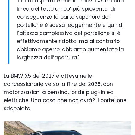
'L’altro aspetto è che la nuova X5 ha una
linea del tetto un po’ più spiovente; di
conseguenza la parte superiore del
portellone è scesa leggermente e quindi
l’altezza complessiva del portellone si è
effettivamente ridotta, ma al contrario
abbiamo aperto, abbiamo aumentato la
larghezza dell’apertura.'
La BMW X5 del 2027 è attesa nelle
concessionarie verso la fine del 2026, con
motorizzazioni a benzina, ibride plug-in ed
elettriche. Una cosa che non avrà? Il portellone
sdoppiato.