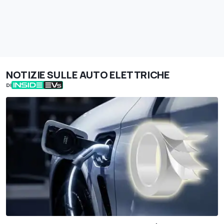
NOTIZIE SULLE AUTO ELETTRICHE
DI