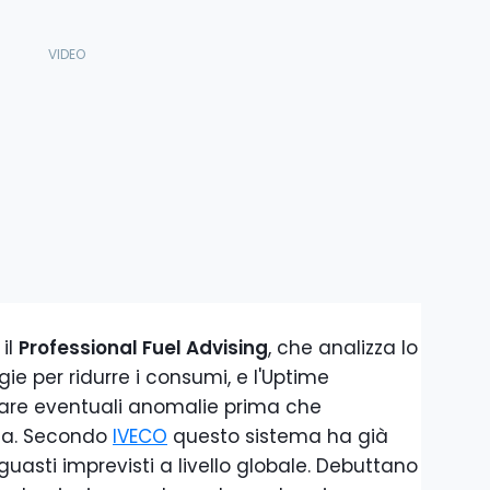
 il
Professional Fuel Advising
, che analizza lo
gie per ridurre i consumi, e l'Uptime
uare eventuali anomalie prima che
na. Secondo
IVECO
questo sistema ha già
 guasti imprevisti a livello globale. Debuttano