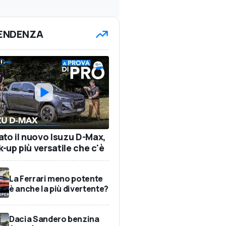
TENDENZA
ato il nuovo Isuzu D-Max,
ck-up più versatile che c'è
La Ferrari meno potente
è anche la più divertente?
Dacia Sandero benzina