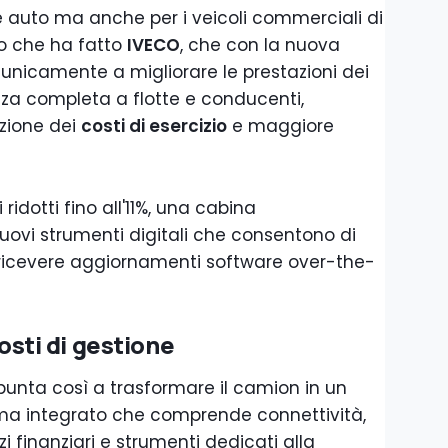
e auto ma anche per i veicoli commerciali di
llo che ha fatto
IVECO
, che con la nuova
icamente a migliorare le prestazioni dei
nza completa a flotte e conducenti,
uzione dei
costi di esercizio
e maggiore
ridotti fino all'11%, una cabina
ovi strumenti digitali che consentono di
e ricevere aggiornamenti software over-the-
 costi di gestione
 punta così a trasformare il camion in un
ema integrato che comprende connettività,
i finanziari e strumenti dedicati alla