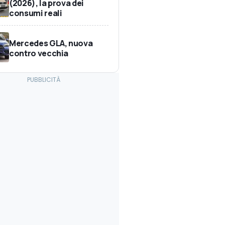
(2026), la prova dei
consumi reali
Mercedes GLA, nuova
contro vecchia