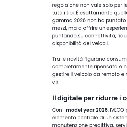
regola che non vale solo per l
tutti i tipi. È esattamente que
gamma 2026 non ha puntato un
mezzi, ma a offrire un'esperie
puntando su connettività, rid
disponibilità dei veicoli.
Tra le novità figurano consumi 
completamente ripensata e nu
gestire il veicolo da remoto 
air.
Il digitale per ridurre i
Con i
model year 2026
, IVECO
elemento centrale di un sist
manutenzione predittiva, serviz