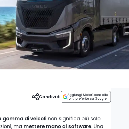
Aggiungi Motor1.com alle
Condividi
fonti preferite su Google
a gamma di veicoli
non significa più solo
azioni, ma
mettere mano al software
. Una