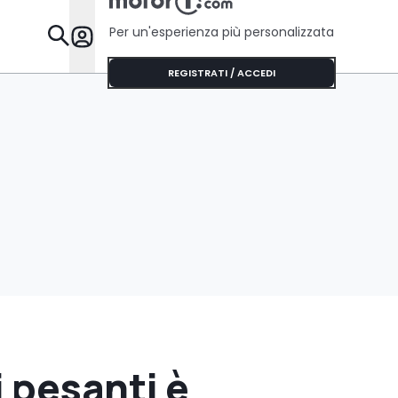
Per un'esperienza più personalizzata
Da Sapere
REGISTRATI / ACCEDI
 pesanti è