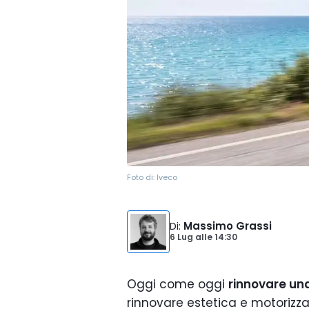
Foto di:
Iveco
Di
:
Massimo Grassi
6 Lug
alle
14:30
Oggi come oggi
rinnovare un
rinnovare estetica e motorizz