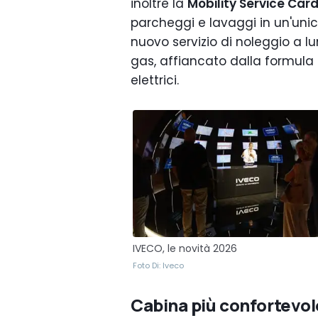
inoltre la
Mobility Service Car
parcheggi e lavaggi in un'unic
nuovo servizio di noleggio a lu
gas, affiancato dalla formula
elettrici.
IVECO, le novità 2026
Foto Di: Iveco
Cabina più confortevol