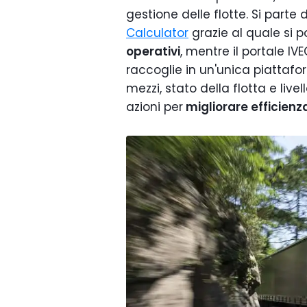
gestione delle flotte. Si parte
Calculator
grazie al quale si 
operativi
, mentre il portale 
raccoglie in un'unica piattafo
mezzi, stato della flotta e livel
azioni per
migliorare efficienza