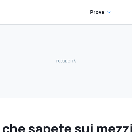
Prove
 che sapete sui mezzi