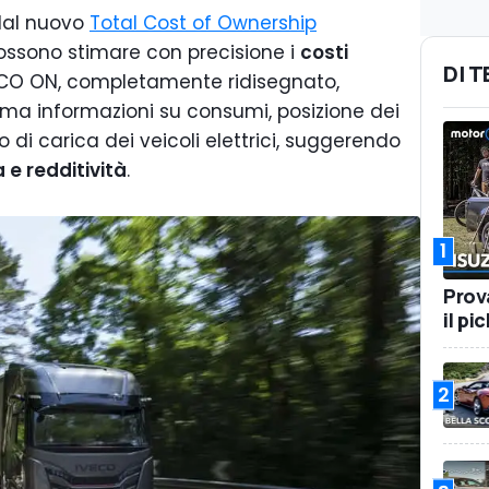
 dal nuovo
Total Cost of Ownership
possono stimare con precisione i
costi
DI 
IVECO ON, completamente ridisegnato,
rma informazioni su consumi, posizione dei
lo di carica dei veicoli elettrici, suggerendo
 e redditività
.
1
Prov
il pi
2