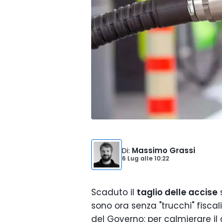
Di
:
Massimo Grassi
6 Lug
alle
10:22
Scaduto il
taglio delle accise
s
sono ora senza "trucchi" fisca
del Governo: per calmierare il 