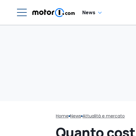
News
Home
News
Attualità e mercato
Quanto cost