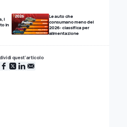
Le auto che
, i
consumano meno del
rto in
2026: classifica per
alimentazione
ividi quest'articolo