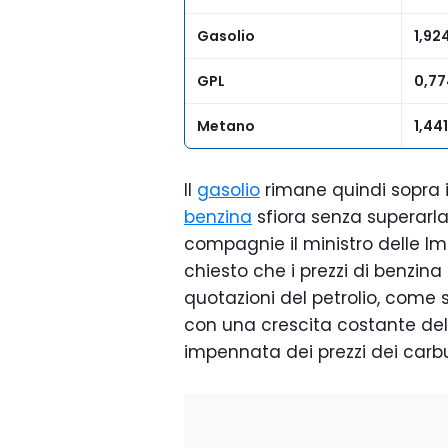
Gasolio
1,92
GPL
0,77
Metano
1,44
Il
gasolio
rimane quindi sopra i 2
benzina
sfiora senza superarla
compagnie il ministro delle Im
chiesto che i prezzi di benzin
quotazioni del petrolio, come s
con una crescita costante del
impennata dei prezzi dei carbu