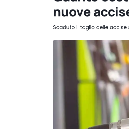
nuove accis
Scaduto il taglio delle accis