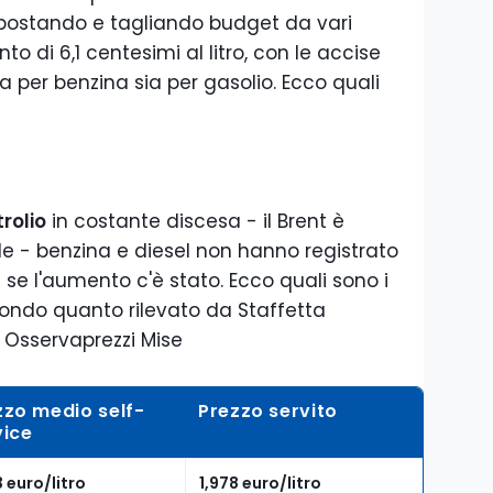
spostando e tagliando budget da vari
nto di 6,1 centesimi al litro, con le accise
ia per benzina sia per gasolio. Ecco quali
rolio
in costante discesa - il Brent è
ile - benzina e diesel non hanno registrato
e l'aumento c'è stato. Ecco quali sono i
ondo quanto rilevato da Staffetta
 Osservaprezzi Mise
zzo medio self-
Prezzo servito
vice
3 euro/litro
1,978 euro/litro