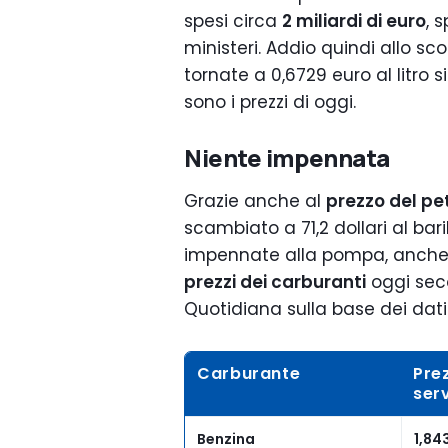
spesi circa
2 miliardi di euro
, 
ministeri. Addio quindi allo sco
tornate a 0,6729 euro al litro s
sono i prezzi di oggi.
Niente impennata
Grazie anche al
prezzo del pet
scambiato a 71,2 dollari al bar
impennate alla pompa, anche s
prezzi dei carburanti
oggi sec
Quotidiana sulla base dei dati
Carburante
Pre
ser
Benzina
1,84