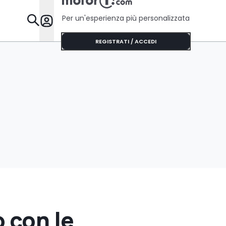
Per un'esperienza più personalizzata
Da Sapere
REGISTRATI / ACCEDI
 con le