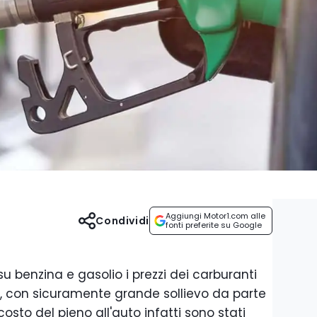
Aggiungi Motor1.com alle
Condividi
fonti preferite su Google
u benzina e gasolio i prezzi dei carburanti
li, con sicuramente grande sollievo da parte
costo del pieno all'auto infatti sono stati