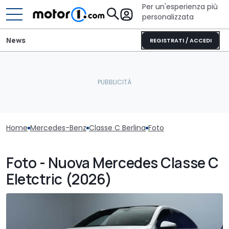
Per un'esperienza più
personalizzata
News
REGISTRATI / ACCEDI
Home
Mercedes-Benz
Classe C Berlina
Foto
Foto - Nuova Mercedes Classe C
Eletctric (2026)