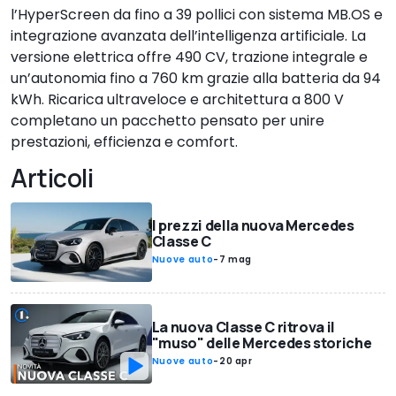
l’HyperScreen da fino a 39 pollici con sistema MB.OS e
integrazione avanzata dell’intelligenza artificiale. La
versione elettrica offre 490 CV, trazione integrale e
un’autonomia fino a 760 km grazie alla batteria da 94
kWh. Ricarica ultraveloce e architettura a 800 V
completano un pacchetto pensato per unire
prestazioni, efficienza e comfort.
Articoli
I prezzi della nuova Mercedes
Classe C
Nuove auto
-
7 mag
La nuova Classe C ritrova il
"muso" delle Mercedes storiche
Nuove auto
-
20 apr