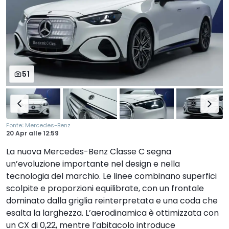
51
:
Fonte
Mercedes-Benz
20 Apr
alle
12:59
La nuova Mercedes-Benz Classe C segna
un’evoluzione importante nel design e nella
tecnologia del marchio. Le linee combinano superfici
scolpite e proporzioni equilibrate, con un frontale
dominato dalla griglia reinterpretata e una coda che
esalta la larghezza. L’aerodinamica è ottimizzata con
un CX di 0,22, mentre l’abitacolo introduce