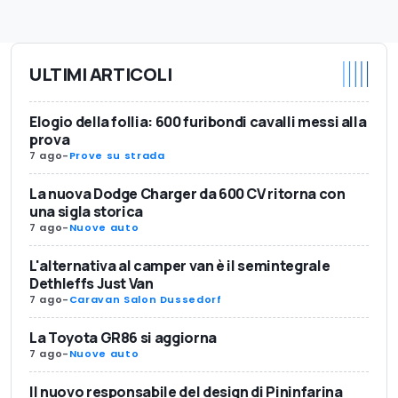
ULTIMI ARTICOLI
Elogio della follia: 600 furibondi cavalli messi alla
prova
7 ago
-
Prove su strada
La nuova Dodge Charger da 600 CV ritorna con
una sigla storica
7 ago
-
Nuove auto
L'alternativa al camper van è il semintegrale
Dethleffs Just Van
7 ago
-
Caravan Salon Dussedorf
La Toyota GR86 si aggiorna
7 ago
-
Nuove auto
Il nuovo responsabile del design di Pininfarina