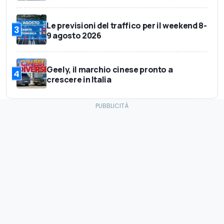
Le previsioni del traffico per il weekend 8-
3
9 agosto 2026
Geely, il marchio cinese pronto a
4
crescere in Italia