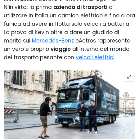
Niinivirta; la prima
azienda di trasporti
a
utilizzare in italia un camion elettrico e fino a ora
l'unica ad avere in flotta solo veicoli a batteria.
La prova di Kevin oltre a dare un giudizio di
merito sul
Mercedes-Benz
eActros rappresenta
un vero e proprio
viaggio
all'interno del mondo
del trasporto pesante con
veicoli elettrici
.