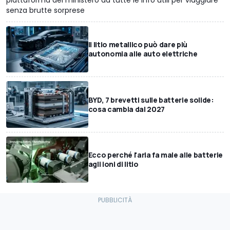
piattaforma del ministero dà tutte le info utili per viaggiare
senza brutte sorprese
Il litio metallico può dare più
autonomia alle auto elettriche
BYD, 7 brevetti sulle batterie solide:
cosa cambia dal 2027
Ecco perché l'aria fa male alle batterie
agli ioni di litio