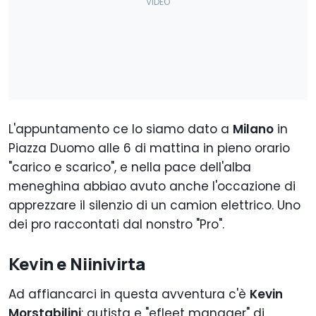
L'appuntamento ce lo siamo dato a
Milano
in
Piazza Duomo alle 6 di mattina in pieno orario
"carico e scarico", e nella pace dell'alba
meneghina abbiao avuto anche l'occazione di
apprezzare il silenzio di un camion elettrico. Uno
dei pro raccontati dal nonstro "Pro".
Kevin e Niinivirta
Ad affiancarci in questa avventura c'è
Kevin
Morstabilini
: autista e "efleet manager" di