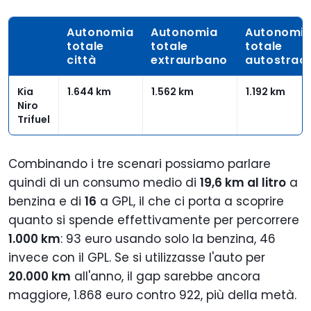
Autonomia
Autonomia
Autonomi
totale
totale
totale
città
extraurbano
autostrad
Kia
1.644 km
1.562 km
1.192 km
Niro
Trifuel
Combinando i tre scenari possiamo parlare
quindi di un consumo medio di
19,6 km al litro
a
benzina e di
16
a GPL, il che ci porta a scoprire
quanto si spende effettivamente per percorrere
1.000 km
: 93 euro usando solo la benzina, 46
invece con il GPL. Se si utilizzasse l'auto per
20.000 km
all'anno, il gap sarebbe ancora
maggiore, 1.868 euro contro 922, più della metà.