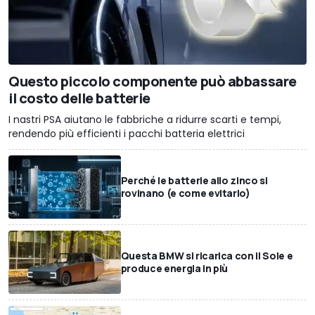
Questo piccolo componente può abbassare
il costo delle batterie
I nastri PSA aiutano le fabbriche a ridurre scarti e tempi,
rendendo più efficienti i pacchi batteria elettrici
Perché le batterie allo zinco si
rovinano (e come evitarlo)
Questa BMW si ricarica con il Sole e
produce energia in più