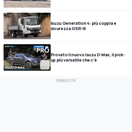
Isuzu Generation 4: più coppia e
sicurezza GSR-III
Provato il nuovo Isuzu D-Max, il pick-
up più versatile che c'è