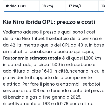
Ibrido + GPL
18 km/l
17 km/l
13 
Kia Niro ibrida GPL: prezzo e costi
Vediamo adesso il prezzo e quali sono i costi
della Kia Niro Trifuel. Il serbatoio della benzina è
da 42 litri mentre quello del GPL da 40 e, in base
ai risultati di cui abbiamo parlato qui sopra,
l’
autonomia stimata totale
è di quasi 1.200 km
in autostrada, di circa 1.500 in extraurbano e
addirittura di oltre 1.640 in città, scenario in cui è
più evidente il supporto della componente
elettrica. Per fare il pieno a entrambi i serbatoi
servono circa 108 euro tenendo conto del prezzo
di benzina e gas a fine gennaio 2025,
rispettivamente di 1,83 e di 0,78 euro a litro.