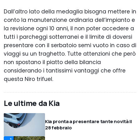
Dall’altro lato della medaglia bisogna mettere in
conto la manutenzione ordinaria dell’impianto e
la revisione ogni 10 anni, il non poter accedere a
tutti i parcheggi sotterranei e il limite di doversi
presentare con il serbatoio semi vuoto in caso di
viaggi su un traghetto. Tutte attenzioni che però
non spostano il piatto della bilancia
considerando i tantissimi vantaggi che offre
questa Niro trifuel.
Le ultime da Kia
Kia pronta a presentare tante novità il
28 febbraio