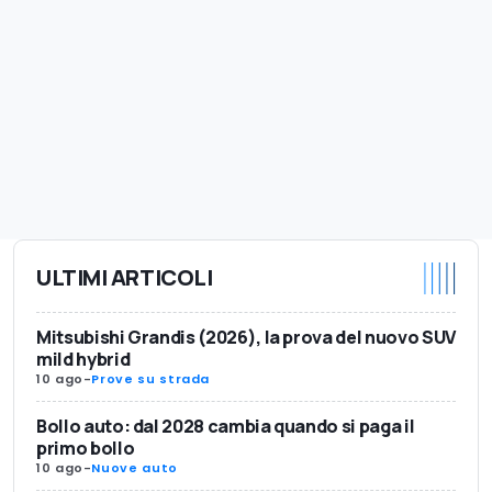
ULTIMI ARTICOLI
Mitsubishi Grandis (2026), la prova del nuovo SUV
mild hybrid
10 ago
-
Prove su strada
Bollo auto: dal 2028 cambia quando si paga il
primo bollo
10 ago
-
Nuove auto