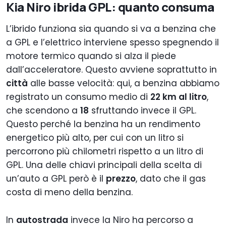
Kia Niro ibrida GPL: quanto consuma
L’ibrido funziona sia quando si va a benzina che
a GPL e l’elettrico interviene spesso spegnendo il
motore termico quando si alza il piede
dall’acceleratore. Questo avviene soprattutto in
città
alle basse velocità: qui, a benzina abbiamo
registrato un consumo medio di
22 km al litro
,
che scendono a
18
sfruttando invece il GPL.
Questo perché la benzina ha un rendimento
energetico più alto, per cui con un litro si
percorrono più chilometri rispetto a un litro di
GPL. Una delle chiavi principali della scelta di
un’auto a GPL però è il
prezzo
, dato che il gas
costa di meno della benzina.
In
autostrada
invece la Niro ha percorso a