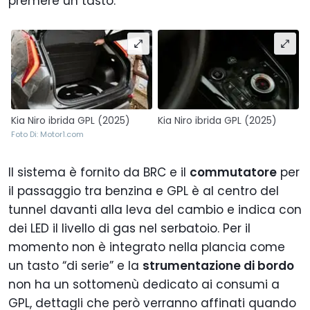
premere un tasto.
Kia Niro ibrida GPL (2025)
Kia Niro ibrida GPL (2025)
Foto Di: Motor1.com
Il sistema è fornito da BRC e il
commutatore
per
il passaggio tra benzina e GPL è al centro del
tunnel davanti alla leva del cambio e indica con
dei LED il livello di gas nel serbatoio. Per il
momento non è integrato nella plancia come
un tasto “di serie” e la
strumentazione di bordo
non ha un sottomenù dedicato ai consumi a
GPL, dettagli che però verranno affinati quando