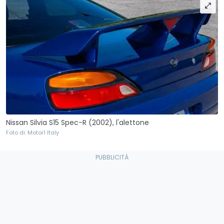
Nissan Silvia S15 Spec-R (2002), l'alettone
Foto di: Motor1 Italy