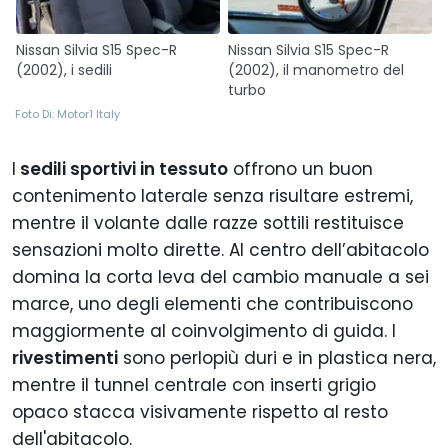
Nissan Silvia S15 Spec-R
Nissan Silvia S15 Spec-R
(2002), i sedili
(2002), il manometro del
turbo
Foto Di: Motor1 Italy
I
sedili sportivi in tessuto
offrono un buon
contenimento laterale senza risultare estremi,
mentre il volante dalle razze sottili restituisce
sensazioni molto dirette. Al centro dell’abitacolo
domina la corta leva del cambio manuale a sei
marce, uno degli elementi che contribuiscono
maggiormente al coinvolgimento di guida. I
rivestimenti
sono perlopiù duri e in plastica nera,
mentre il tunnel centrale con inserti grigio
opaco stacca visivamente rispetto al resto
dell'abitacolo.