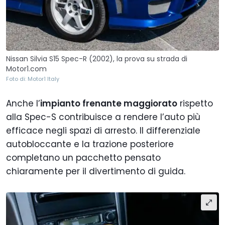
Nissan Silvia S15 Spec-R (2002), la prova su strada di
Motor1.com
Foto di: Motor1 Italy
Anche l’
impianto frenante maggiorato
rispetto
alla Spec-S contribuisce a rendere l’auto più
efficace negli spazi di arresto. Il differenziale
autobloccante e la trazione posteriore
completano un pacchetto pensato
chiaramente per il divertimento di guida.