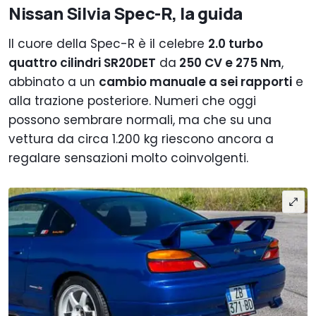
Nissan Silvia Spec-R, la guida
Il cuore della Spec-R è il celebre
2.0 turbo
quattro cilindri SR20DET
da
250 CV e 275 Nm
,
abbinato a un
cambio manuale a sei rapporti
e
alla trazione posteriore. Numeri che oggi
possono sembrare normali, ma che su una
vettura da circa 1.200 kg riescono ancora a
regalare sensazioni molto coinvolgenti.