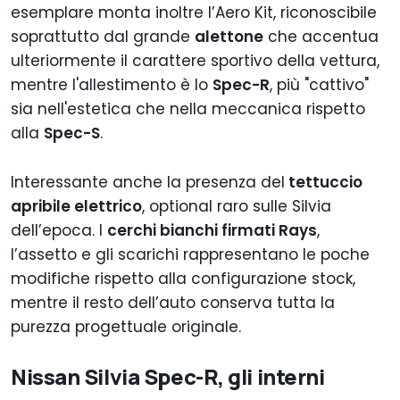
esemplare monta inoltre l’Aero Kit, riconoscibile
soprattutto dal grande
alettone
che accentua
ulteriormente il carattere sportivo della vettura,
mentre l'allestimento è lo
Spec-R
, più "cattivo"
sia nell'estetica che nella meccanica rispetto
alla
Spec-S
.
Interessante anche la presenza del
tettuccio
apribile elettrico
, optional raro sulle Silvia
dell’epoca. I
cerchi bianchi firmati Rays
,
l’assetto e gli scarichi rappresentano le poche
modifiche rispetto alla configurazione stock,
mentre il resto dell’auto conserva tutta la
purezza progettuale originale.
Nissan Silvia Spec-R, gli interni