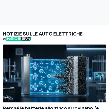
NOTIZIE SULLE AUTO ELETTRICHE
DI
Perché le batterie allo zinco si rovinano (e