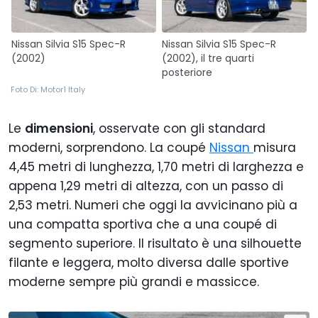
Nissan Silvia S15 Spec-R
Nissan Silvia S15 Spec-R
(2002)
(2002), il tre quarti
posteriore
Foto Di: Motor1 Italy
Le
dimensioni
, osservate con gli standard
moderni, sorprendono. La coupé
Nissan
misura
4,45 metri di lunghezza, 1,70 metri di larghezza e
appena 1,29 metri di altezza, con un passo di
2,53 metri. Numeri che oggi la avvicinano più a
una compatta sportiva che a una coupé di
segmento superiore. Il risultato è una silhouette
filante e leggera, molto diversa dalle sportive
moderne sempre più grandi e massicce.