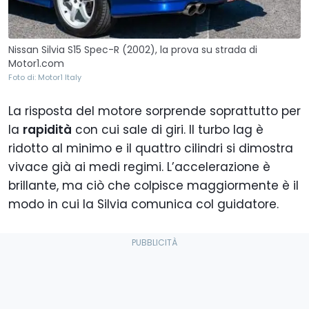
Nissan Silvia S15 Spec-R (2002), la prova su strada di
Motor1.com
Foto di: Motor1 Italy
La risposta del motore sorprende soprattutto per
la
rapidità
con cui sale di giri. Il turbo lag è
ridotto al minimo e il quattro cilindri si dimostra
vivace già ai medi regimi. L’accelerazione è
brillante, ma ciò che colpisce maggiormente è il
modo in cui la Silvia comunica col guidatore.