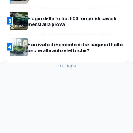
Elogio della follia: 600 furibondi cavalli
3
messi alla prova
È arrivato il momento di far pagare il bollo
4
anche alle auto elettriche?