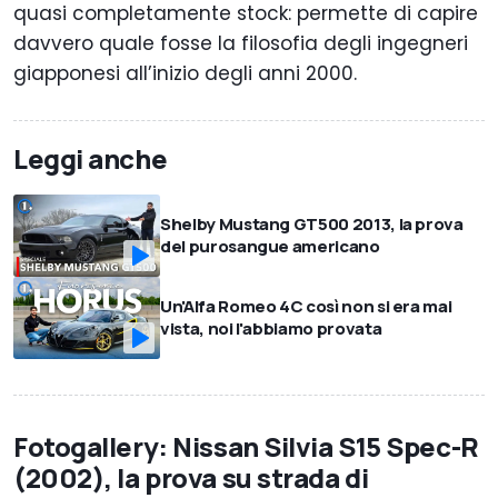
quasi completamente stock: permette di capire
davvero quale fosse la filosofia degli ingegneri
giapponesi all’inizio degli anni 2000.
Leggi anche
Shelby Mustang GT500 2013, la prova
del purosangue americano
Un'Alfa Romeo 4C così non si era mai
vista, noi l'abbiamo provata
Fotogallery: Nissan Silvia S15 Spec-R
(2002), la prova su strada di