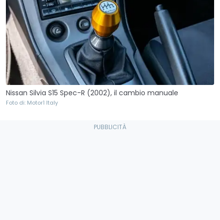
Nissan Silvia S15 Spec-R (2002), il cambio manuale
Foto di: Motor1 Italy