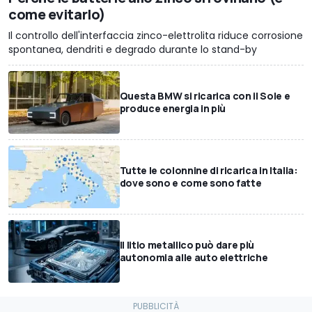
come evitarlo)
Il controllo dell'interfaccia zinco-elettrolita riduce corrosione
spontanea, dendriti e degrado durante lo stand-by
Questa BMW si ricarica con il Sole e
produce energia in più
Tutte le colonnine di ricarica in Italia:
dove sono e come sono fatte
Il litio metallico può dare più
autonomia alle auto elettriche