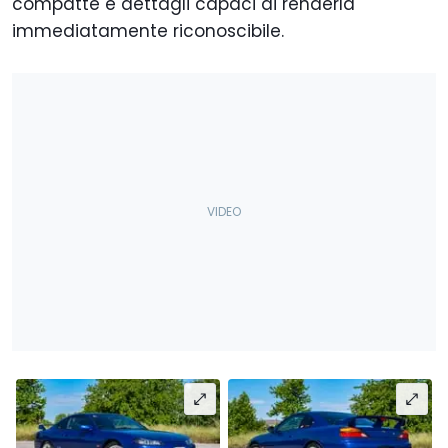
compatte e dettagli capaci di renderla
immediatamente riconoscibile.