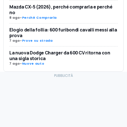
Mazda CX-5 (2026), perché comprarla e perché
no
8 ago
-
Perché Comprarla
Elogio della follia: 600 furibondi cavalli messi alla
prova
7 ago
-
Prove su strada
La nuova Dodge Charger da 600 CV ritorna con
una sigla storica
7 ago
-
Nuove auto