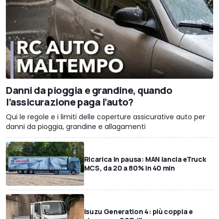
Danni da pioggia e grandine, quando
l’assicurazione paga l’auto?
Qui le regole e i limiti delle coperture assicurative auto per
danni da pioggia, grandine e allagamenti
Ricarica in pausa: MAN lancia eTruck
MCS, da 20 a 80% in 40 min
Isuzu Generation 4: più coppia e