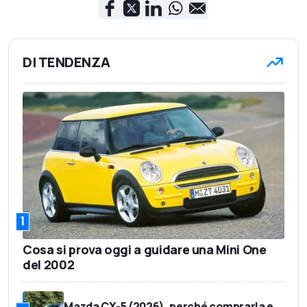
DI TENDENZA
1
Cosa si prova oggi a guidare una Mini One
del 2002
Mazda CX-5 (2026), perché comprarla e