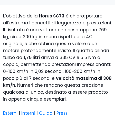
L’obiettivo della
Horus SC73
è chiaro: portare
all’estremo i concetti di leggerezza e prestazioni.
Il risultato è una vettura che pesa appena 769
kg, circa 200 kg in meno rispetto alla 4C
originale, e che abbina questo valore a un
motore profondamente rivisto. Il quattro cilindri
turbo da
1,75 litri
arriva a 335 CV e 515 Nm di
coppia, permettendo prestazioni impressionanti:
0-100 km/h in 3,02 secondi, 100-200 km/h in
poco più di 7 secondi e
velocità massima di 308
km/h
. Numeri che rendono questa creazione
qualcosa di unico, destinato a essere prodotto
in appena cinque esemplari.
Esterni
|
Interni
|
Guida
|
Prezzi