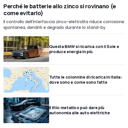
Perché le batterie allo zinco si rovinano (e
come evitarlo)
Il controllo dell'interfaccia zinco-elettrolita riduce corrosione
spontanea, dendriti e degrado durante lo stand-by
Questa BMW si ricarica con il Sole e
produce energia in più
Tutte le colonnine di ricarica in Italia:
dove sono e come sono fatte
Il litio metallico può dare più
autonomia alle auto elettriche