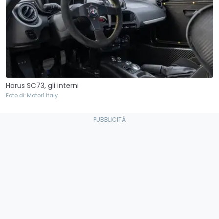
Horus SC73, gli interni
Foto di: Motor1 Italy