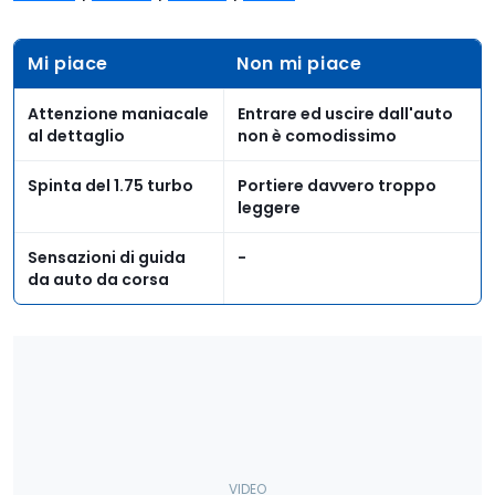
Mi piace
Non mi piace
Attenzione maniacale
Entrare ed uscire dall'auto
al dettaglio
non è comodissimo
Spinta del 1.75 turbo
Portiere davvero troppo
leggere
Sensazioni di guida
-
da auto da corsa