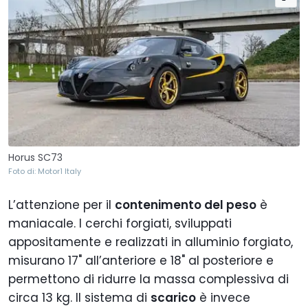
Horus SC73
Foto di: Motor1 Italy
L’attenzione per il
contenimento del peso
è
maniacale. I cerchi forgiati, sviluppati
appositamente e realizzati in alluminio forgiato,
misurano 17" all’anteriore e 18" al posteriore e
permettono di ridurre la massa complessiva di
circa 13 kg. Il sistema di
scarico
è invece