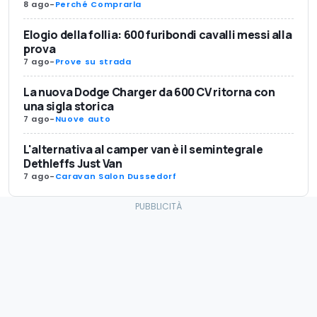
8 ago
-
Perché Comprarla
Elogio della follia: 600 furibondi cavalli messi alla
prova
7 ago
-
Prove su strada
La nuova Dodge Charger da 600 CV ritorna con
una sigla storica
7 ago
-
Nuove auto
L'alternativa al camper van è il semintegrale
Dethleffs Just Van
7 ago
-
Caravan Salon Dussedorf