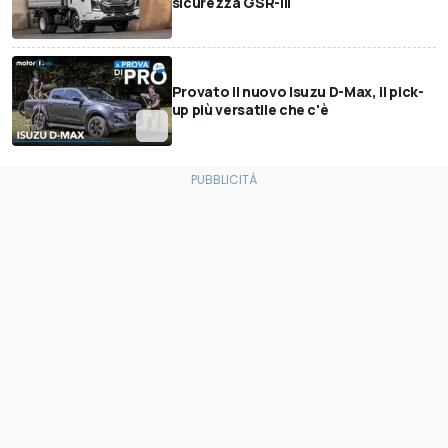
sicurezza GSR-III
Provato il nuovo Isuzu D-Max, il pick-
up più versatile che c'è