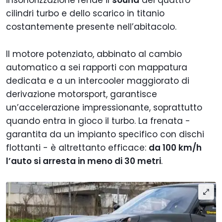
insonorizzazione rende il
sound
del quattro
cilindri turbo e dello scarico in titanio
costantemente presente nell’abitacolo.
Il motore potenziato, abbinato al cambio
automatico a sei rapporti con mappatura
dedicata e a un intercooler maggiorato di
derivazione motorsport, garantisce
un’accelerazione impressionante, soprattutto
quando entra in gioco il turbo. La frenata -
garantita da un impianto specifico con dischi
flottanti - è altrettanto efficace:
da 100 km/h
l’auto si arresta in meno di 30 metri
.