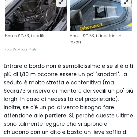
Horus SC73, i sedili
Horus SC73, i finestrini in
lexan
Foto Di: Motor1 Italy
Entrare a bordo non è semplicissimo e se si è alti
più di 1,80 m occorre essere un po' "snodati". La
seduta è molto stretta e contenitiva (ma
Scara73 si riserva di montare dei sedili un po' più
larghi in caso di necessità del proprietario).
Inoltre, se c'è un po' di vento bisogna fare
attenzione alle
portiere
. Sì, perché queste ultime
sono talmente leggere che si aprono e
chiudono con un dito e basta un lieve soffio di