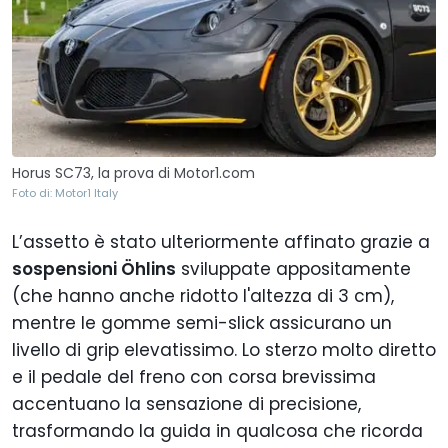
Horus SC73, la prova di Motor1.com
Foto di: Motor1 Italy
L’assetto è stato ulteriormente affinato grazie a
sospensioni Öhlins
sviluppate appositamente
(che hanno anche ridotto l'altezza di 3 cm),
mentre le gomme semi-slick assicurano un
livello di grip elevatissimo. Lo sterzo molto diretto
e il pedale del freno con corsa brevissima
accentuano la sensazione di precisione,
trasformando la guida in qualcosa che ricorda