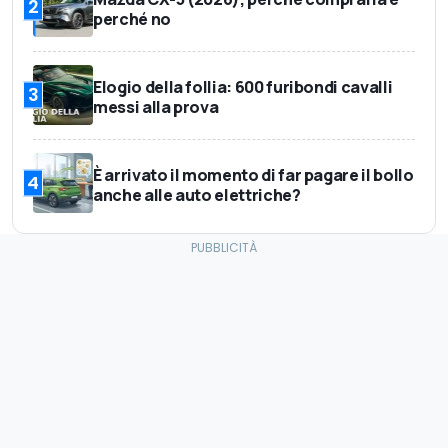
2
perché no
Elogio della follia: 600 furibondi cavalli
3
messi alla prova
È arrivato il momento di far pagare il bollo
4
anche alle auto elettriche?