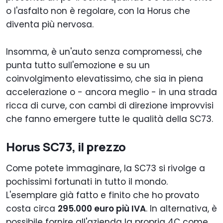
o l'asfalto non è regolare, con la Horus che
diventa più nervosa.
Insomma, è un'auto senza compromessi, che
punta tutto sull'emozione e su un
coinvolgimento elevatissimo, che sia in piena
accelerazione o - ancora meglio - in una strada
ricca di curve, con cambi di direzione improvvisi
che fanno emergere tutte le qualità della SC73.
Horus SC73, il prezzo
Come potete immaginare, la SC73 si rivolge a
pochissimi fortunati in tutto il mondo.
L'esemplare già fatto e finito che ho provato
costa circa
295.000 euro più IVA
. In alternativa, è
possibile fornire all'azienda la propria 4C come