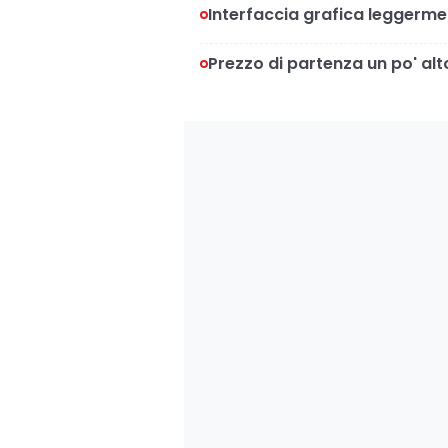
Interfaccia grafica leggerm
Prezzo di partenza un po' alt