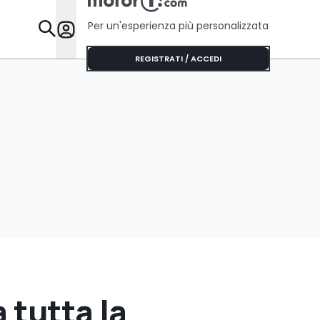
Per un'esperienza più personalizzata
Da Sapere
REGISTRATI / ACCEDI
 tutta la