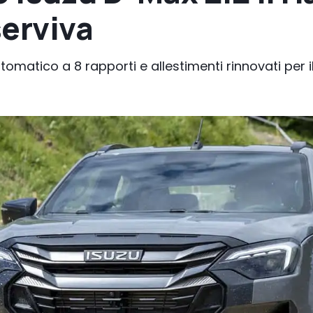
serviva
matico a 8 rapporti e allestimenti rinnovati per i