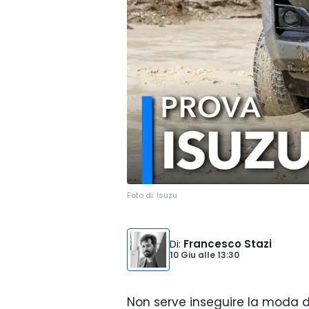
Foto di:
Isuzu
Di
:
Francesco Stazi
10 Giu
alle
13:30
Non serve inseguire la moda d