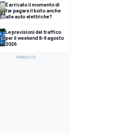
È arrivato il momento di
far pagare il bollo anche
alle auto elettriche?
Le previsioni del traffico
per il weekend 8-9 agosto
2026