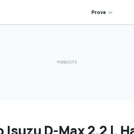
Prove
 Isuzu D-Max 2.2 l. Ha