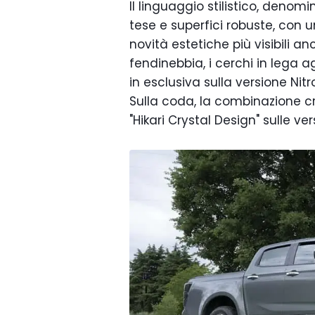
Il linguaggio stilistico, denom
tese e superfici robuste, con u
novità estetiche più visibili 
fendinebbia, i cerchi in lega a
in esclusiva sulla versione Ni
Sulla coda, la combinazione cr
"Hikari Crystal Design" sulle ver