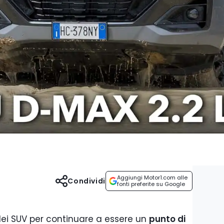
Aggiungi Motor1.com alle
Condividi
fonti preferite su Google
ei SUV per continuare a essere un
punto di