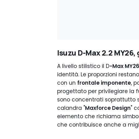
Isuzu D-Max 2.2 MY26, g
A livello stilistico il D
-Max MY2
identità. Le proporzioni restano
con un
frontale imponente
, 
progettato per privilegiare la f
sono concentrati soprattutto 
calandra "
Maxforce Design
" c
elemento che richiama simbol
che contribuisce anche a migl