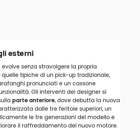
li esterni
6
evolve senza stravolgere la propria
 quelle tipiche di un pick-up tradizionale,
parafanghi pronunciati e un cassone
unzionalità. Gli interventi dei designer si
sulla
parte anteriore
, dove debutta la nuova
aratterizzata dalle tre feritoie superiori, un
icamente le tre generazioni del modello e
iorare il raffreddamento del nuovo motore.