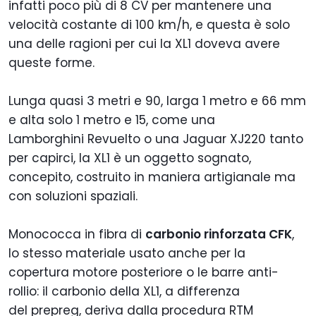
infatti poco più di 8 CV per mantenere una
velocità costante di 100 km/h, e questa è solo
una delle ragioni per cui la XL1 doveva avere
queste forme.
Lunga quasi 3 metri e 90, larga 1 metro e 66 mm
e alta solo 1 metro e 15, come una
Lamborghini Revuelto o una Jaguar XJ220 tanto
per capirci, la XL1 è un oggetto sognato,
concepito, costruito in maniera artigianale ma
con soluzioni spaziali.
Monococca in fibra di
carbonio rinforzata CFK
,
lo stesso materiale usato anche per la
copertura motore posteriore o le barre anti-
rollio: il carbonio della XL1, a differenza
del prepreg, deriva dalla procedura RTM