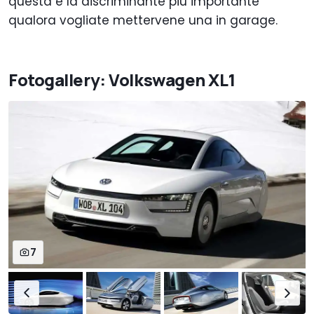
questa è la discriminante più importante
qualora vogliate mettervene una in garage.
Fotogallery: Volkswagen XL1
7