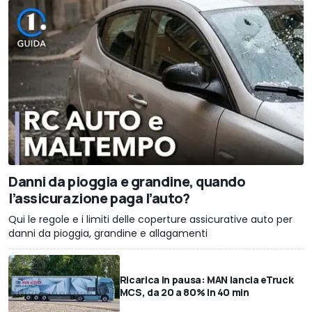
Danni da pioggia e grandine, quando
l’assicurazione paga l’auto?
Qui le regole e i limiti delle coperture assicurative auto per
danni da pioggia, grandine e allagamenti
Ricarica in pausa: MAN lancia eTruck
MCS, da 20 a 80% in 40 min