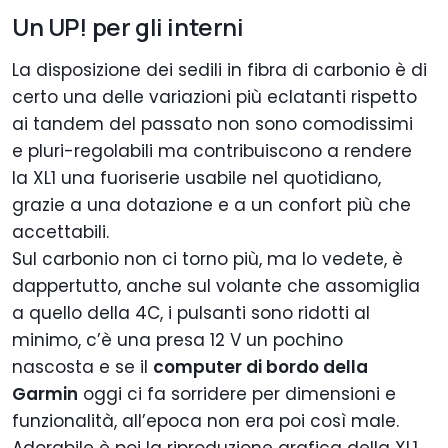
Un UP! per gli interni
La disposizione dei sedili in fibra di carbonio è di
certo una delle variazioni più eclatanti rispetto
ai tandem del passato non sono comodissimi
e pluri-regolabili ma contribuiscono a rendere
la XL1 una fuoriserie usabile nel quotidiano,
grazie a una dotazione e a un confort più che
accettabili.
Sul carbonio non ci torno più, ma lo vedete, è
dappertutto, anche sul volante che assomiglia
a quello della 4C, i pulsanti sono ridotti al
minimo, c’è una presa 12 V un pochino
nascosta e se il
computer di bordo della
Garmin
oggi ci fa sorridere per dimensioni e
funzionalità, all’epoca non era poi così male.