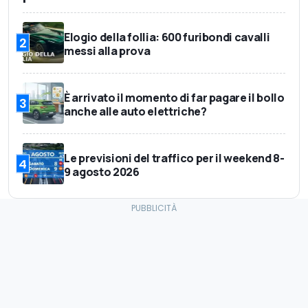
Elogio della follia: 600 furibondi cavalli
2
messi alla prova
È arrivato il momento di far pagare il bollo
3
anche alle auto elettriche?
Le previsioni del traffico per il weekend 8-
4
9 agosto 2026