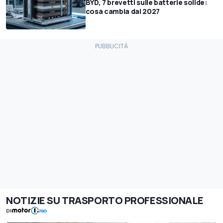
BYD, 7 brevetti sulle batterie solide:
cosa cambia dal 2027
NOTIZIE SU TRASPORTO PROFESSIONALE
DI