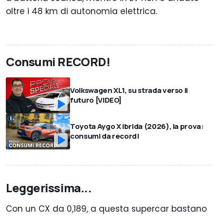
oltre i 48 km di autonomia elettrica.
Consumi RECORD!
Volkswagen XL1, su strada verso il
futuro [VIDEO]
Toyota Aygo X ibrida (2026), la prova:
consumi da record!
Leggerissima...
Con un CX da 0,189, a questa supercar bastano