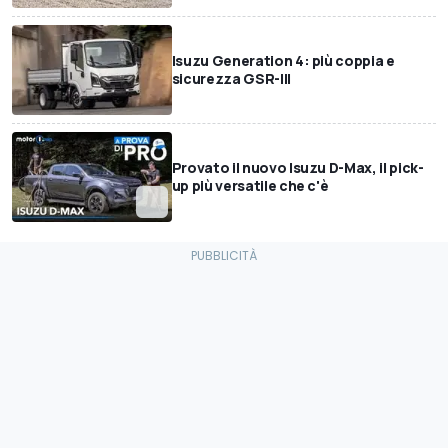
Isuzu Generation 4: più coppia e
sicurezza GSR-III
Provato il nuovo Isuzu D-Max, il pick-
up più versatile che c'è