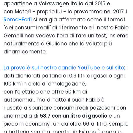
appartiene a Volkswagen Italia dal 2015 e
con Motor1 - proprio lui - lo provammo nel 2017. Il
Roma-Forlì
si era già affermato come il format
"dei consumi reali" di riferimento e il nostro Fabio
Gemelli non vedeva l’ora di fare un test, insieme
naturalmente a Giuliano che la valuta più
dinamicamente.
La prova è sul nostro canale YouTube e sul sito
: i
dati dichiarati parlano di 0,9 litri di gasolio ogni
100 km in ciclo di omologazione,
con l’elettrico che offre 50 km di
autonomia... ma di fatto il buon Fabio è
riuscito a spuntare consumi reali pazzeschi con
una media di
53,7 con un litro di gasolio
e un
picco in economy run da oltre 66 al litro, sempre
a batteria scarica, mentre in EV non è andato