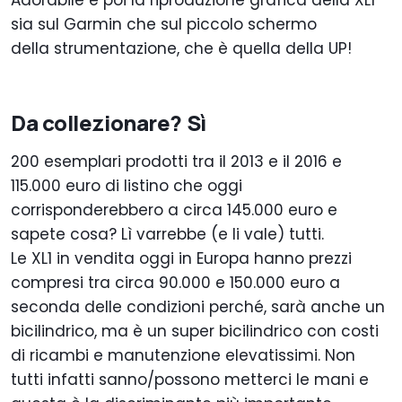
Adorabile è poi la riproduzione grafica della XL1
sia sul Garmin che sul piccolo schermo
della strumentazione, che è quella della UP!
Da collezionare? Sì
200 esemplari prodotti tra il 2013 e il 2016 e
115.000 euro di listino che oggi
corrisponderebbero a circa 145.000 euro e
sapete cosa? Lì varrebbe (e li vale) tutti.
Le XL1 in vendita oggi in Europa hanno prezzi
compresi tra circa 90.000 e 150.000 euro a
seconda delle condizioni perché, sarà anche un
bicilindrico, ma è un super bicilindrico con costi
di ricambi e manutenzione elevatissimi. Non
tutti infatti sanno/possono metterci le mani e