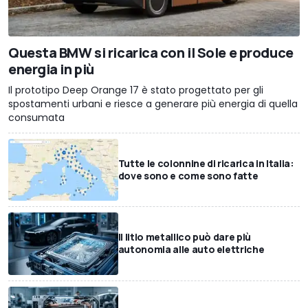
Questa BMW si ricarica con il Sole e produce
energia in più
Il prototipo Deep Orange 17 è stato progettato per gli
spostamenti urbani e riesce a generare più energia di quella
consumata
Tutte le colonnine di ricarica in Italia:
dove sono e come sono fatte
Il litio metallico può dare più
autonomia alle auto elettriche