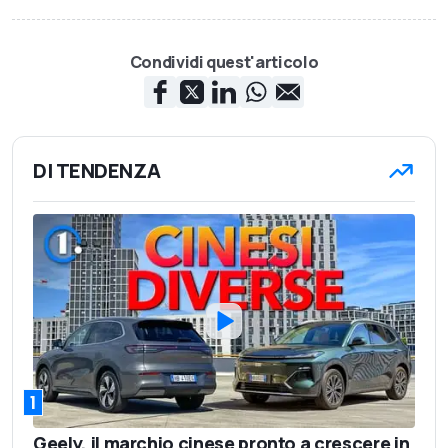
Condividi quest'articolo
DI TENDENZA
1
Geely, il marchio cinese pronto a crescere in