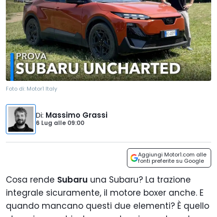
Foto di:
Motor1 Italy
Di
:
Massimo Grassi
6 Lug
alle
09:00
Aggiungi Motor1.com alle
fonti preferite su Google
Cosa rende
Subaru
una Subaru? La trazione
integrale sicuramente, il motore boxer anche. E
quando mancano questi due elementi? È quello