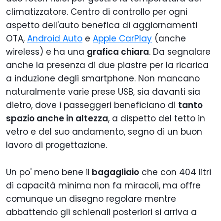
climatizzatore. Centro di controllo per ogni
aspetto dell'auto benefica di aggiornamenti
OTA,
Android Auto
e
Apple CarPlay
(anche
wireless) e ha una
grafica chiara
. Da segnalare
anche la presenza di due piastre per la ricarica
a induzione degli smartphone. Non mancano
naturalmente varie prese USB, sia davanti sia
dietro, dove i passeggeri beneficiano di
tanto
spazio anche in altezza
, a dispetto del tetto in
vetro e del suo andamento, segno di un buon
lavoro di progettazione.
Un po' meno bene il
bagagliaio
che con 404 litri
di capacità minima non fa miracoli, ma offre
comunque un disegno regolare mentre
abbattendo gli schienali posteriori si arriva a