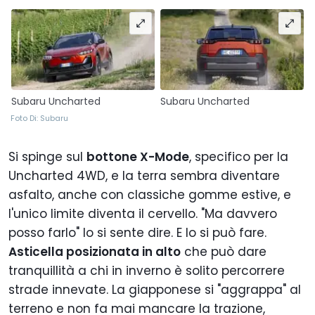
Subaru Uncharted
Subaru Uncharted
Foto Di: Subaru
Si spinge sul
bottone X-Mode
, specifico per la
Uncharted 4WD, e la terra sembra diventare
asfalto, anche con classiche gomme estive, e
l'unico limite diventa il cervello. "Ma davvero
posso farlo" lo si sente dire. E lo si può fare.
Asticella posizionata in alto
che può dare
tranquillità a chi in inverno è solito percorrere
strade innevate. La giapponese si "aggrappa" al
terreno e non fa mai mancare la trazione,