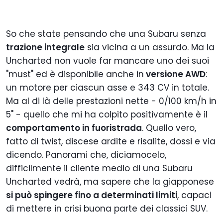
So che state pensando che una Subaru senza
trazione integrale
sia vicina a un assurdo. Ma la
Uncharted non vuole far mancare uno dei suoi
"must" ed è disponibile anche in
versione AWD
:
un motore per ciascun asse e 343 CV in totale.
Ma al di là delle prestazioni nette - 0/100 km/h in
5" - quello che mi ha colpito positivamente è il
comportamento in fuoristrada
. Quello vero,
fatto di twist, discese ardite e risalite, dossi e via
dicendo. Panorami che, diciamocelo,
difficilmente il cliente medio di una Subaru
Uncharted vedrà, ma sapere che la giapponese
si può spingere fino a determinati limiti
, capaci
di mettere in crisi buona parte dei classici SUV.