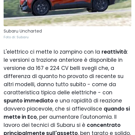
Subaru Uncharted
Foto di: Subaru
L'elettrico ci mette lo zampino con la
reattività
:
le versioni a trazione anteriore è disponibile in
versione da 167 e 224 CV belli svegli che, a
differenza di quanto ho provato di recente su
altri modelli, danno tutto subito - come da
caratteristica tipica delle elettriche - con
spunto immediato
e una rapidità di reazione
davvero piacevole, che si affievolisce
quando si
mette in Eco
, per aumentare l'autonomia. Il
lavoro dei tecnici di Subaru si è
concentrato
principalmente sull'assetto
, ben tarato e solido,