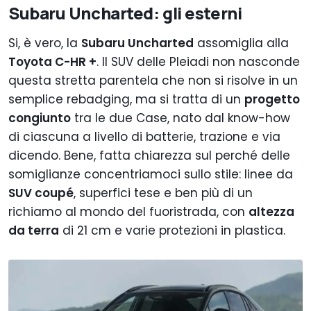
Subaru Uncharted: gli esterni
Si, è vero, la
Subaru Uncharted
assomiglia alla
Toyota C-HR +
. Il SUV delle Pleiadi non nasconde
questa stretta parentela che non si risolve in un
semplice rebadging, ma si tratta di un
progetto
congiunto
tra le due Case, nato dal know-how
di ciascuna a livello di batterie, trazione e via
dicendo. Bene, fatta chiarezza sul perché delle
somiglianze concentriamoci sullo stile: linee da
SUV coupé
, superfici tese e ben più di un
richiamo al mondo del fuoristrada, con
altezza
da terra
di 21 cm e varie protezioni in plastica.