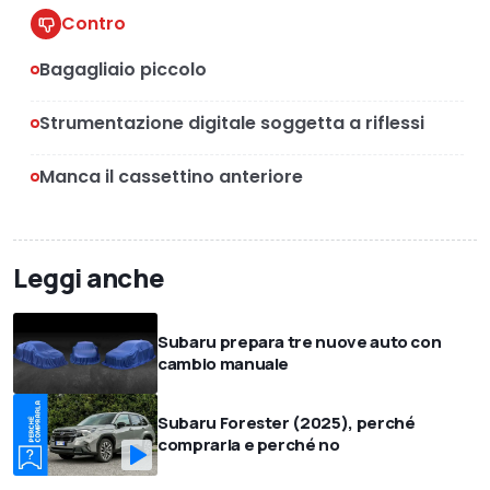
Contro
Bagagliaio piccolo
Strumentazione digitale soggetta a riflessi
Manca il cassettino anteriore
Leggi anche
Subaru prepara tre nuove auto con
cambio manuale
Subaru Forester (2025), perché
comprarla e perché no