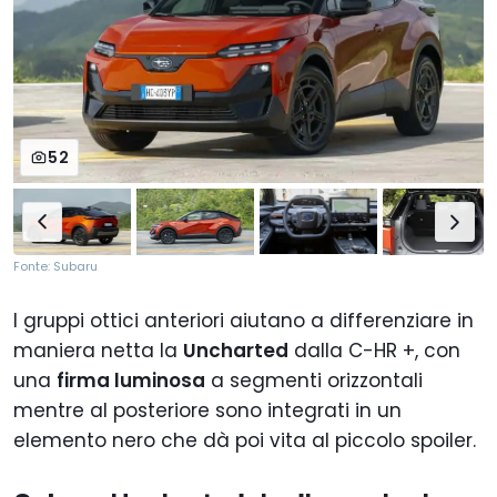
52
Fonte: Subaru
I gruppi ottici anteriori aiutano a differenziare in
maniera netta la
Uncharted
dalla C-HR +, con
una
firma luminosa
a segmenti orizzontali
mentre al posteriore sono integrati in un
elemento nero che dà poi vita al piccolo spoiler.