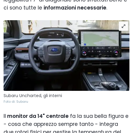
ci sono tutte le
informazioni necessarie
.
Subaru Uncharted, gli interni
Foto di: Subaru
Il
monitor da 14" centrale
fa la sua bella figura e
- cosa che apprezzo sempre tanto - integra
due rotori fisici per gestire la temperatura del