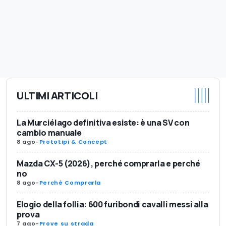
ULTIMI ARTICOLI
La Murciélago definitiva esiste: è una SV con
cambio manuale
8 ago
-
Prototipi & Concept
Mazda CX-5 (2026), perché comprarla e perché
no
8 ago
-
Perché Comprarla
Elogio della follia: 600 furibondi cavalli messi alla
prova
7 ago
-
Prove su strada