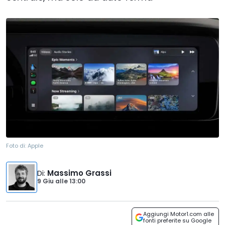
Foto di:
Apple
Di
:
Massimo Grassi
9 Giu
alle
13:00
Aggiungi Motor1.com alle
fonti preferite su Google