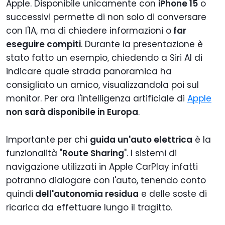
Apple. Disponibile unicamente con
iPhone 15
o
successivi permette di non solo di conversare
con l'IA, ma di chiedere informazioni o
far
eseguire compiti
. Durante la presentazione è
stato fatto un esempio, chiedendo a Siri AI di
indicare quale strada panoramica ha
consigliato un amico, visualizzandola poi sul
monitor. Per ora l'intelligenza artificiale di
Apple
non sarà disponibile in Europa
.
Importante per chi
guida un'auto elettrica
è la
funzionalità "
Route Sharing
". I sistemi di
navigazione utilizzati in Apple CarPlay infatti
potranno dialogare con l'auto, tenendo conto
quindi
dell'autonomia residua
e delle soste di
ricarica da effettuare lungo il tragitto.