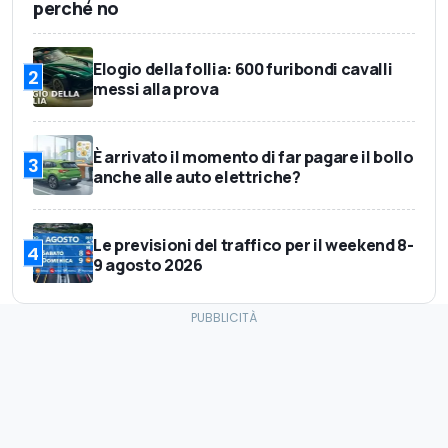
perché no
Elogio della follia: 600 furibondi cavalli
2
messi alla prova
È arrivato il momento di far pagare il bollo
3
anche alle auto elettriche?
Le previsioni del traffico per il weekend 8-
4
9 agosto 2026