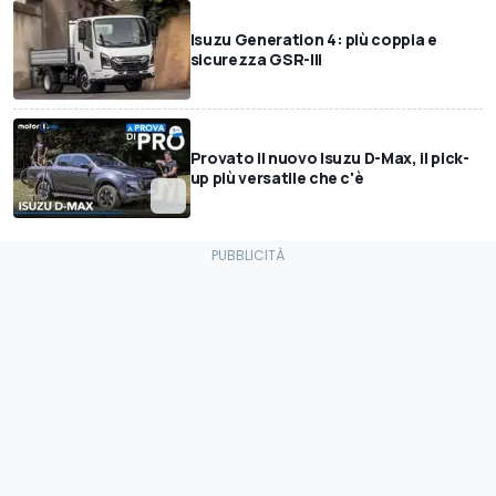
Isuzu Generation 4: più coppia e
sicurezza GSR-III
Provato il nuovo Isuzu D-Max, il pick-
up più versatile che c'è