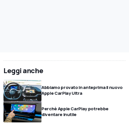
Leggi anche
Abbiamo provato in anteprima il nuovo
Apple CarPlay Ultra
Perchè Apple CarPlay potrebbe
diventare inutile