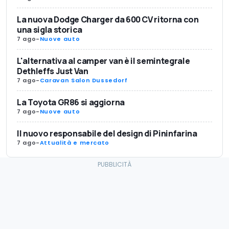
La nuova Dodge Charger da 600 CV ritorna con
una sigla storica
7 ago
-
Nuove auto
L'alternativa al camper van è il semintegrale
Dethleffs Just Van
7 ago
-
Caravan Salon Dussedorf
La Toyota GR86 si aggiorna
7 ago
-
Nuove auto
Il nuovo responsabile del design di Pininfarina
7 ago
-
Attualità e mercato