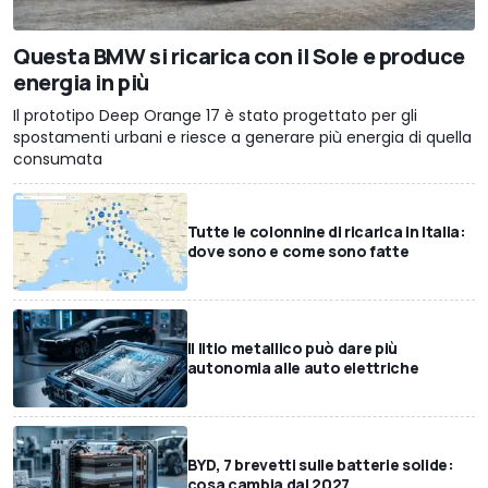
Questa BMW si ricarica con il Sole e produce
energia in più
Il prototipo Deep Orange 17 è stato progettato per gli
spostamenti urbani e riesce a generare più energia di quella
consumata
Tutte le colonnine di ricarica in Italia:
dove sono e come sono fatte
Il litio metallico può dare più
autonomia alle auto elettriche
BYD, 7 brevetti sulle batterie solide:
cosa cambia dal 2027