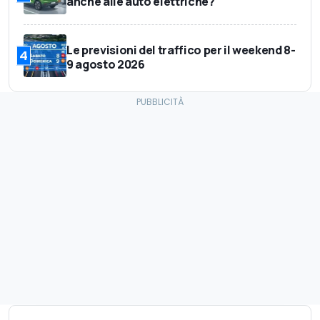
anche alle auto elettriche?
Le previsioni del traffico per il weekend 8-
4
9 agosto 2026