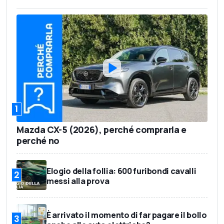
1
Mazda CX-5 (2026), perché comprarla e
perché no
Elogio della follia: 600 furibondi cavalli
2
messi alla prova
È arrivato il momento di far pagare il bollo
3