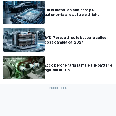
Il litio metallico può dare più
autonomia alle auto elettriche
BYD, 7 brevetti sulle batterie solide:
cosa cambia dal 2027
Ecco perché l'aria fa male alle batterie
agli ioni di litio