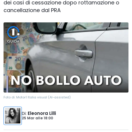
dei casi di cessazione dopo rottamazione o
cancellazione dal PRA
Foto di:
Motor1 Italia visual (AI-assisted)
Di
:
Eleonora Lilli
25 Mar
alle
18:00