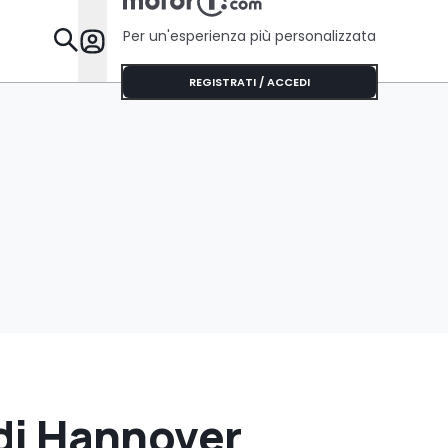
Per un'esperienza più personalizzata
Da Sapere
REGISTRATI / ACCEDI
 di Hannover