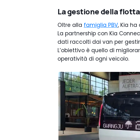
La gestione della flotta
Oltre alla
famiglia PBV
, Kia h
La partnership con Kia Connect
dati raccolti dai van per gestir
L’obiettivo è quello di migliorar
operatività di ogni veicolo.