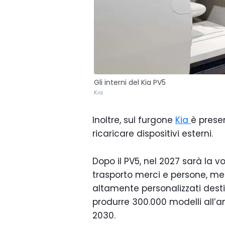
Gli interni del Kia PV5
Kia
Inoltre, sul furgone
Kia
è prese
ricaricare dispositivi esterni.
Dopo il PV5, nel 2027 sarà la v
trasporto merci e persone, men
altamente personalizzati destin
produrre 300.000 modelli all’a
2030.