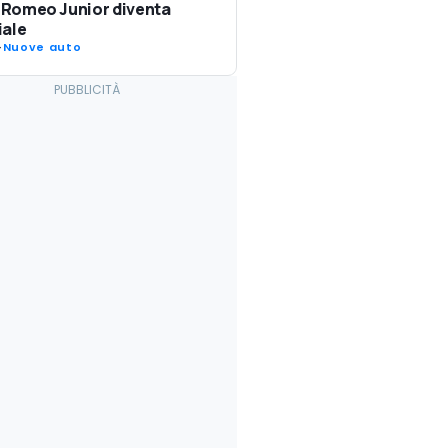
a Romeo Junior diventa
iale
-
Nuove auto