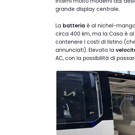
interni molto moderni dal desi
grande display centrale.
La
batteria
è al nichel-manga
circa 400 km, ma la Casa è al
contenere i costi di listino (
annunciati). Elevata la
velocit
AC, con la possibilità di passar