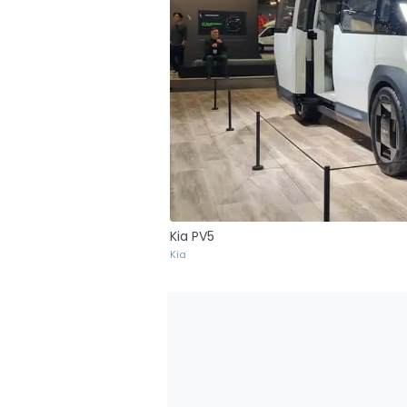
Kia PV5
Kia