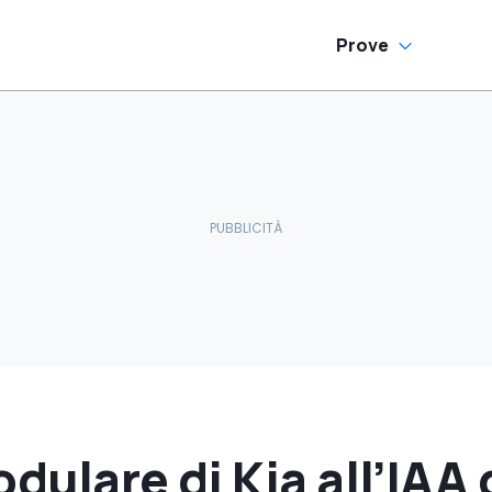
Prove
odulare di Kia all’IAA