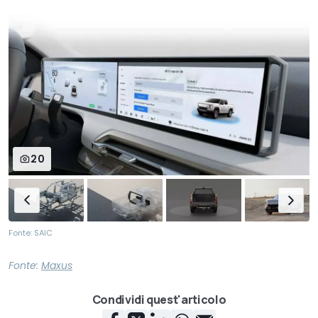
20
Fonte: SAIC
Fonte:
Maxus
Condividi quest'articolo