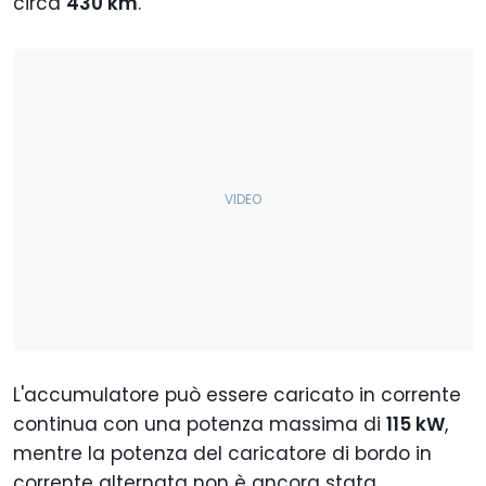
circa
430 km
.
L'accumulatore può essere caricato in corrente
continua con una potenza massima di
115 kW
,
mentre la potenza del caricatore di bordo in
corrente alternata non è ancora stata