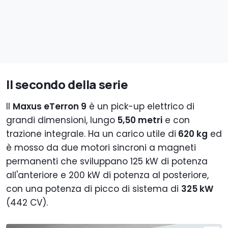
Il secondo della serie
Il
Maxus eTerron 9
è un pick-up elettrico di
grandi dimensioni, lungo
5,50 metri
e con
trazione integrale. Ha un carico utile di
620 kg
ed
è mosso da du
e
motori sincroni a magneti
permanenti che sviluppano 125 kW di potenza
all'anteriore e 200 kW di potenza al posteriore,
con una potenza di picco di sistema di
325 kW
(442 CV).