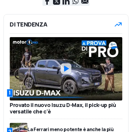
DI TENDENZA
1
Provato il nuovo Isuzu D-Max, il pick-up più
versatile che c'è
La Ferrari meno potente è anche la più
2