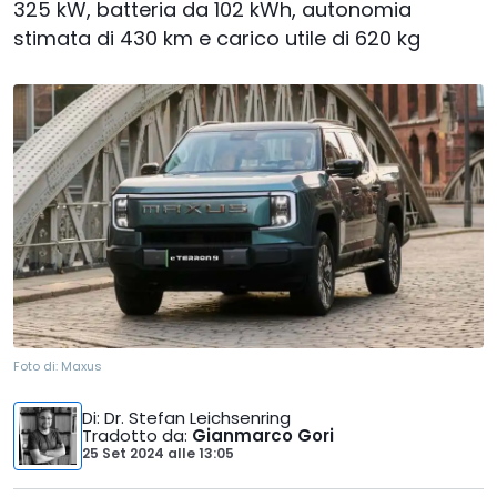
325 kW, batteria da 102 kWh, autonomia
stimata di 430 km e carico utile di 620 kg
Foto di:
Maxus
Di
: Dr. Stefan Leichsenring
Tradotto da
:
Gianmarco Gori
25 Set 2024
alle
13:05