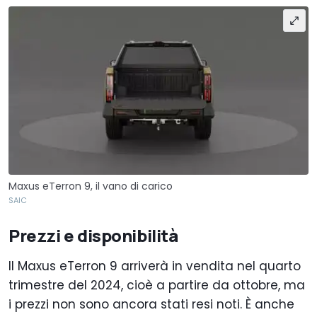
Maxus eTerron 9, il vano di carico
SAIC
Prezzi e disponibilità
Il Maxus eTerron 9 arriverà in vendita nel quarto
trimestre del 2024, cioè a partire da ottobre, ma
i prezzi non sono ancora stati resi noti. È anche