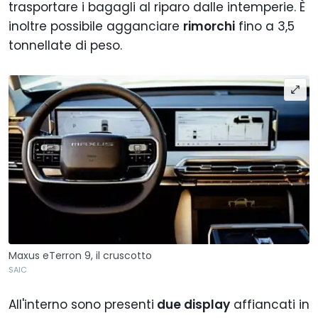
trasportare i bagagli al riparo dalle intemperie. È
inoltre possibile agganciare
rimorchi
fino a 3,5
tonnellate di peso.
Maxus eTerron 9, il cruscotto
SAIC
All'interno sono presenti
due display
affiancati in