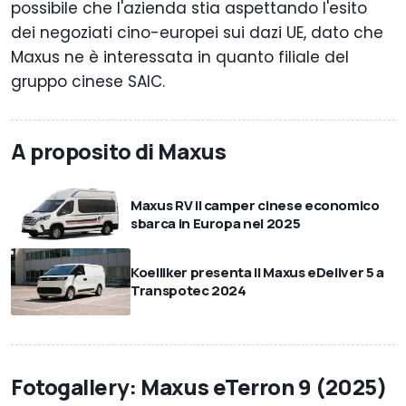
possibile che l'azienda stia aspettando l'esito
dei negoziati cino-europei sui dazi UE, dato che
Maxus ne è interessata in quanto filiale del
gruppo cinese SAIC.
A proposito di Maxus
Maxus RV il camper cinese economico
sbarca in Europa nel 2025
Koelliker presenta il Maxus eDeliver 5 a
Transpotec 2024
Fotogallery: Maxus eTerron 9 (2025)