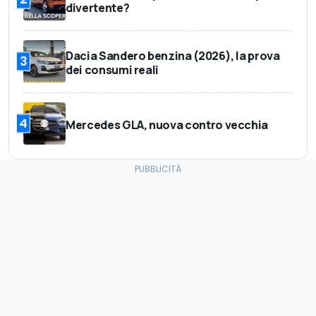
divertente?
Dacia Sandero benzina (2026), la prova
3
dei consumi reali
4
Mercedes GLA, nuova contro vecchia