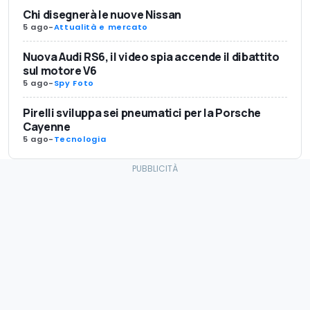
Chi disegnerà le nuove Nissan
5 ago
-
Attualità e mercato
Nuova Audi RS6, il video spia accende il dibattito
sul motore V6
5 ago
-
Spy Foto
Pirelli sviluppa sei pneumatici per la Porsche
Cayenne
5 ago
-
Tecnologia