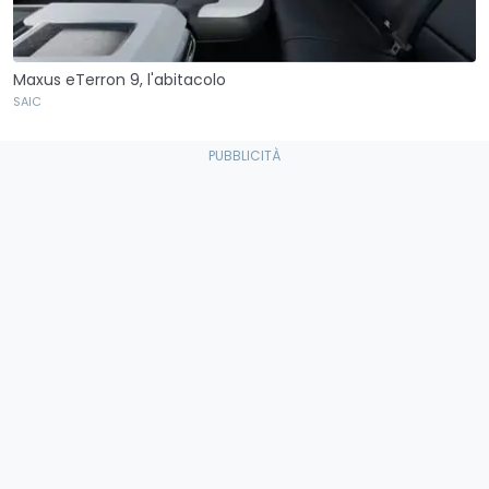
Maxus eTerron 9, l'abitacolo
SAIC