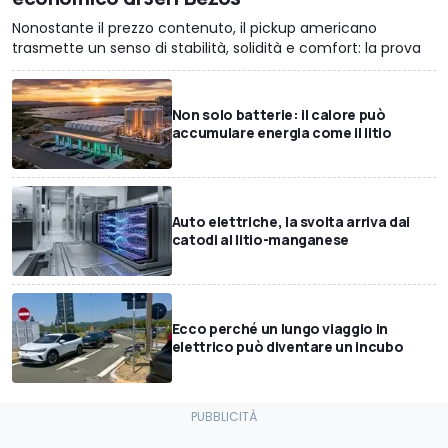
Nonostante il prezzo contenuto, il pickup americano
trasmette un senso di stabilità, solidità e comfort: la prova
Non solo batterie: il calore può
accumulare energia come il litio
Auto elettriche, la svolta arriva dai
catodi al litio-manganese
Ecco perché un lungo viaggio in
elettrico può diventare un incubo