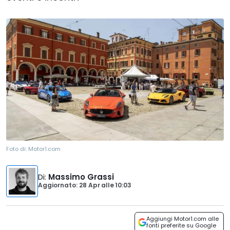
Foto di:
Motor1.com
Di
:
Massimo Grassi
Aggiornato: 28 Apr
alle
10:03
Aggiungi Motor1.com alle
fonti preferite su Google