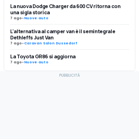
La nuova Dodge Charger da 600 CV ritorna con
una sigla storica
7 ago
-
Nuove auto
L'alternativa al camper van è il semintegrale
Dethleffs Just Van
7 ago
-
Caravan Salon Dussedorf
La Toyota GR86 si aggiorna
7 ago
-
Nuove auto