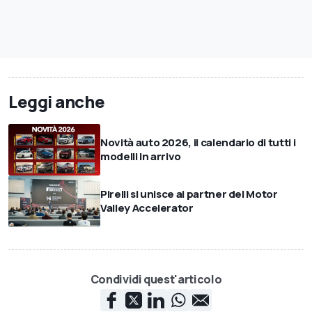
Leggi anche
Novità auto 2026, il calendario di tutti i
modelli in arrivo
Pirelli si unisce ai partner del Motor
Valley Accelerator
Condividi quest'articolo