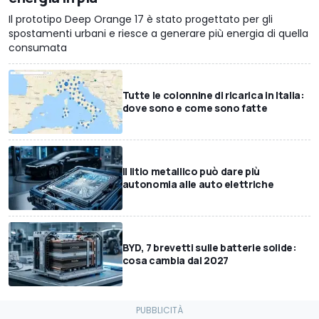
Il prototipo Deep Orange 17 è stato progettato per gli
spostamenti urbani e riesce a generare più energia di quella
consumata
Tutte le colonnine di ricarica in Italia:
dove sono e come sono fatte
Il litio metallico può dare più
autonomia alle auto elettriche
BYD, 7 brevetti sulle batterie solide:
cosa cambia dal 2027