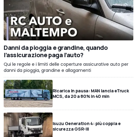
Danni da pioggia e grandine, quando
l’assicurazione paga l’auto?
Qui le regole e i limiti delle coperture assicurative auto per
danni da pioggia, grandine e allagamenti
Ricarica in pausa: MAN lancia eTruck
MCS, da 20 a 80% in 40 min
Isuzu Generation 4: più coppia e
sicurezza GSR-III