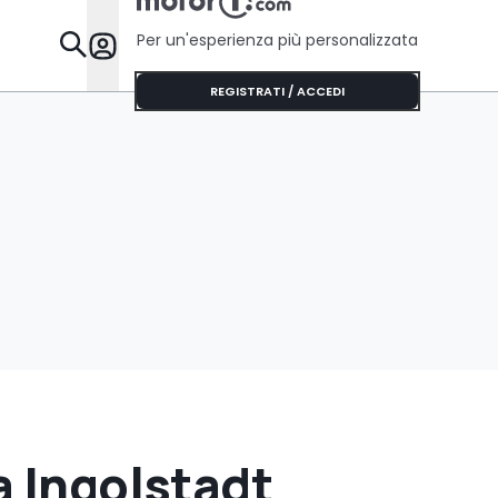
Per un'esperienza più personalizzata
Da Sapere
REGISTRATI / ACCEDI
a Ingolstadt