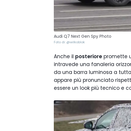
Audi Q7 Next Gen Spy Photo
Foto di: @wilkoblok
Anche il
posteriore
promette u
intravede una fanaleria orizzo
da una barra luminosa a tutta
appare più pronunciato rispetto
essere un look più tecnico e 