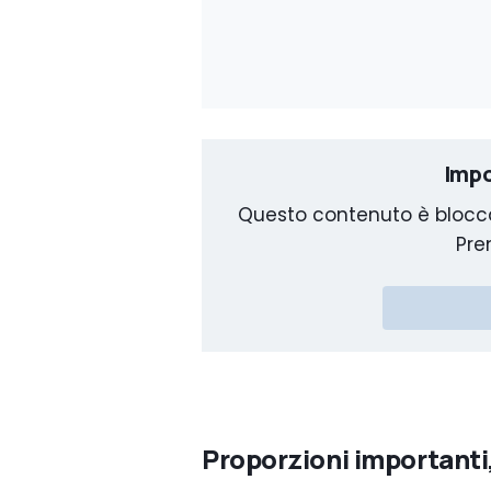
Impo
Questo contenuto è blocca
Pre
Proporzioni importanti