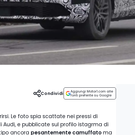
Aggiungi Motor1.com alle
Condividi
fonti preferite su Google
rsi. Le foto spia scattate nei pressi di
i Audi, e pubblicate sul profilo istagrma di
tipo ancora
pesantemente camuffato
ma