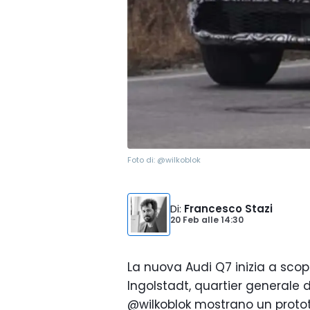
Foto di:
@wilkoblok
Di
:
Francesco Stazi
20 Feb
alle
14:30
La nuova Audi Q7 inizia a scopri
Ingolstadt, quartier generale d
@wilkoblok mostrano un proto