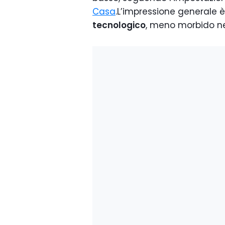
Casa
.L’impressione generale è
tecnologico
, meno morbido nel