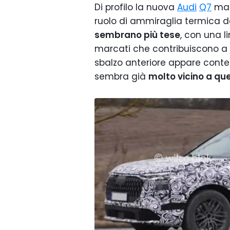
Di profilo la nuova
Audi
Q7
man
ruolo di ammiraglia termica 
sembrano più tese
, con una l
marcati che contribuiscono a d
sbalzo anteriore appare contenu
sembra già
molto vicino a que