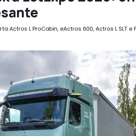
esante
a Actros L ProCabin, eActros 600, Actros L SLT e 