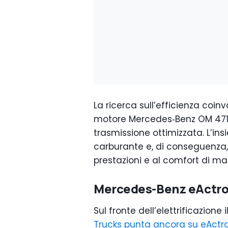
La ricerca sull’efficienza coi
motore Mercedes‑Benz OM 471 
trasmissione ottimizzata. L’in
carburante e, di conseguenza, 
prestazioni e al comfort di mar
Mercedes-Benz eActro
Sul fronte dell’elettrificazione 
Trucks punta ancora su eActr