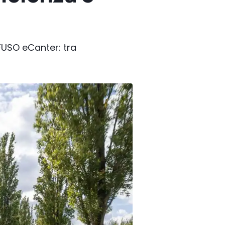
FUSO eCanter: tra