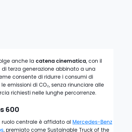
nvolge anche la
catena cinematica
, con il
di terza generazione abbinato a una
sieme consente di ridurre i consumi di
le emissioni di CO₂, senza rinunciare alle
cia richiesti nelle lunghe percorrenze.
s 600
il ruolo centrale è affidato al
Mercedes-Benz
os
, premiato come Sustainable Truck of the