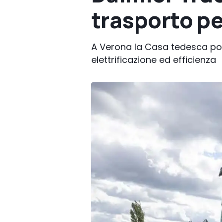
trasporto p
A Verona la Casa tedesca port
elettrificazione ed efficienza