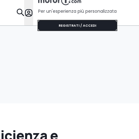
Per un'esperienza più personalizzata
Da Sapere
REGISTRATI / ACCEDI
icienza e