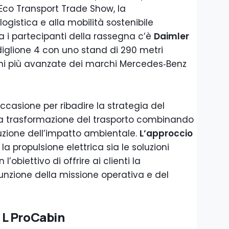
 Eco Transport Trade Show, la
ogistica e alla mobilità sostenibile
ra i partecipanti della rassegna c’è
Daimler
adiglione 4 con uno stand di 290 metri
oni più avanzate dei marchi Mercedes‑Benz
occasione per ribadire la strategia del
la trasformazione del trasporto combinando
uzione dell’impatto ambientale.
L’approccio
a propulsione elettrica sia le soluzioni
l’obiettivo di offrire ai clienti la
unzione della missione operativa e del
 L ProCabin