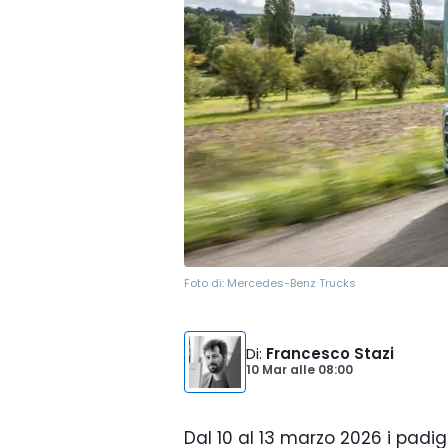
Foto di:
Mercedes-Benz Trucks
Di
:
Francesco Stazi
10 Mar
alle
08:00
Dal 10 al 13 marzo 2026 i padig