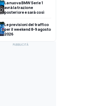
La nuova BMW Serie 1
avrà la trazione
posteriore e sarà così
Le previsioni del traffico
per il weekend 8-9 agosto
2026