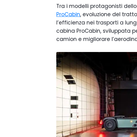
Tra i modelli protagonisti dell
ProCabin
, evoluzione del trat
l’efficienza nei trasporti a lun
cabina ProCabin, sviluppata per
camion e migliorare l’aerodi