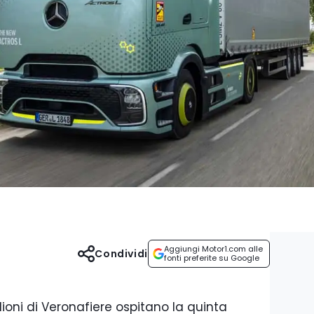
Aggiungi Motor1.com alle
Condividi
fonti preferite su Google
lioni di Veronafiere ospitano la quinta