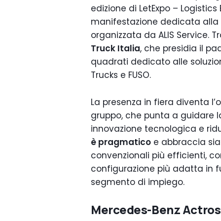
edizione di LetExpo – Logistics
manifestazione dedicata alla l
organizzata da ALIS Service. T
Truck Italia
, che presidia il p
quadrati dedicato alle soluzi
Trucks e FUSO.
La presenza in fiera diventa l’
gruppo, che punta a guidare 
innovazione tecnologica e rid
è pragmatico
e abbraccia sia l
convenzionali più efficienti, con 
configurazione più adatta in f
segmento di impiego.
Mercedes-Benz Actros