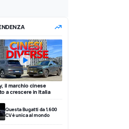
TENDENZA
y, il marchio cinese
o a crescere in Italia
Questa Bugatti da 1.600
CV è unica al mondo