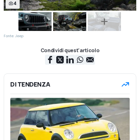
4
Fonte: Jeep
Condividi quest'articolo
DI TENDENZA