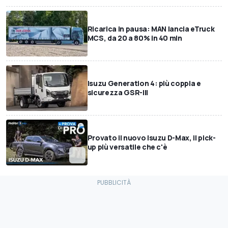
Ricarica in pausa: MAN lancia eTruck
MCS, da 20 a 80% in 40 min
Isuzu Generation 4: più coppia e
sicurezza GSR-III
Provato il nuovo Isuzu D-Max, il pick-
up più versatile che c'è