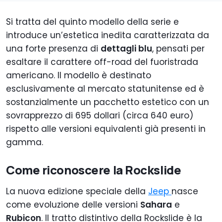
Si tratta del quinto modello della serie e
introduce un’estetica inedita caratterizzata da
una forte presenza di
dettagli blu
, pensati per
esaltare il carattere off-road del fuoristrada
americano. Il modello è destinato
esclusivamente al mercato statunitense ed è
sostanzialmente un pacchetto estetico con un
sovrapprezzo di 695 dollari (circa 640 euro)
rispetto alle versioni equivalenti già presenti in
gamma.
Come riconoscere la Rockslide
La nuova edizione speciale della
Jeep
nasce
come evoluzione delle versioni
Sahara
e
Rubicon
. Il tratto distintivo della Rockslide è la