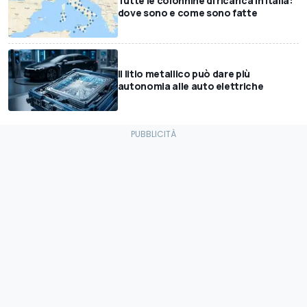
Tutte le colonnine di ricarica in Italia:
dove sono e come sono fatte
Il litio metallico può dare più
autonomia alle auto elettriche