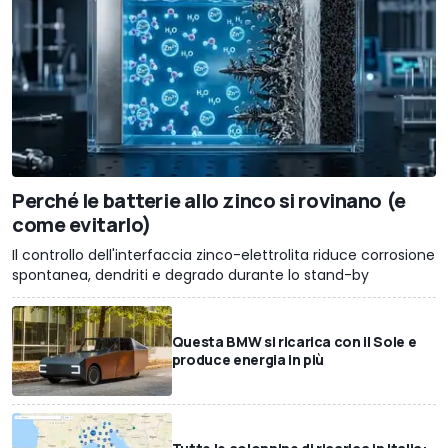
Perché le batterie allo zinco si rovinano (e
come evitarlo)
Il controllo dell'interfaccia zinco-elettrolita riduce corrosione
spontanea, dendriti e degrado durante lo stand-by
Questa BMW si ricarica con il Sole e
produce energia in più