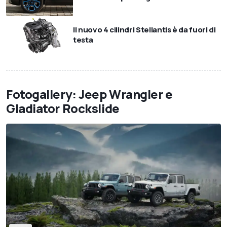
Il nuovo 4 cilindri Stellantis è da fuori di
testa
Fotogallery: Jeep Wrangler e
Gladiator Rockslide