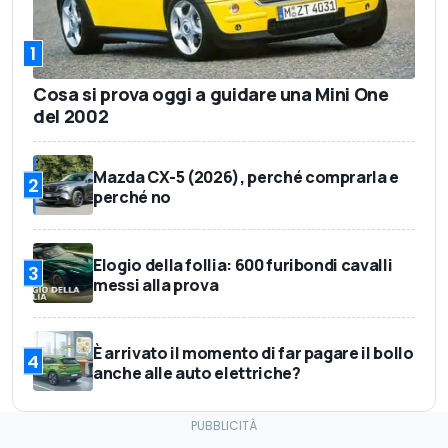
1
Cosa si prova oggi a guidare una Mini One
del 2002
Mazda CX-5 (2026), perché comprarla e
2
perché no
Elogio della follia: 600 furibondi cavalli
3
messi alla prova
È arrivato il momento di far pagare il bollo
4
anche alle auto elettriche?