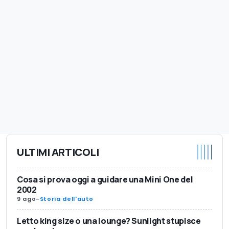
ULTIMI ARTICOLI
Cosa si prova oggi a guidare una Mini One del
2002
9 ago
-
Storia dell'auto
Letto king size o una lounge? Sunlight stupisce