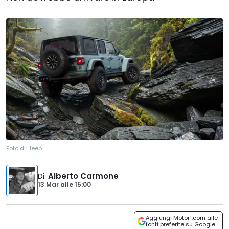
Foto di:
Jeep
Di
:
Alberto Carmone
13 Mar
alle
15:00
Aggiungi Motor1.com alle
fonti preferite su Google