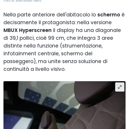
Foto di: Mercedes-Benz
Nella parte anteriore dell'abitacolo lo
schermo
è
decisamente il protagonista: nella versione
MBUX Hyperscreen
il display ha una diagonale
di 39,1 pollici, cioè 99 cm, che integra 3 aree
distinte nella funzione (strumentazione,
infotainment centrale, schermo del
passeggero), ma unite senza soluzione di
continuità a livello visivo.