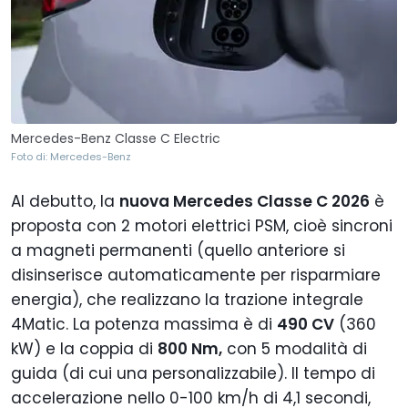
Mercedes-Benz Classe C Electric
Foto di: Mercedes-Benz
Al debutto, la
nuova Mercedes Classe C 2026
è
proposta con 2 motori elettrici PSM, cioè sincroni
a magneti permanenti (quello anteriore si
disinserisce automaticamente per risparmiare
energia), che realizzano la trazione integrale
4Matic. La potenza massima è di
490 CV
(360
kW) e la coppia di
800 Nm,
con 5 modalità di
guida (di cui una personalizzabile). Il tempo di
accelerazione nello 0-100 km/h di 4,1 secondi,