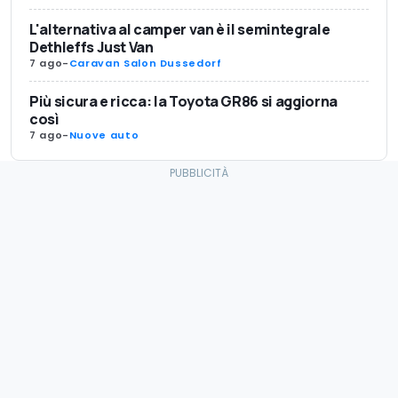
L'alternativa al camper van è il semintegrale
Dethleffs Just Van
7 ago
-
Caravan Salon Dussedorf
Più sicura e ricca: la Toyota GR86 si aggiorna
così
7 ago
-
Nuove auto