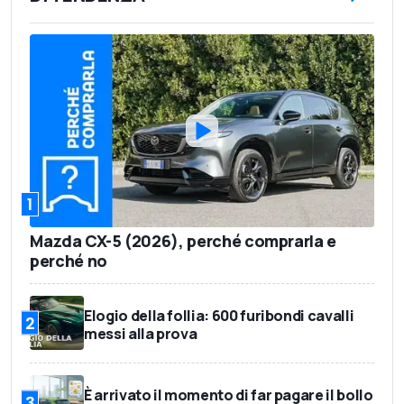
1
Mazda CX-5 (2026), perché comprarla e
perché no
Elogio della follia: 600 furibondi cavalli
2
messi alla prova
È arrivato il momento di far pagare il bollo
3