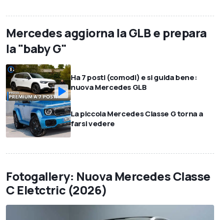
Mercedes aggiorna la GLB e prepara
la "baby G"
Ha 7 posti (comodi) e si guida bene:
nuova Mercedes GLB
La piccola Mercedes Classe G torna a
farsi vedere
Fotogallery: Nuova Mercedes Classe
C Eletctric (2026)