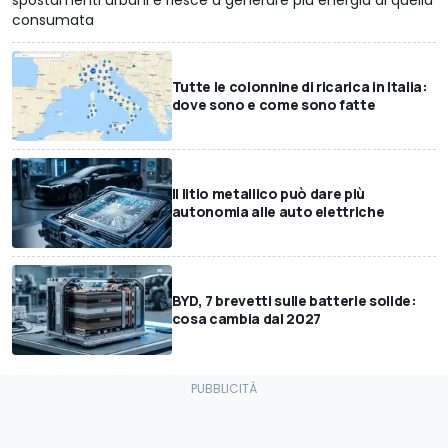
consumata
Tutte le colonnine di ricarica in Italia:
dove sono e come sono fatte
Il litio metallico può dare più
autonomia alle auto elettriche
BYD, 7 brevetti sulle batterie solide:
cosa cambia dal 2027