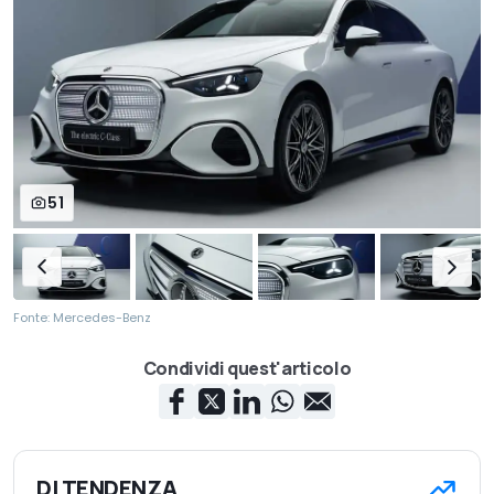
51
Fonte: Mercedes-Benz
Condividi quest'articolo
DI TENDENZA