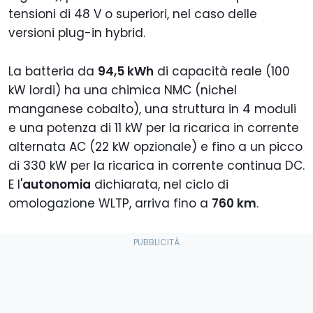
tensioni di 48 V o superiori, nel caso delle
versioni plug-in hybrid.
La batteria da
94,5 kWh
di capacità reale (100
kW lordi) ha una chimica NMC (nichel
manganese cobalto), una struttura in 4 moduli
e una potenza di 11 kW per la ricarica in corrente
alternata AC (22 kW opzionale) e fino a un picco
di 330 kW per la ricarica in corrente continua DC.
E l'
autonomia
dichiarata, nel ciclo di
omologazione WLTP, arriva fino a
760 km
.