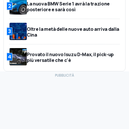
La nuova BMW Serie 1 avrà la trazione
2
posteriore e sarà così
Oltre la metà delle nuove auto arriva dalla
3
Cina
Provato il nuovo Isuzu D-Max, il pick-up
4
più versatile che c'è