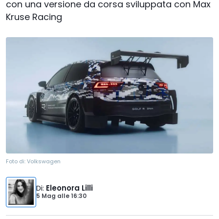
con una versione da corsa sviluppata con Max
Kruse Racing
Foto di:
Volkswagen
Di
:
Eleonora Lilli
5 Mag
alle
16:30