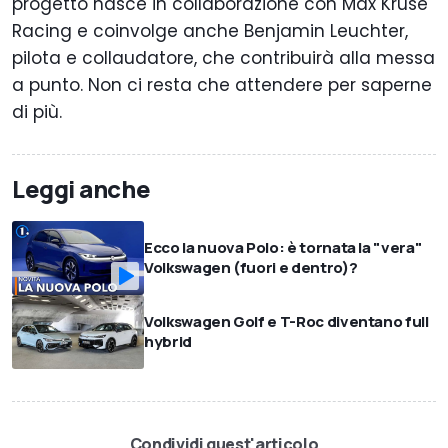
progetto nasce in collaborazione con Max Kruse
Racing e coinvolge anche Benjamin Leuchter,
pilota e collaudatore, che contribuirà alla messa
a punto. Non ci resta che attendere per saperne
di più.
Leggi anche
Ecco la nuova Polo: è tornata la "vera"
Volkswagen (fuori e dentro)?
Volkswagen Golf e T-Roc diventano full
hybrid
Condividi quest'articolo