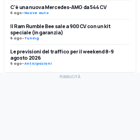
C'è una nuova Mercedes-AMG da 544 CV
6 ago
-
Nuove auto
Il Ram Rumble Bee sale a 900 CV con un kit
speciale (in garanzia)
6 ago
-
Tuning
Le previsioni del traffico per il weekend 8-9
agosto 2026
6 ago
-
Anticipazioni