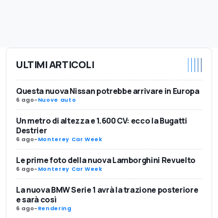
ULTIMI ARTICOLI
Questa nuova Nissan potrebbe arrivare in Europa
6 ago
-
Nuove auto
Un metro di altezza e 1.600 CV: ecco la Bugatti
Destrier
6 ago
-
Monterey Car Week
Le prime foto della nuova Lamborghini Revuelto
6 ago
-
Monterey Car Week
La nuova BMW Serie 1 avrà la trazione posteriore
e sarà così
6 ago
-
Rendering