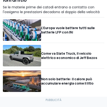
Se le materie prime dei catodi entrano a contatto con
l'ossigeno le prestazioni decadono al doppio della velocità
L'Europa vuole battere tutti sulle
batterie LFP con l'AI
Come va Slate Truck, il veicolo
elettrico economico di Jeff Bezos
Non solo batterie: il calore può
accumulare energia come il litio