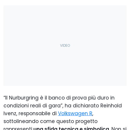
“Il Nurburgring è il banco di prova più duro in
condizioni reali di gara”, ha dichiarato Reinhold
Ivenz, responsabile di
Volkswagen R
,
sottolineando come questo progetto
rappresenti
una sfida tecnica e simbolica
. Non si