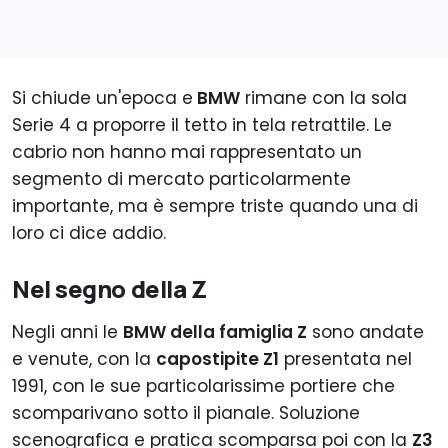
Si chiude un'epoca e
BMW
rimane con la sola
Serie 4 a proporre il tetto in tela retrattile. Le
cabrio non hanno mai rappresentato un
segmento di mercato particolarmente
importante, ma è sempre triste quando una di
loro ci dice addio.
Nel segno della Z
Negli anni le
BMW della famiglia Z
sono andate
e venute, con la
capostipite Z1
presentata nel
1991, con le sue particolarissime portiere che
scomparivano sotto il pianale. Soluzione
scenografica e pratica scomparsa poi con la
Z3