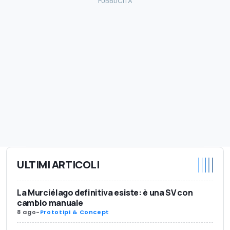
ULTIMI ARTICOLI
La Murciélago definitiva esiste: è una SV con
cambio manuale
8 ago
-
Prototipi & Concept