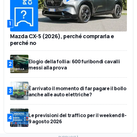
1
Mazda CX-5 (2026), perché comprarla e
perché no
Elogio della follia: 600 furibondi cavalli
2
messi alla prova
È arrivato il momento di far pagare il bollo
3
anche alle auto elettriche?
Le previsioni del traffico per il weekend 8-
4
9 agosto 2026