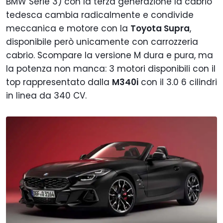
BMW Serie 3) con la terza generazione la cabrio
tedesca cambia radicalmente e condivide
meccanica e motore con la
Toyota Supra
,
disponibile però unicamente con carrozzeria
cabrio. Scompare la versione M dura e pura, ma
la potenza non manca: 3 motori disponibili con il
top rappresentato dalla
M340i
con il 3.0 6 cilindri
in linea da 340 CV.