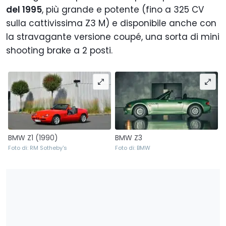
del 1995
, più grande e potente (fino a 325 CV
sulla cattivissima Z3 M) e disponibile anche con
la stravagante versione coupé, una sorta di mini
shooting brake a 2 posti.
BMW Z1 (1990)
BMW Z3
Foto di: RM Sotheby's
Foto di: BMW