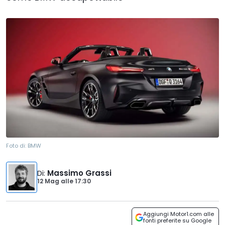
Foto di:
BMW
Di
:
Massimo Grassi
12 Mag
alle
17:30
Aggiungi Motor1.com alle
fonti preferite su Google