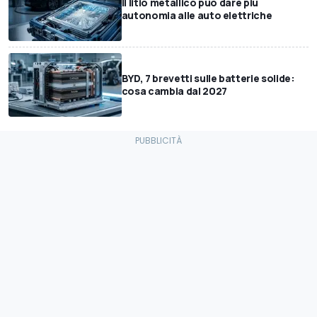
Il litio metallico può dare più
autonomia alle auto elettriche
BYD, 7 brevetti sulle batterie solide:
cosa cambia dal 2027