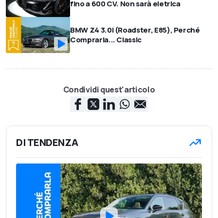
fino a 600 CV. Non sarà eletrica
BMW Z4 3.0i (Roadster, E85), Perché
Comprarla... Classic
Condividi quest'articolo
DI TENDENZA