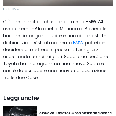
Fonte: BMW
Ciò che in molti si chiedono ora è: la BMW Z4
avrà un'erede? In quel di Monaco di Baviera le
bocche rimangono cucite e non ci sono state
dichiarazioni. Visto il momento
BMW
potrebbe
decidere di mettere in pausa la famiglia Z,
aspettando tempi migliori. Sappiamo però che
Toyota ha in programma una nuova Supra e
non è da escludere una nuova collaborazione
tra le due Case.
Leggi anche
La nuova Toyota Supra potrebbe avere