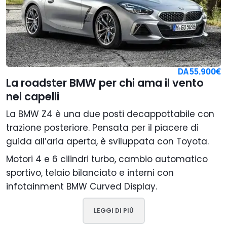
DA
55.900€
La roadster BMW per chi ama il vento
nei capelli
La BMW Z4 è una due posti decappottabile con
trazione posteriore. Pensata per il piacere di
guida all’aria aperta, è sviluppata con Toyota.
Motori 4 e 6 cilindri turbo, cambio automatico
sportivo, telaio bilanciato e interni con
infotainment BMW Curved Display.
LEGGI DI PIÙ