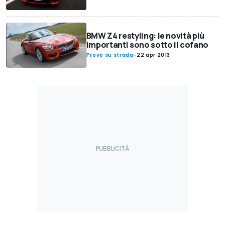
BMW Z4 restyling: le novità più
importanti sono sotto il cofano
Prove su strada
-
22 apr 2013