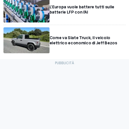
L'Europa vuole battere tutti sulle
batterie LFP con l'AI
Come va Slate Truck, il veicolo
elettrico economico di Jeff Bezos