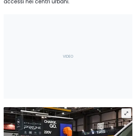
accessi nei centri urbani.