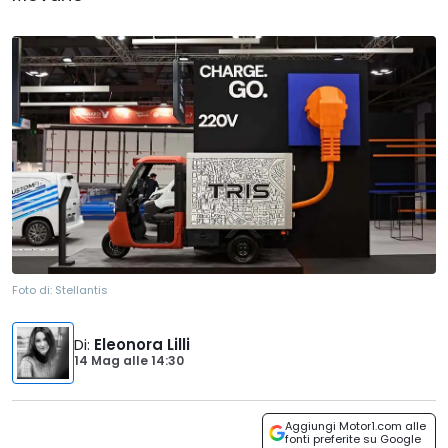
Foto di:
Stellantis
Di
:
Eleonora Lilli
14 Mag
alle
14:30
Aggiungi Motor1.com alle
fonti preferite su Google