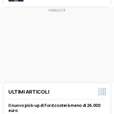
ULTIMI ARTICOLI
Il nuovo pick-up di Ford costerà meno di 26.000
euro