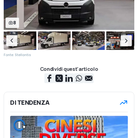
8
Fonte: Stellantis
Condividi quest'articolo
DI TENDENZA