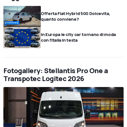
Offerta Fiat Hybrid 500 Dolcevita,
quanto conviene?
In Europa le city car tornano di moda
con l'Italia in testa
Fotogallery: Stellantis Pro One a
Transpotec Logitec 2026