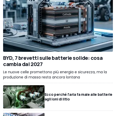
BYD, 7 brevetti sulle batterie solide: cosa
cambia dal 2027
Le nuove celle promettono più energia e sicurezza, ma la
produzione di massa resta ancora lontana
Ecco perché l'aria fa male alle batterie
agli ioni di litio