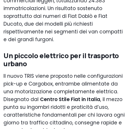
commerciali leggeri, totalizzando 24.383
immatricolazioni. Un risultato sostenuto
soprattutto dai numeri di Fiat Doblò e Fiat
Ducato, due dei modelli più richiesti
rispettivamente nei segmenti dei van compatti
e dei grandi furgoni.
Un piccolo elettrico per il trasporto
urbano
Il nuovo TRIS viene proposto nelle configurazioni
pick-up e Cargobox, entrambe alimentate da
una motorizzazione completamente elettrica.
Disegnato dal
Centro Stile Fiat in Italia
, il mezzo
punta su ingombri ridotti e praticità d’uso,
caratteristiche fondamentali per chi lavora ogni
giorno tra traffico cittadino, consegne rapide e