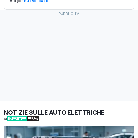
6 ago
-
Nuove auto
NOTIZIE SULLE AUTO ELETTRICHE
DI