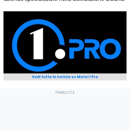
Vedi tutte le notizie su Motor1 Pro