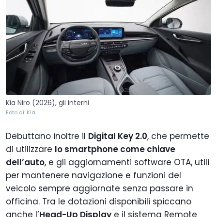
Kia Niro (2026), gli interni
Foto di: Kia
Debuttano inoltre il
Digital Key 2.0
, che permette
di utilizzare
lo smartphone come chiave
dell’auto
, e gli aggiornamenti software OTA, utili
per mantenere navigazione e funzioni del
veicolo sempre aggiornate senza passare in
officina. Tra le dotazioni disponibili spiccano
anche l’
Head-Up Display
e il sistema Remote