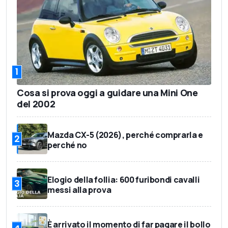
1
Cosa si prova oggi a guidare una Mini One
del 2002
Mazda CX-5 (2026), perché comprarla e
2
perché no
Elogio della follia: 600 furibondi cavalli
3
messi alla prova
È arrivato il momento di far pagare il bollo