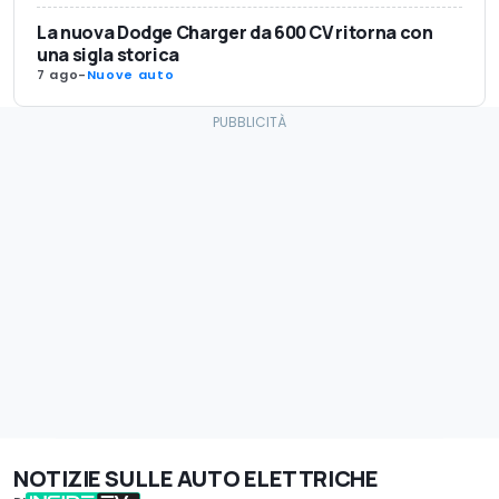
La nuova Dodge Charger da 600 CV ritorna con
una sigla storica
7 ago
-
Nuove auto
NOTIZIE SULLE AUTO ELETTRICHE