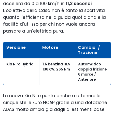
accelera da 0 a 100 km/h in
11,3 secondi
.
L’obiettivo della Casa non è tanto la sportività
quanto l’efficienza nella guida quotidiana e la
facilità d’utilizzo per chi non vuole ancora
passare a un’elettrica pura.
Versione
Motore
Cambio /
Trazione
Kia Niro Hybrid
1.6 benzina HEV
Automatico
138 CV, 265 Nm
doppia frizione
6 marce /
Anteriore
La nuova Kia Niro punta anche a ottenere le
cinque stelle Euro NCAP grazie a una dotazione
ADAS molto ampia già dagli allestimenti base.