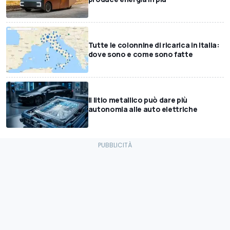
Tutte le colonnine di ricarica in Italia:
dove sono e come sono fatte
Il litio metallico può dare più
autonomia alle auto elettriche