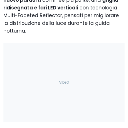
nuovo paraurti
con linee più pulite, una
griglia
ridisegnata e fari LED verticali
con tecnologia
Multi-Faceted Reflector, pensati per migliorare
la distribuzione della luce durante la guida
notturna.