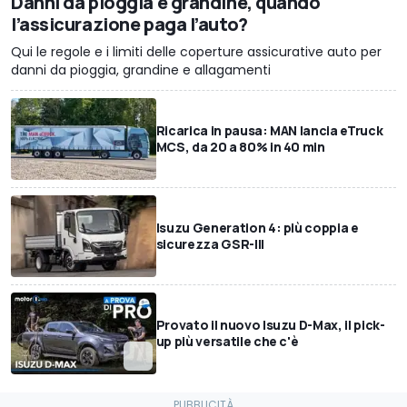
Danni da pioggia e grandine, quando
l’assicurazione paga l’auto?
Qui le regole e i limiti delle coperture assicurative auto per
danni da pioggia, grandine e allagamenti
Ricarica in pausa: MAN lancia eTruck
MCS, da 20 a 80% in 40 min
Isuzu Generation 4: più coppia e
sicurezza GSR-III
Provato il nuovo Isuzu D-Max, il pick-
up più versatile che c'è