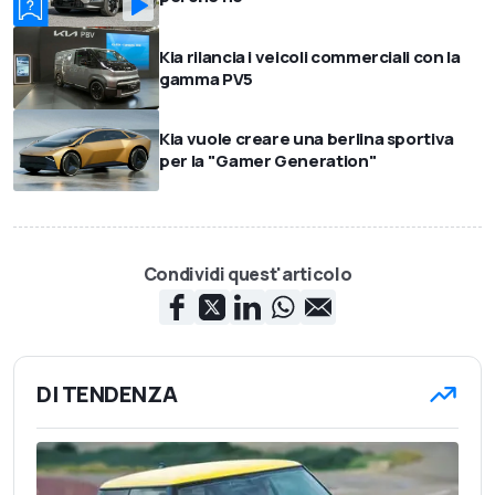
Kia rilancia i veicoli commerciali con la
gamma PV5
Kia vuole creare una berlina sportiva
per la "Gamer Generation"
Condividi quest'articolo
DI TENDENZA