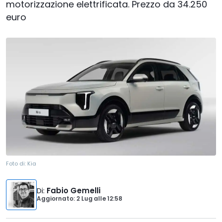
motorizzazione elettrificata. Prezzo da 34.250
euro
Foto di:
Kia
Di
:
Fabio Gemelli
Aggiornato: 2 Lug
alle
12:58