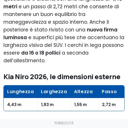
metri
e un passo di 2,72 metri che consente di
mantenere un buon equilibrio tra
maneggevolezza e spazio interno. Anche il
posteriore è stato rivisto con una
nuova firma
luminosa
e superfici più tese che accentuano la
larghezza visiva del SUV. I cerchi in lega possono
essere
da 16 o 18 pollici
a seconda
dell’allestimento.
Kia Niro 2026, le dimensioni esterne
Lunghezza
Larghezza
Altezza
Passo
4,43 m
1,83 m
1,55 m
2,72 m