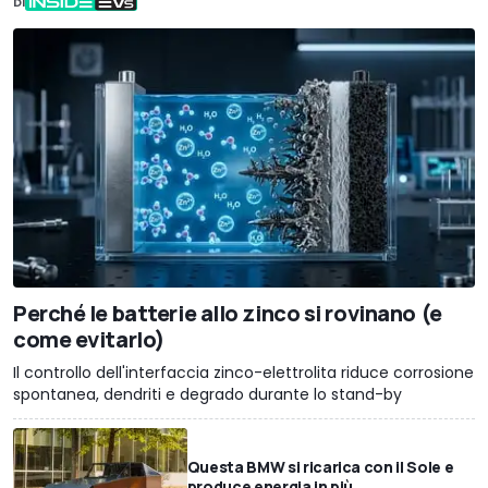
DI
Perché le batterie allo zinco si rovinano (e
come evitarlo)
Il controllo dell'interfaccia zinco-elettrolita riduce corrosione
spontanea, dendriti e degrado durante lo stand-by
Questa BMW si ricarica con il Sole e
produce energia in più