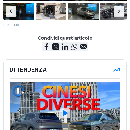
Fonte: Kia
Condividi quest'articolo
DI TENDENZA