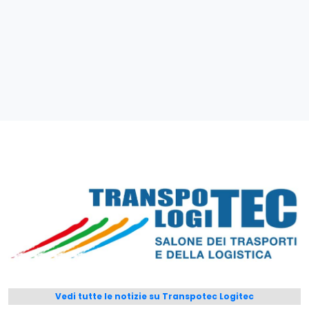
Vedi tutte le notizie su Transpotec Logitec