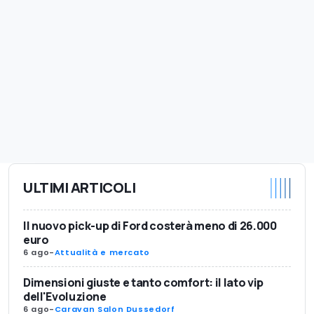
ULTIMI ARTICOLI
Il nuovo pick-up di Ford costerà meno di 26.000
euro
6 ago
-
Attualità e mercato
Dimensioni giuste e tanto comfort: il lato vip
dell'Evoluzione
6 ago
-
Caravan Salon Dussedorf