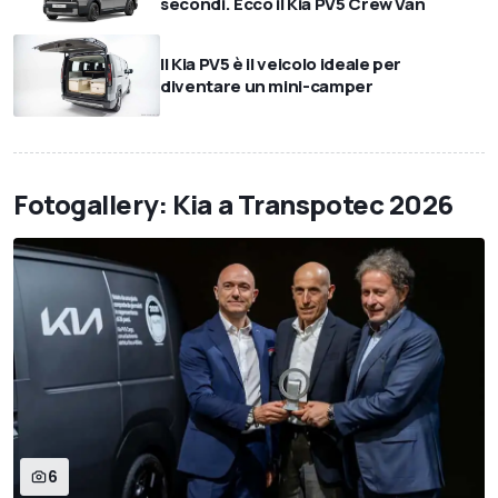
secondi. Ecco il Kia PV5 Crew Van
Il Kia PV5 è il veicolo ideale per
diventare un mini-camper
Fotogallery: Kia a Transpotec 2026
6