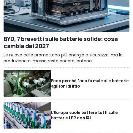
BYD, 7 brevetti sulle batterie solide: cosa
cambia dal 2027
Le nuove celle promettono più energia e sicurezza, ma la
produzione di massa resta ancora lontana
Ecco perché l'aria fa male alle batterie
agli ioni di litio
L'Europa vuole battere tutti sulle
batterie LFP con l'AI