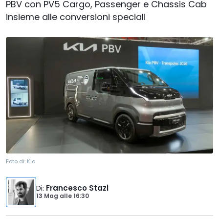
PBV con PV5 Cargo, Passenger e Chassis Cab
insieme alle conversioni speciali
Foto di:
Kia
Di
:
Francesco Stazi
13 Mag
alle
16:30