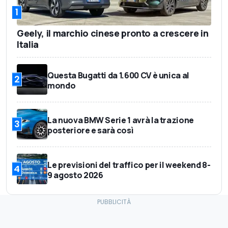
1
Geely, il marchio cinese pronto a crescere in
Italia
Questa Bugatti da 1.600 CV è unica al
2
mondo
La nuova BMW Serie 1 avrà la trazione
3
posteriore e sarà così
Le previsioni del traffico per il weekend 8-
4
9 agosto 2026