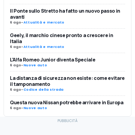
Il Ponte sullo Stretto ha fatto un nuovo passo in
avanti
6 ago
-
Attualità e mercato
Geely, il marchio cinese pronto a crescere in
Italia
6 ago
-
Attualità e mercato
L'Alfa Romeo Junior diventa Speciale
6 ago
-
Nuove auto
La distanza di sicurezza non esiste: come evitare
il tamponamento
6 ago
-
Codice della strada
Questa nuova Nissan potrebbe arrivare in Europa
6 ago
-
Nuove auto