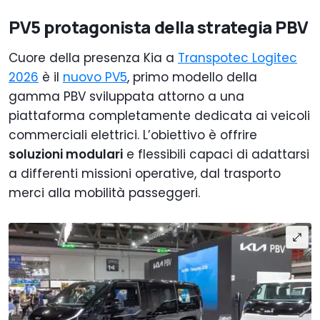
PV5 protagonista della strategia PBV
Cuore della presenza Kia a
Transpotec Logitec
2026
è il
nuovo PV5
, primo modello della
gamma PBV sviluppata attorno a una
piattaforma completamente dedicata ai veicoli
commerciali elettrici. L’obiettivo è offrire
soluzioni modulari
e flessibili capaci di adattarsi
a differenti missioni operative, dal trasporto
merci alla mobilità passeggeri.