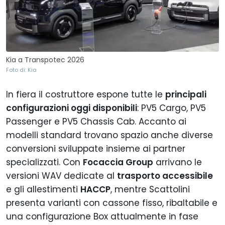
Kia a Transpotec 2026
Foto di: Kia
In fiera il costruttore espone tutte le
principali
configurazioni oggi disponibili
: PV5 Cargo, PV5
Passenger e PV5 Chassis Cab. Accanto ai
modelli standard trovano spazio anche diverse
conversioni sviluppate insieme ai partner
specializzati. Con
Focaccia Group
arrivano le
versioni WAV dedicate al
trasporto accessibile
e gli allestimenti
HACCP
, mentre Scattolini
presenta varianti con cassone fisso, ribaltabile e
una configurazione Box attualmente in fase