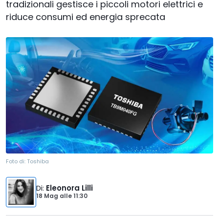
tradizionali gestisce i piccoli motori elettrici e
riduce consumi ed energia sprecata
Foto di:
Toshiba
Di
:
Eleonora Lilli
18 Mag
alle
11:30