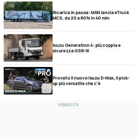
Ricarica in pausa: MAN lancia eTruck
MCS, da 20 a 80% in 40 min
Isuzu Generation 4: più coppia e
sicurezza GSR-III
Provato il nuovo Isuzu D-Max, il pick-
up più versatile che c'è