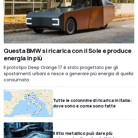
Questa BMW si ricarica con il Sole e produce
energia in più
Il prototipo Deep Orange 17 è stato progettato per gli
spostamenti urbani e riesce a generare più energia di quella
consumata
Tutte le colonnine di ricarica in Italia:
dove sono e come sono fatte
Il litio metallico può dare più