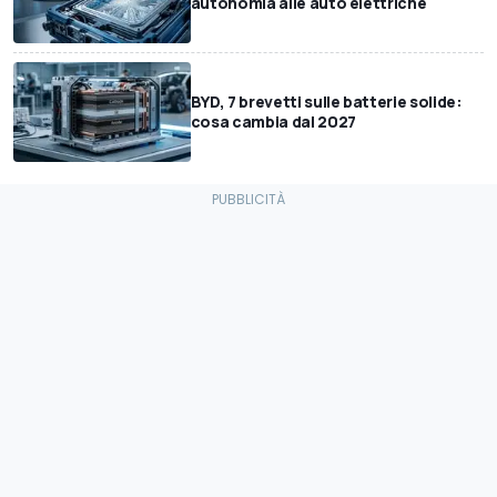
autonomia alle auto elettriche
BYD, 7 brevetti sulle batterie solide:
cosa cambia dal 2027