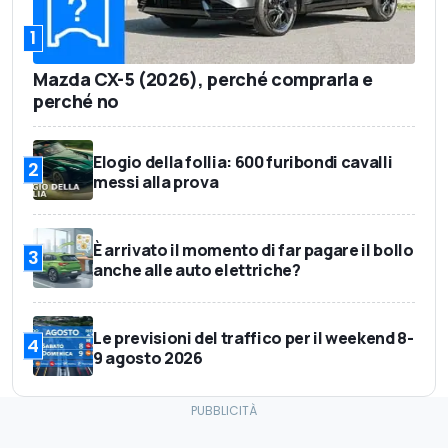
1
Mazda CX-5 (2026), perché comprarla e
perché no
Elogio della follia: 600 furibondi cavalli
2
messi alla prova
È arrivato il momento di far pagare il bollo
3
anche alle auto elettriche?
Le previsioni del traffico per il weekend 8-
4
9 agosto 2026