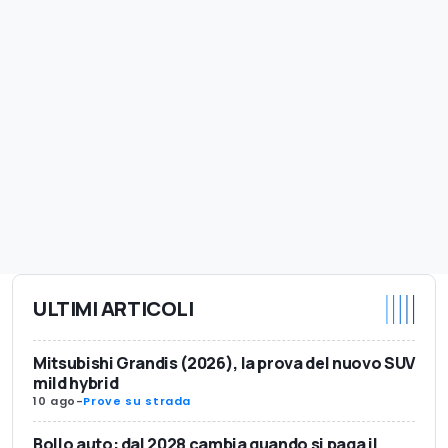
ULTIMI ARTICOLI
Mitsubishi Grandis (2026), la prova del nuovo SUV
mild hybrid
10 ago
-
Prove su strada
Bollo auto: dal 2028 cambia quando si paga il