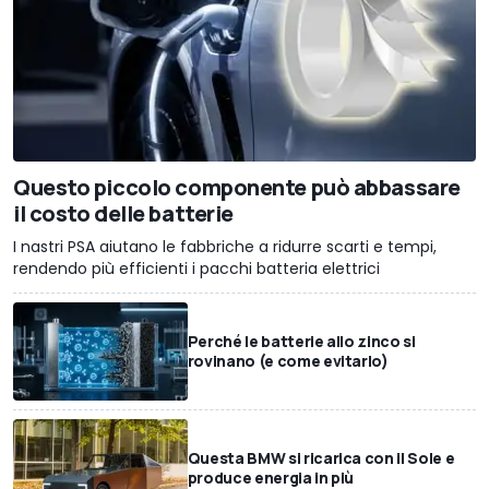
Questo piccolo componente può abbassare
il costo delle batterie
I nastri PSA aiutano le fabbriche a ridurre scarti e tempi,
rendendo più efficienti i pacchi batteria elettrici
Perché le batterie allo zinco si
rovinano (e come evitarlo)
Questa BMW si ricarica con il Sole e
produce energia in più