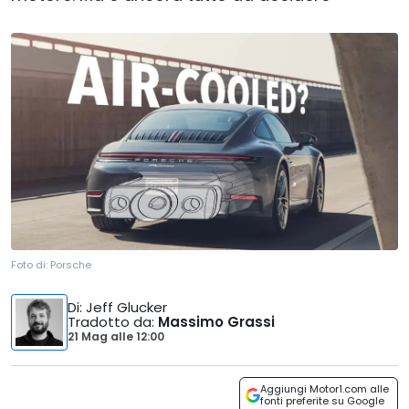
Foto di:
Porsche
Di
: Jeff Glucker
Tradotto da
:
Massimo Grassi
21 Mag
alle
12:00
Aggiungi Motor1.com alle
fonti preferite su Google