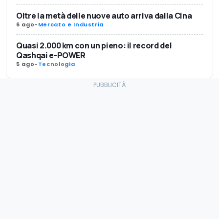
Oltre la metà delle nuove auto arriva dalla Cina
6 ago
-
Mercato e Industria
Quasi 2.000 km con un pieno: il record del
Qashqai e-POWER
5 ago
-
Tecnologia