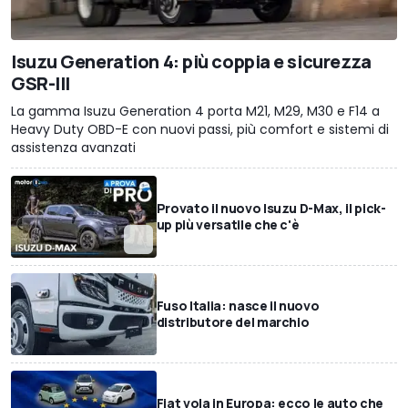
Isuzu Generation 4: più coppia e sicurezza
GSR-III
La gamma Isuzu Generation 4 porta M21, M29, M30 e F14 a
Heavy Duty OBD-E con nuovi passi, più comfort e sistemi di
assistenza avanzati
Provato il nuovo Isuzu D-Max, il pick-
up più versatile che c'è
Fuso Italia: nasce il nuovo
distributore del marchio
Fiat vola in Europa: ecco le auto che