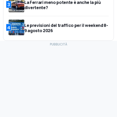
La Ferrari meno potente è anche la più
3
divertente?
Le previsioni del traffico per il weekend 8-
4
9 agosto 2026