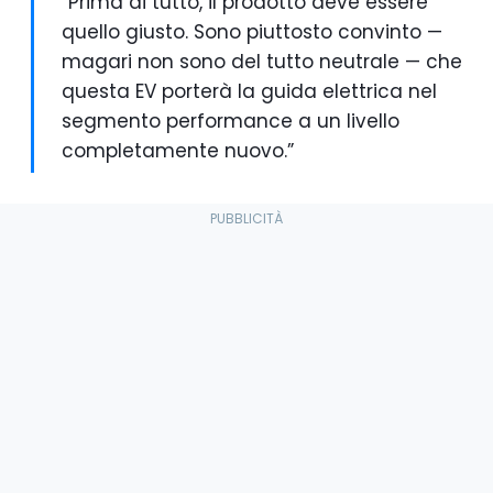
“Prima di tutto, il prodotto deve essere
quello giusto. Sono piuttosto convinto —
magari non sono del tutto neutrale — che
questa EV porterà la guida elettrica nel
segmento performance a un livello
completamente nuovo.”