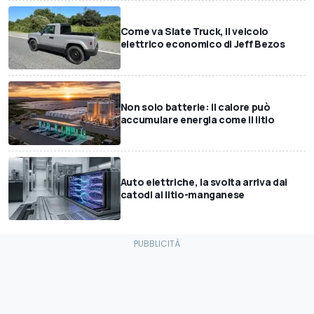
Come va Slate Truck, il veicolo
elettrico economico di Jeff Bezos
Non solo batterie: il calore può
accumulare energia come il litio
Auto elettriche, la svolta arriva dai
catodi al litio-manganese