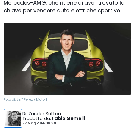
Mercedes-AMG, che ritiene di aver trovato la
chiave per vendere auto elettriche sportive
Foto di:
Jeff Perez / Motor1
Di
: Zander Sutton
Tradotto da
:
Fabio Gemelli
22 Mag
alle
08:30