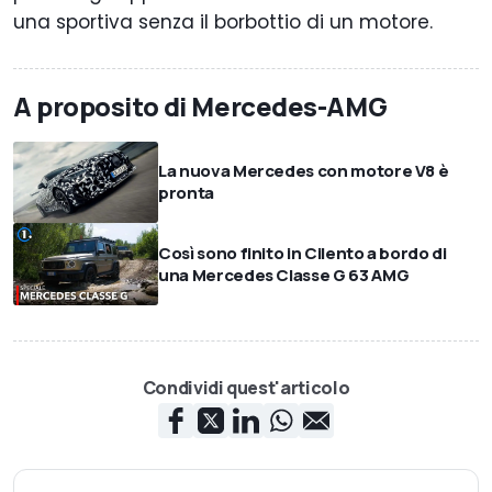
una sportiva senza il borbottio di un motore.
A proposito di Mercedes-AMG
La nuova Mercedes con motore V8 è
pronta
Così sono finito in Cilento a bordo di
una Mercedes Classe G 63 AMG
Condividi quest'articolo