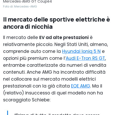
Mercedes‑AMG GT Coupé4
Foto di: Mercedes-AMG
Il mercato delle sportive elettriche è
ancora di nicchia
Il mercato delle
EV ad alte prestazioni
è
relativamente piccolo. Negli Stati Uniti, almeno,
comprende auto come la
Hyundai Ioniq 5 N
e
opzioni più premium come l’
Audi E-Tron RS GT
,
entrambe caratterizzate da numeri di vendita
contenuti. Anche AMG ha incontrato difficoltà
nel collocare sul mercato modelli elettrici
prestazionali con la già citata
EQE AMG
. Ma il
(relativo) insuccesso di quel modello non ha
scoraggiato Schiebe: