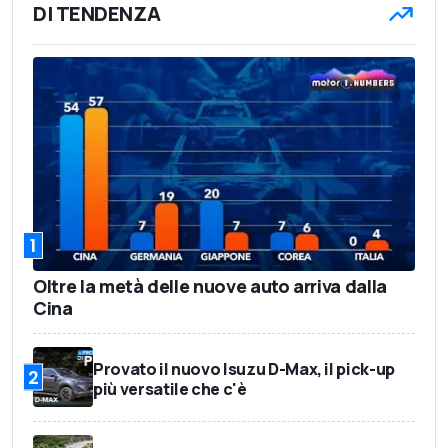
DI TENDENZA
1
Oltre la metà delle nuove auto arriva dalla
Cina
Provato il nuovo Isuzu D-Max, il pick-up
2
più versatile che c'è