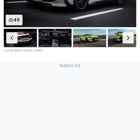
48
Fonte: Mercedes-AMG