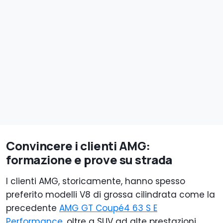
Convincere i clienti AMG:
formazione e prove su strada
I clienti AMG, storicamente, hanno spesso
preferito modelli V8 di grossa cilindrata come la
precedente
AMG GT Coupé4 63 S E
Performance
, oltre a SUV ad alte prestazioni