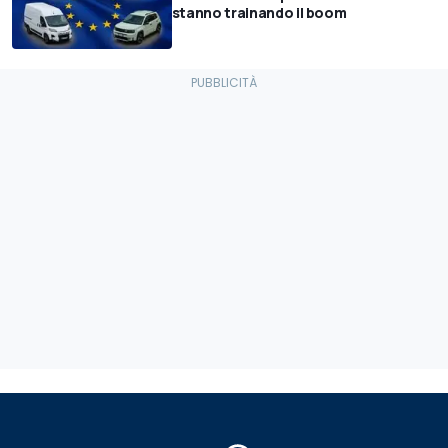
stanno trainando il boom