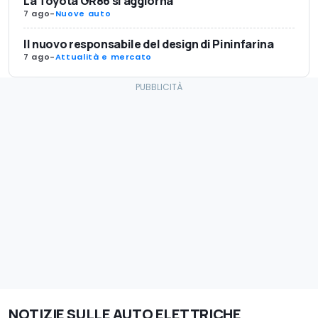
La Toyota GR86 si aggiorna
7 ago
-
Nuove auto
Il nuovo responsabile del design di Pininfarina
7 ago
-
Attualità e mercato
NOTIZIE SULLE AUTO ELETTRICHE