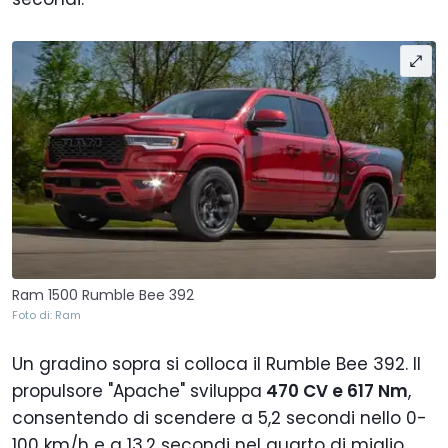
Ram 1500 Rumble Bee 392
Foto di: Ram
Un gradino sopra si colloca il Rumble Bee 392. Il
propulsore "Apache" sviluppa
470 CV e 617 Nm
,
consentendo di scendere a 5,2 secondi nello 0-
100 km/h e a 13,2 secondi nel quarto di miglio.