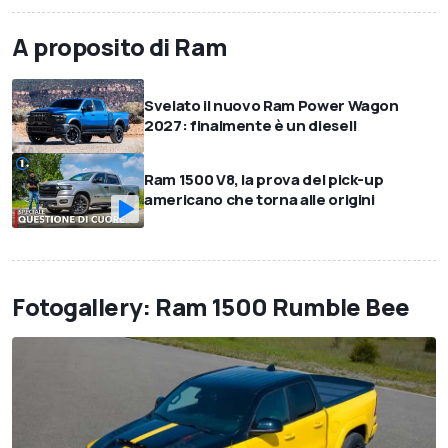
A proposito di Ram
Svelato il nuovo Ram Power Wagon
2027: finalmente è un diesel!
Ram 1500 V8, la prova del pick-up
americano che torna alle origini
Fotogallery: Ram 1500 Rumble Bee