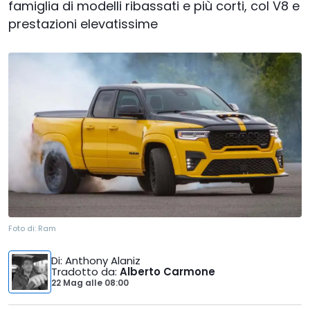
famiglia di modelli ribassati e più corti, col V8 e
prestazioni elevatissime
Foto di:
Ram
Di
: Anthony Alaniz
Tradotto da
:
Alberto Carmone
22 Mag
alle
08:00