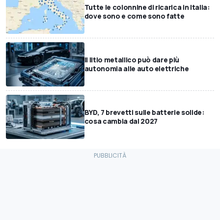
Tutte le colonnine di ricarica in Italia:
dove sono e come sono fatte
Il litio metallico può dare più
autonomia alle auto elettriche
BYD, 7 brevetti sulle batterie solide:
cosa cambia dal 2027