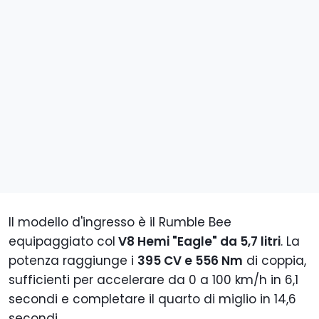
Il modello d'ingresso è il Rumble Bee
equipaggiato col
V8 Hemi "Eagle" da 5,7 litri
. La
potenza raggiunge i
395 CV e 556 Nm
di coppia,
sufficienti per accelerare da 0 a 100 km/h in 6,1
secondi e completare il quarto di miglio in 14,6
secondi.