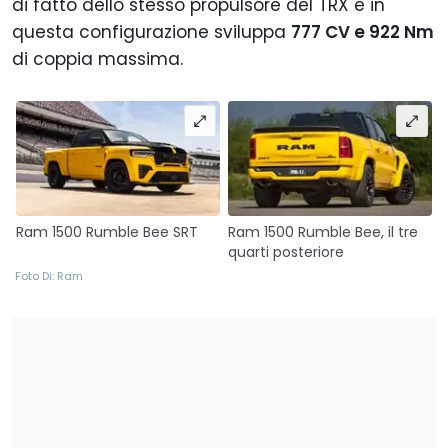
di fatto dello stesso propulsore del TRX e in
questa configurazione sviluppa
777 CV e 922 Nm
di coppia massima.
Ram 1500 Rumble Bee SRT
Ram 1500 Rumble Bee, il tre
quarti posteriore
Foto Di: Ram