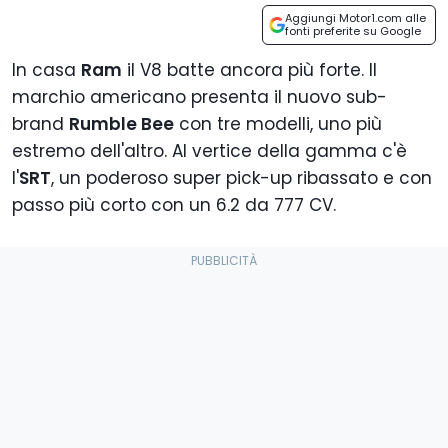
Aggiungi Motor1.com alle
fonti preferite su Google
In casa
Ram
il V8 batte ancora più forte. Il
marchio americano presenta il nuovo sub-
brand
Rumble Bee
con tre modelli, uno più
estremo dell'altro. Al vertice della gamma c'è
l'
SRT
, un poderoso super pick-up ribassato e con
passo più corto con un 6.2 da 777 CV.