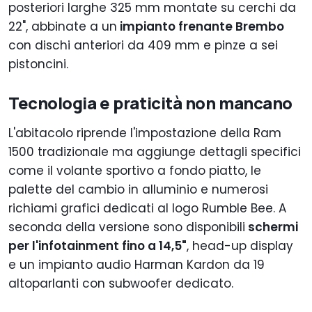
posteriori larghe 325 mm montate su cerchi da
22", abbinate a un
impianto frenante Brembo
con dischi anteriori da 409 mm e pinze a sei
pistoncini.
Tecnologia e praticità non mancano
L'abitacolo riprende l'impostazione della Ram
1500 tradizionale ma aggiunge dettagli specifici
come il volante sportivo a fondo piatto, le
palette del cambio in alluminio e numerosi
richiami grafici dedicati al logo Rumble Bee. A
seconda della versione sono disponibili
schermi
per l'infotainment fino a 14,5"
, head-up display
e un impianto audio Harman Kardon da 19
altoparlanti con subwoofer dedicato.