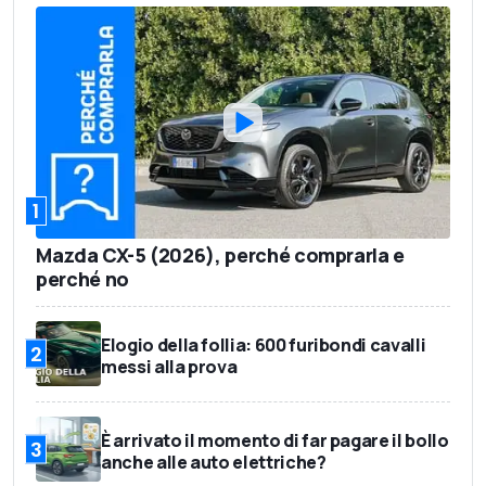
1
Mazda CX-5 (2026), perché comprarla e
perché no
Elogio della follia: 600 furibondi cavalli
2
messi alla prova
È arrivato il momento di far pagare il bollo
3
anche alle auto elettriche?