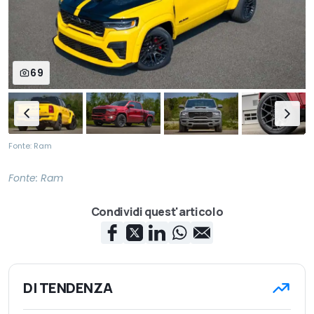
69
Fonte: Ram
Fonte:
Ram
Condividi quest'articolo
DI TENDENZA