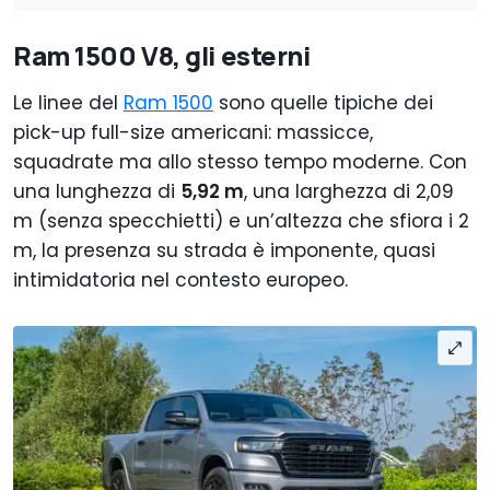
Ram 1500 V8, gli esterni
Le linee del
Ram 1500
sono quelle tipiche dei
pick-up full-size americani: massicce,
squadrate ma allo stesso tempo moderne. Con
una lunghezza di
5,92 m
, una larghezza di 2,09
m (senza specchietti) e un’altezza che sfiora i 2
m, la presenza su strada è imponente, quasi
intimidatoria nel contesto europeo.