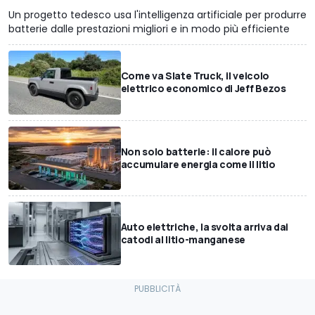
Un progetto tedesco usa l'intelligenza artificiale per produrre
batterie dalle prestazioni migliori e in modo più efficiente
Come va Slate Truck, il veicolo
elettrico economico di Jeff Bezos
Non solo batterie: il calore può
accumulare energia come il litio
Auto elettriche, la svolta arriva dai
catodi al litio-manganese