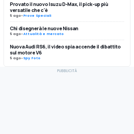
Provato il nuovo Isuzu D-Max, il pick-up più
versatile che c'è
5 ago
-
Prove Speciali
Chi disegnerà le nuove Nissan
5 ago
-
Attualità e mercato
Nuova Audi RS6, il video spia accende il dibattito
sul motore V6
5 ago
-
Spy Foto