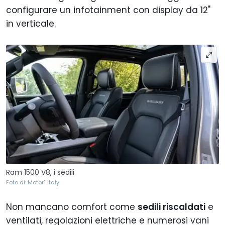
configurare un infotainment con display da 12"
in verticale.
Ram 1500 V8, i sedili
Foto di: Motor1 Italy
Non mancano comfort come
sedili riscaldati
e
ventilati, regolazioni elettriche e numerosi vani