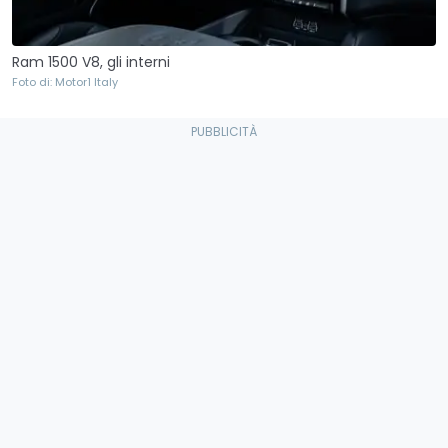
Ram 1500 V8, gli interni
Foto di: Motor1 Italy