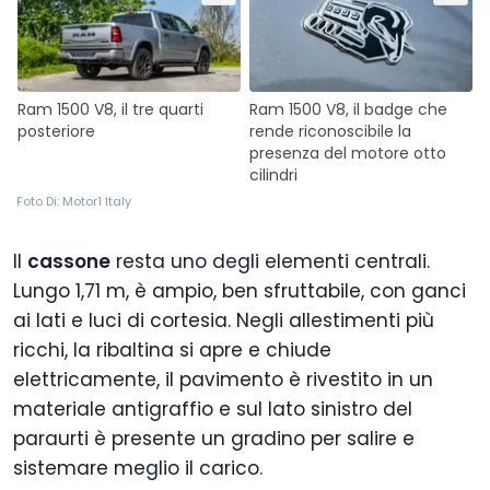
Ram 1500 V8, il tre quarti
Ram 1500 V8, il badge che
posteriore
rende riconoscibile la
presenza del motore otto
cilindri
Foto Di: Motor1 Italy
Il
cassone
resta uno degli elementi centrali.
Lungo 1,71 m, è ampio, ben sfruttabile, con ganci
ai lati e luci di cortesia. Negli allestimenti più
ricchi, la ribaltina si apre e chiude
elettricamente, il pavimento è rivestito in un
materiale antigraffio e sul lato sinistro del
paraurti è presente un gradino per salire e
sistemare meglio il carico.