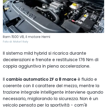
Ram 1500 V8, il motore Hemi
Foto di: Motor1 Italy
Il sistema mild hybrid si ricarica durante
decelerazioni e frenate e restituisce 176 Nm di
coppia aggiuntiva in piena accelerazione.
Il
cambio automatico ZF a 8 marce
è fluido e
coerente con il carattere del mezzo, mentre la
trazione integrale intelligente interviene quando
necessario, migliorando la sicurezza. Non è un
veicolo pensato per la sportività - com'è