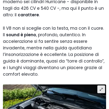
moderno sei cilindri Hurricane - disponibile in
tagli da 426 CV e 540 CV -, ma qui il punto è un
altro: il
carattere
.
Il V8 non si sceglie con la testa, ma con il cuore.
Il
sound è pieno
, profondo, autentico. In
accelerazione si fa sentire senza essere
invadente, mentre nella guida quotidiana
l’insonorizzazione è eccellente. La posizione di
guida è dominante, quasi da “torre di controllo”,
e i lunghi viaggi diventano un piacere grazie al
comfort elevato.