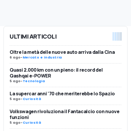
ULTIMI ARTICOLI
Oltre la metà delle nuove auto arriva dalla Cina
6 ago
-
Mercato e Industria
Quasi 2.000 km con un pieno: il record del
Qashqai e-POWER
5 ago
-
Tecnologia
La supercar anni '70 che meriterebbe lo Spazio
5 ago
-
Curiosità
Volkswagen rivoluziona il Fantacalcio con nuove
funzioni
5 ago
-
Curiosità