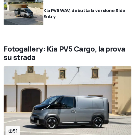
Kia PV5 WAV, debutta la versione Side
Entry
Fotogallery: Kia PV5 Cargo, la prova
su strada
51