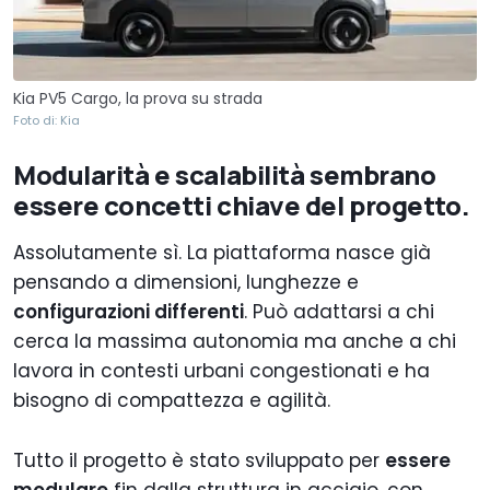
Kia PV5 Cargo, la prova su strada
Foto di: Kia
Modularità e scalabilità sembrano
essere concetti chiave del progetto.
Assolutamente sì. La piattaforma nasce già
pensando a dimensioni, lunghezze e
configurazioni differenti
. Può adattarsi a chi
cerca la massima autonomia ma anche a chi
lavora in contesti urbani congestionati e ha
bisogno di compattezza e agilità.
Tutto il progetto è stato sviluppato per
essere
modulare
fin dalla struttura in acciaio, con