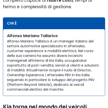
completo capace di
ridurre costi
, tempi di
fermo e complessità di gestione.
CHI È
Alfonso Mariano Tallarico
Alfonso Mariano Tallarico è un manager italiano del
settore automotive specializzato in aftersales,
customer experience e mobilità elettrica. Nel corso
della sua carriera ha assunto diversi incarichi
manageriali all’interno di Kia Italia, occupandosi
soprattutto di post-vendita, servizi ai clienti e soluzioni
di mobilità. Attualmente ricopre il ruolo di Director,
Ownership Experience | Aftersales PBV in Kia Italia,
seguendo in particolare lo sviluppo del progetto PBV
(Platform Beyond Vehicle), dedicato ai veicoli
commerciali elettrici del marchio.
Kia torna nel mondo dei veicoli