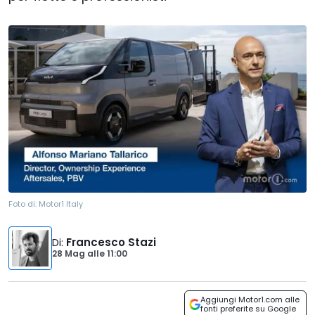
Foto di:
Motor1 Italy
Di
:
Francesco Stazi
28 Mag
alle
11:00
Aggiungi Motor1.com alle
fonti preferite su Google