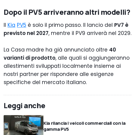
Dopo il PV5 arriveranno altri modelli?
Il
Kia
PV5
è solo il primo passo. Il lancio del
PV7 è
previsto nel 2027
, mentre il PV9 arriverà nel 2029.
La Casa madre ha già annunciato oltre
40
varianti di prodotto
, alle quali si aggiungeranno
allestimenti sviluppati localmente insieme ai
nostri partner per rispondere alle esigenze
specifiche del mercato italiano.
Leggi anche
Kia rilancia i veicoli commerciali con la
gamma PV5