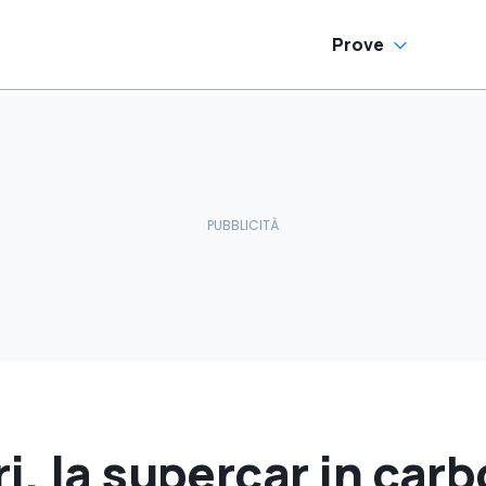
Prove
i, la supercar in car