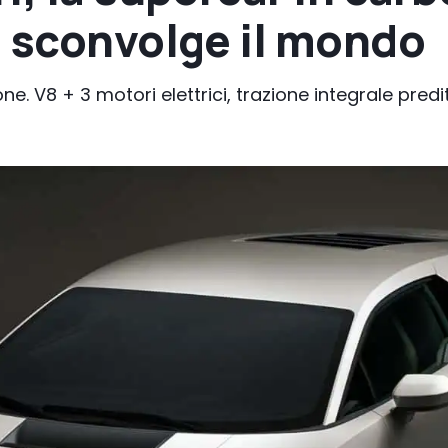
e sconvolge il mondo
. V8 + 3 motori elettrici, trazione integrale preditt