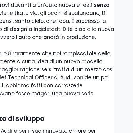
itrovi davanti a un’auto nuova e resti
senza
 viene tirato via, gli occhi si spalancano, ti
ensi: santo cielo, che roba. È successo la
 di design a Ingolstadt. Dite ciao alla nuova
davvero l’auto che andrà in produzione.
 più raramente che noi rompiscatole della
mente alcuna idea di un nuovo modello
aggior ragione se si tratta di un mezzo così
hief Technical Officer di Audi, sorride un po’
t li abbiamo fatti con carrozzerie
savano fosse magari una nuova serie
.
o di sviluppo
 Audi e per il suo rinnovato amore per