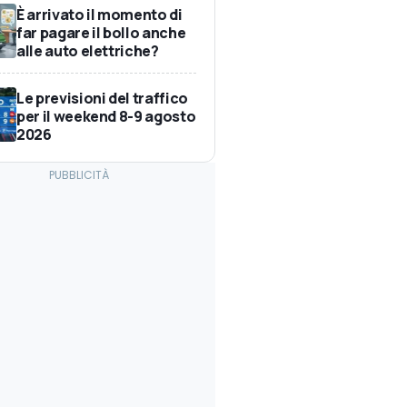
È arrivato il momento di
far pagare il bollo anche
alle auto elettriche?
Le previsioni del traffico
per il weekend 8-9 agosto
2026