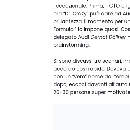
l’eccezionale. Prima, il CTO or
ora “Dr. Crazy” può dare ad A
brillantezza. Il momento per un
Formula 1 lo impone quasi. Cos
delegato Audi
Gernot Döllner
h
brainstorming.
Si sono discussi tre scenari, 
accordo così rapido. Doveva ess
con un “vero” nome dai tempi 
dopo, eccoci davanti all’auto 
20-30 persone super motivate, 