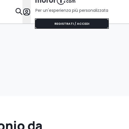
Per un'esperienza più personalizzata
Da Sapere
REGISTRATI / ACCEDI
bonio da