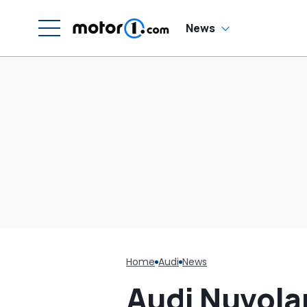
News
Home
Audi
News
Audi Nuvolar