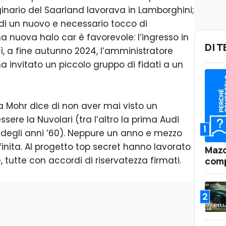
iginario del Saarland lavorava in Lamborghini;
udi un nuovo e necessario tocco di
a nuova halo car è favorevole: l’ingresso in
DI 
ì, a fine autunno 2024, l’amministratore
a invitato un piccolo gruppo di fidati a un
ma Mohr dice di non aver mai visto un
ere la Nuvolari (tra l’altro la prima Audi
1
degli anni ’60). Neppure un anno e mezzo
finita. Al progetto top secret hanno lavorato
Mazd
tutte con accordi di riservatezza firmati.
comp
2