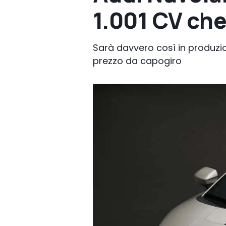
1.001 CV ch
Sarà davvero così in produzione
prezzo da capogiro