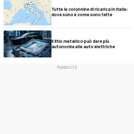
Tutte le colonnine di ricarica in Italia:
dove sono e come sono fatte
Il litio metallico può dare più
autonomia alle auto elettriche