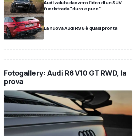
Audi valuta davvero l'idea di un SUV
fuoristrada "duro e puro"
La nuova Audi RS 6 è quasi pronta
Fotogallery: Audi R8 V10 GT RWD, la
prova