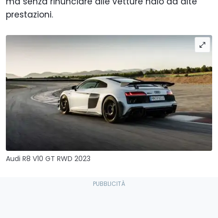
ma senza rinunciare alle vetture halo ad alte
prestazioni.
Audi R8 V10 GT RWD 2023