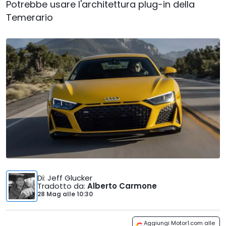
Potrebbe usare l'architettura plug-in della
Temerario
Di
: Jeff Glucker
Tradotto da
:
Alberto Carmone
28 Mag
alle
10:30
Aggiungi Motor1.com alle