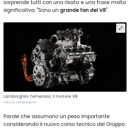
sorprende tutti con una risata e una frase molto
significativa: "Sono un
grande fan del V8
".
Lamborghini Temerario, il motore V8
Foto di: Lamborghini
Parole che assumono un peso importante
considerando il nuovo corso tecnico del Gruppo