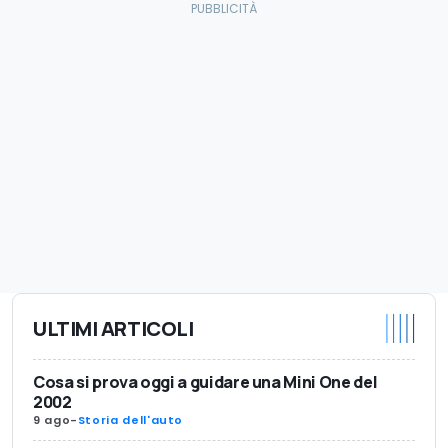
ULTIMI ARTICOLI
Cosa si prova oggi a guidare una Mini One del
2002
9 ago
-
Storia dell'auto