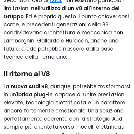
Secondo il ceo di
Audi
, non esistono particolari
limitazioni
nell’utilizzo di un V8 all'interno del
Gruppo
. Ed è proprio questo il punto chiave: così
come le precedenti generazioni della R8
condividevano architettura e meccanica con
Lamborghini Gallardo e Huracán, anche una
futura erede potrebbe nascere dalla base
tecnica della Temerario.
Il ritorno al V8
La
nuova Audi R8
, dunque, potrebbe trasformarsi
in un'
ibrida plug-in
, capace di unire prestazioni
elevate, tecnologia elettrificata e un carattere
ancora fortemente emozionale. Una soluzione
perfettamente coerente con la strategia Audi,
sempre più orientata verso modelli elettrificati