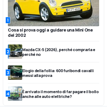
1
Cosa si prova oggi a guidare una Mini One
del 2002
Mazda CX-5 (2026), perché comprarla e
2
perché no
Elogio della follia: 600 furibondi cavalli
3
messi alla prova
È arrivato il momento di far pagare il bollo
4
anche alle auto elettriche?