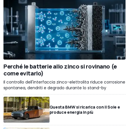
Perché le batterie allo zinco si rovinano (e
come evitarlo)
Il controllo dell'interfaccia zinco-elettrolita riduce corrosione
spontanea, dendriti e degrado durante lo stand-by
Questa BMW si ricarica con il Sole e
produce energia in più