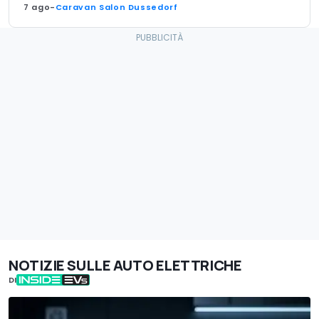
7 ago
-
Caravan Salon Dussedorf
NOTIZIE SULLE AUTO ELETTRICHE
DI