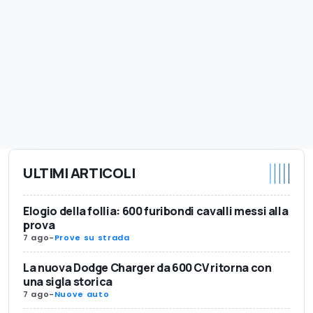
ULTIMI ARTICOLI
Elogio della follia: 600 furibondi cavalli messi alla
prova
7 ago
-
Prove su strada
La nuova Dodge Charger da 600 CV ritorna con
una sigla storica
7 ago
-
Nuove auto