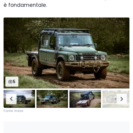
è fondamentale.
5
Fonte: Ineos