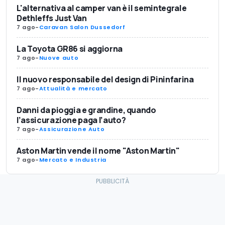
L'alternativa al camper van è il semintegrale
Dethleffs Just Van
7 ago
-
Caravan Salon Dussedorf
La Toyota GR86 si aggiorna
7 ago
-
Nuove auto
Il nuovo responsabile del design di Pininfarina
7 ago
-
Attualità e mercato
Danni da pioggia e grandine, quando
l’assicurazione paga l’auto?
7 ago
-
Assicurazione Auto
Aston Martin vende il nome "Aston Martin"
7 ago
-
Mercato e Industria