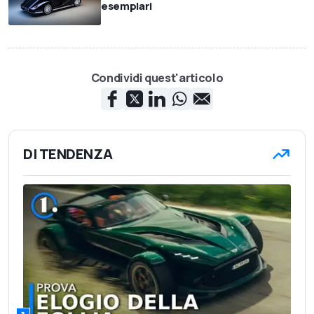
esemplari
Condividi quest'articolo
DI TENDENZA