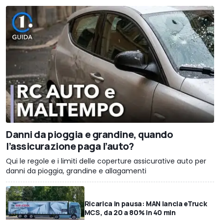
Danni da pioggia e grandine, quando
l’assicurazione paga l’auto?
Qui le regole e i limiti delle coperture assicurative auto per
danni da pioggia, grandine e allagamenti
Ricarica in pausa: MAN lancia eTruck
MCS, da 20 a 80% in 40 min