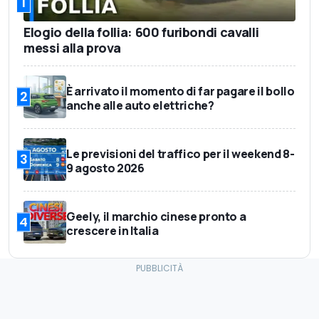
1
Elogio della follia: 600 furibondi cavalli
messi alla prova
È arrivato il momento di far pagare il bollo
2
anche alle auto elettriche?
Le previsioni del traffico per il weekend 8-
3
9 agosto 2026
Geely, il marchio cinese pronto a
4
crescere in Italia