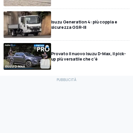
Isuzu Generation 4: più coppia e
sicurezza GSR-III
Provato il nuovo Isuzu D-Max, il pick-
up più versatile che c'è