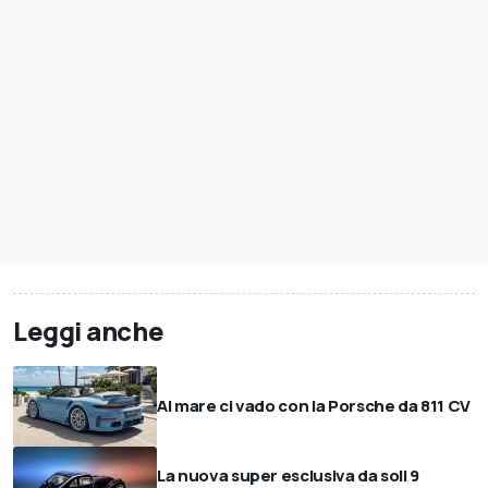
Leggi anche
Al mare ci vado con la Porsche da 811 CV
La nuova super esclusiva da soli 9