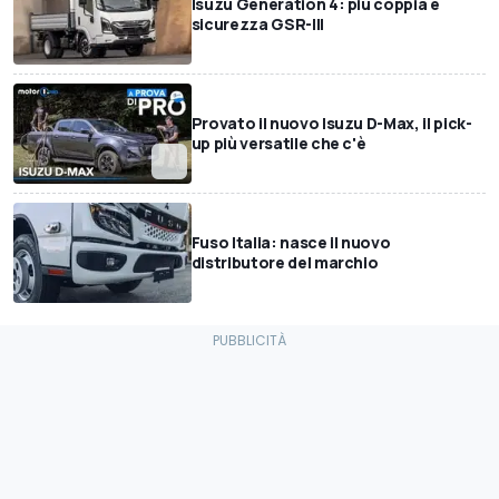
Isuzu Generation 4: più coppia e
sicurezza GSR-III
Provato il nuovo Isuzu D-Max, il pick-
up più versatile che c'è
Fuso Italia: nasce il nuovo
distributore del marchio