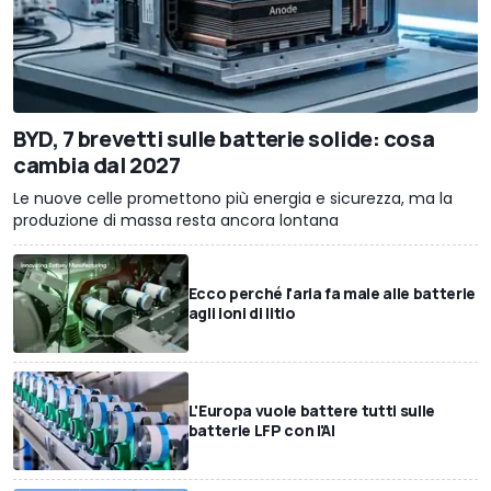
BYD, 7 brevetti sulle batterie solide: cosa
cambia dal 2027
Le nuove celle promettono più energia e sicurezza, ma la
produzione di massa resta ancora lontana
Ecco perché l'aria fa male alle batterie
agli ioni di litio
L'Europa vuole battere tutti sulle
batterie LFP con l'AI