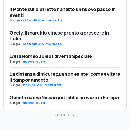
Il Ponte sullo Stretto ha fatto un nuovo passo in
avanti
6 ago
-
Attualità e mercato
Geely, il marchio cinese pronto a crescere in
Italia
6 ago
-
Attualità e mercato
L'Alfa Romeo Junior diventa Speciale
6 ago
-
Nuove auto
La distanza di sicurezza non esiste: come evitare
il tamponamento
6 ago
-
Codice della strada
Questa nuova Nissan potrebbe arrivare in Europa
6 ago
-
Nuove auto