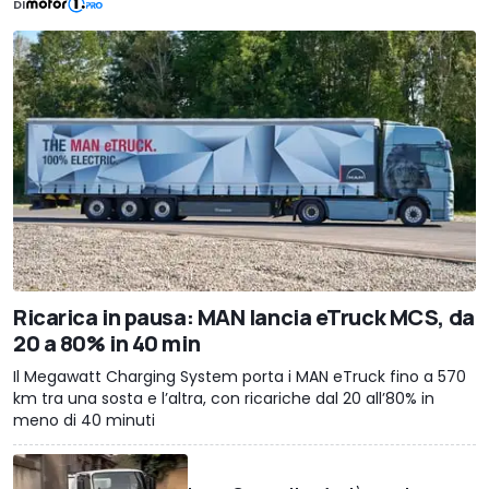
DI
Ricarica in pausa: MAN lancia eTruck MCS, da
20 a 80% in 40 min
Il Megawatt Charging System porta i MAN eTruck fino a 570
km tra una sosta e l’altra, con ricariche dal 20 all’80% in
meno di 40 minuti