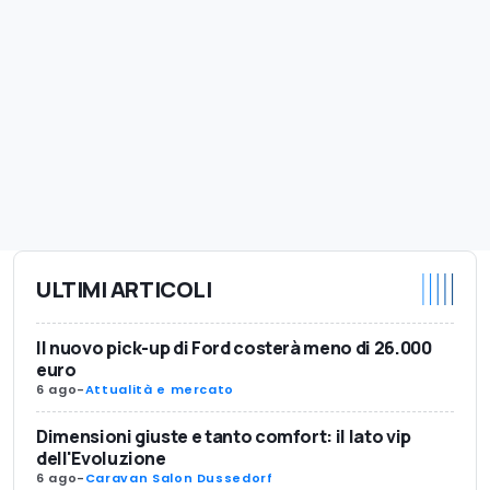
ULTIMI ARTICOLI
Il nuovo pick-up di Ford costerà meno di 26.000
euro
6 ago
-
Attualità e mercato
Dimensioni giuste e tanto comfort: il lato vip
dell'Evoluzione
6 ago
-
Caravan Salon Dussedorf