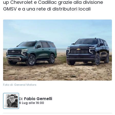
up Chevrolet e Cadillac grazie alla divisione
GMSV e a una rete di distributori locali
Foto di:
General Motors
Di
:
Fabio Gemelli
6 Lug
alle
16:00