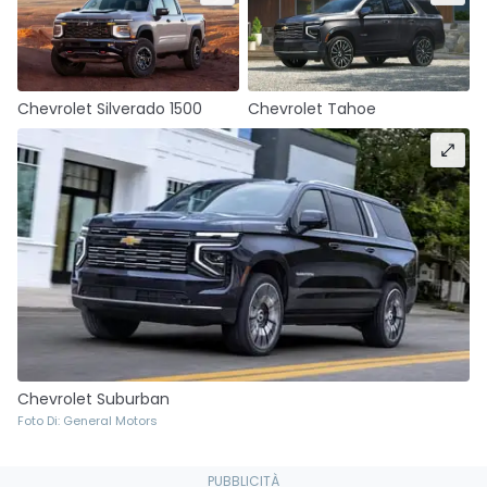
Chevrolet Silverado 1500
Chevrolet Tahoe
Chevrolet Suburban
Foto Di: General Motors