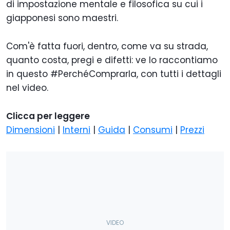
di impostazione mentale e filosofica su cui i
giapponesi sono maestri.
Com'è fatta fuori, dentro, come va su strada,
quanto costa, pregi e difetti: ve lo raccontiamo
in questo #PerchéComprarla, con tutti i dettagli
nel video.
Clicca per leggere
Dimensioni
|
Interni
|
Guida
|
Consumi
|
Prezzi