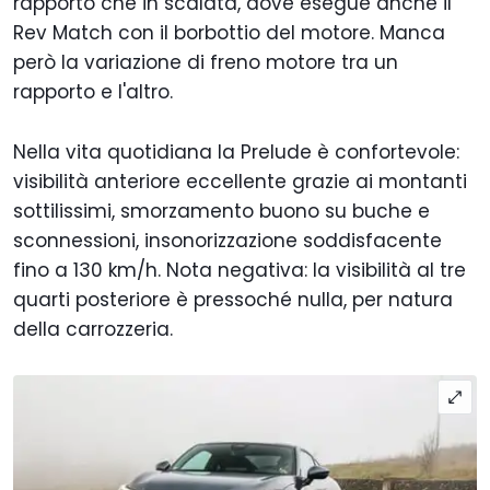
rapporto che in scalata, dove esegue anche il
Rev Match con il borbottio del motore. Manca
però la variazione di freno motore tra un
rapporto e l'altro.
Nella vita quotidiana la Prelude è confortevole:
visibilità anteriore eccellente grazie ai montanti
sottilissimi, smorzamento buono su buche e
sconnessioni, insonorizzazione soddisfacente
fino a 130 km/h. Nota negativa: la visibilità al tre
quarti posteriore è pressoché nulla, per natura
della carrozzeria.