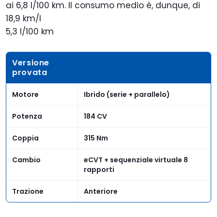
ai 6,8 l/100 km. Il consumo medio è, dunque, di
18,9 km/l
5,3 l/100 km
Versione
provata
Motore
Ibrido (serie + parallelo)
Potenza
184 CV
Coppia
315 Nm
Cambio
eCVT + sequenziale virtuale 8
rapporti
Trazione
Anteriore