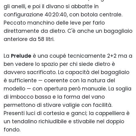
gli anelli, e poi il divano si abbatte in
configurazione 40:20:40, con botola centrale.
Peccato manchino delle leve per farlo
direttamente da dietro. C'è anche un bagagliaio
anteriore da 58 litri.
La
Prelude
è una coupé tecnicamente 2+2 ma a
ben vedere lo spazio per chi siede dietro è
davvero sacrificato. La capacità del bagagliaio
è sufficiente — coerente con la natura del
modello — con apertura però manuale. La soglia
di imbocco bassa e la forma del vano
permettono di stivare valigie con facilità.
Presenti luci di cortesia e ganci; la cappelliera è
un tendalino richiudibile e stivabile nel doppio
fondo.