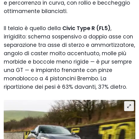
e percorrenza in curva, con rollio e beccheggio
ottimamente bilanciati.
Il telaio è quello della
Civic Type R (FL5)
,
irrigidito: schema sospensivo a doppio asse con
separazione tra asse di sterzo e ammortizzatore,
angolo di caster molto accentuato, molle più
morbide e boccole meno rigide — è pur sempre
una GT — e impianto frenante con pinze
monoblocco a 4 pistoncini Brembo. La
ripartizione dei pesi è 63% davanti, 37% dietro.