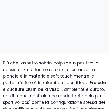
Più che l'aspetto sobrio, colpisce in positivo la
consistenza di tasti e rotori: c'è sostanza. La
plancia è in materiale soft touch mentre la
parte inferiore è in microfibra, con il logo
Prelude
e cuciture blu in bella vista. L'ambiente è curato,
con il tunnel centrale che rende l'abitacolo più
sportivo, così come la configurazione stessa dei
due sedili: quello del guidatore è più avvolgente