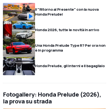
Il "Ritorno al Presente" con la nuova
Honda Prelude!
Honda 2026, tutte le novità in arrivo
Una Honda Prelude Type R? Per ora non
è in programma
Honda Prelude, gli interni e il bagagliaio
Fotogallery: Honda Prelude (2026),
la prova su strada