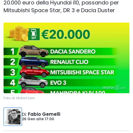
20.000 euro della Hyundai i10, passando per
Mitsubishi Space Star, DR 3 e Dacia Duster
Foto di:
Motor1.com
Di
:
Fabio Gemelli
26 Gen
alle
17:00