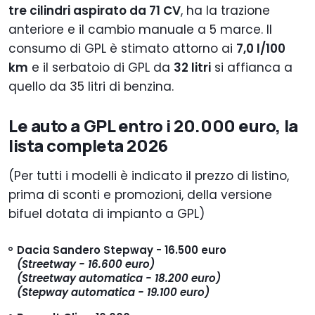
tre cilindri aspirato da 71 CV
, ha la trazione
anteriore e il cambio manuale a 5 marce. Il
consumo di GPL è stimato attorno ai
7,0 l/100
km
e il serbatoio di GPL da
32 litri
si affianca a
quello da 35 litri di benzina.
Le auto a GPL entro i 20.000 euro, la
lista completa 2026
(Per tutti i modelli è indicato il prezzo di listino,
prima di sconti e promozioni, della versione
bifuel dotata di impianto a GPL)
Dacia Sandero Stepway - 16.500 euro
(Streetway - 16.600 euro)
(Streetway automatica - 18.200 euro)
(Stepway automatica - 19.100 euro)