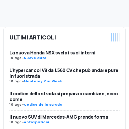
ULTIMI ARTICOLI
La nuova Honda NSX svela i suoi interni
10 ago
-
Nuove auto
L'hypercar col V8 da 1.560 CV che può andare pure
in fuoristrada
10 ago
-
Monterey Car Week
Il codice della strada si prepara a cambiare, ecco
come
10 ago
-
Codice della strada
Il nuovo SUV di Mercedes-AMG prende forma
10 ago
-
Anticipazioni