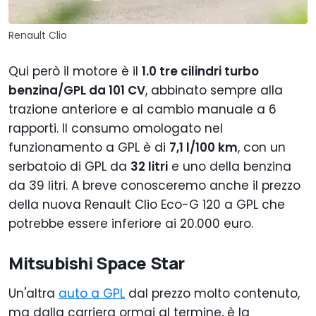
Renault Clio
Qui però il motore è il
1.0 tre cilindri turbo
benzina/GPL da 101 CV
, abbinato sempre alla
trazione anteriore e al cambio manuale a 6
rapporti. Il consumo omologato nel
funzionamento a GPL è di
7,1 l/100 km
, con un
serbatoio di GPL da
32 litri
e uno della benzina
da 39 litri. A breve conosceremo anche il prezzo
della nuova Renault Clio Eco-G 120 a GPL che
potrebbe essere inferiore ai 20.000 euro.
Mitsubishi Space Star
Un'altra
auto a GPL
dal prezzo molto contenuto,
ma dalla carriera ormai al termine, è la