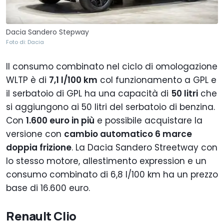
Dacia Sandero Stepway
Foto di: Dacia
Il consumo combinato nel ciclo di omologazione
WLTP è di
7,1 l/100 km
col funzionamento a GPL e
il serbatoio di GPL ha una capacità di
50 litri
che
si aggiungono ai 50 litri del serbatoio di benzina.
Con
1.600 euro in più
e possibile acquistare la
versione con
cambio automatico 6 marce
doppia frizione
. La Dacia Sandero Streetway con
lo stesso motore, allestimento expression e un
consumo combinato di 6,8 l/100 km ha un prezzo
base di 16.600 euro.
Renault Clio