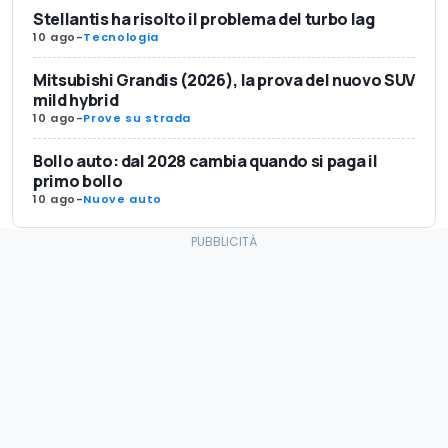
Stellantis ha risolto il problema del turbo lag
10 ago
-
Tecnologia
Mitsubishi Grandis (2026), la prova del nuovo SUV
mild hybrid
10 ago
-
Prove su strada
Bollo auto: dal 2028 cambia quando si paga il
primo bollo
10 ago
-
Nuove auto