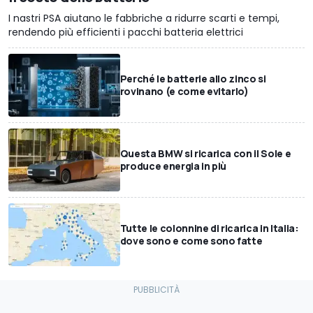
I nastri PSA aiutano le fabbriche a ridurre scarti e tempi,
rendendo più efficienti i pacchi batteria elettrici
Perché le batterie allo zinco si
rovinano (e come evitarlo)
Questa BMW si ricarica con il Sole e
produce energia in più
Tutte le colonnine di ricarica in Italia:
dove sono e come sono fatte