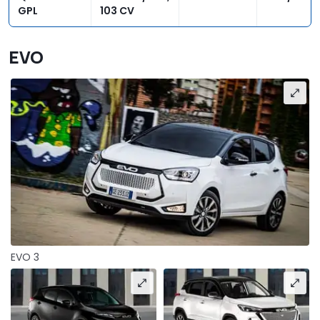
GPL
103 CV
EVO
EVO 3