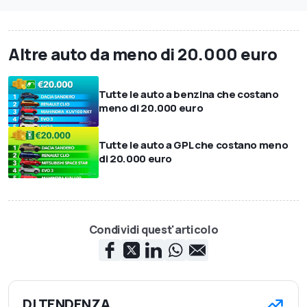
Altre auto da meno di 20.000 euro
Tutte le auto a benzina che costano
meno di 20.000 euro
Tutte le auto a GPL che costano meno
di 20.000 euro
Condividi quest'articolo
DI TENDENZA