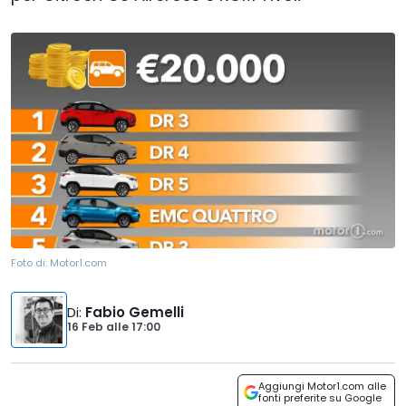
Foto di:
Motor1.com
Di
:
Fabio Gemelli
16 Feb
alle
17:00
Aggiungi Motor1.com alle
fonti preferite su Google