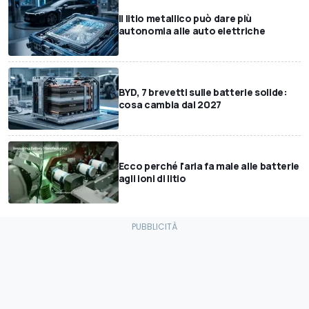
Il litio metallico può dare più
autonomia alle auto elettriche
BYD, 7 brevetti sulle batterie solide:
cosa cambia dal 2027
Ecco perché l'aria fa male alle batterie
agli ioni di litio