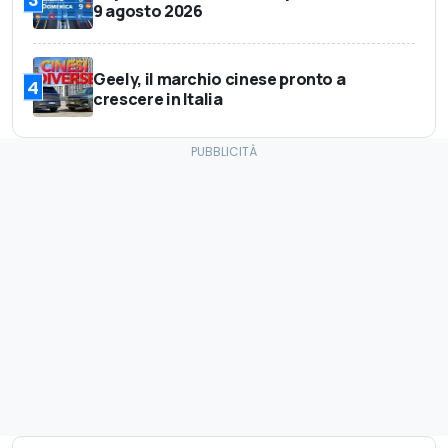
9 agosto 2026
Geely, il marchio cinese pronto a
4
crescere in Italia