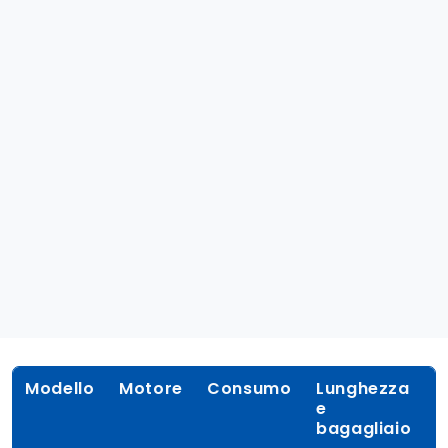
Modello
Motore
Consumo
Lunghezza
P
e
bagagliaio