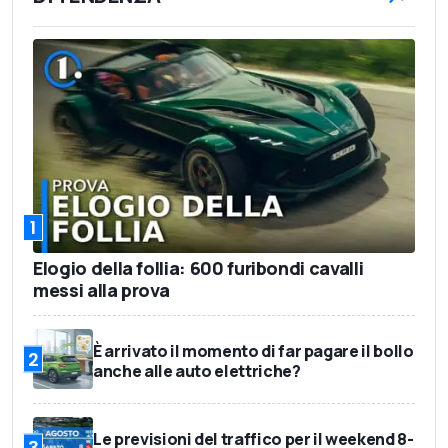
1
Elogio della follia: 600 furibondi cavalli
messi alla prova
È arrivato il momento di far pagare il bollo
2
anche alle auto elettriche?
Le previsioni del traffico per il weekend 8-
3