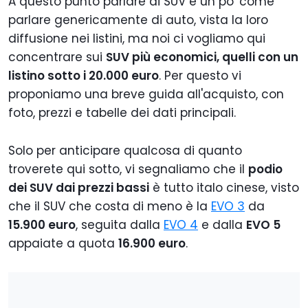
A questo punto parlare di SUV è un po' come
parlare genericamente di auto, vista la loro
diffusione nei listini, ma noi ci vogliamo qui
concentrare sui
SUV più economici, quelli con un
listino sotto i 20.000 euro
. Per questo vi
proponiamo una breve guida all'acquisto, con
foto, prezzi e tabelle dei dati principali.
Solo per anticipare qualcosa di quanto
troverete qui sotto, vi segnaliamo che il
podio
dei SUV dai prezzi bassi
è tutto italo cinese, visto
che il SUV che costa di meno è la
EVO 3
da
15.900 euro
, seguita dalla
EVO 4
e dalla
EVO 5
appaiate a quota
16.900 euro
.