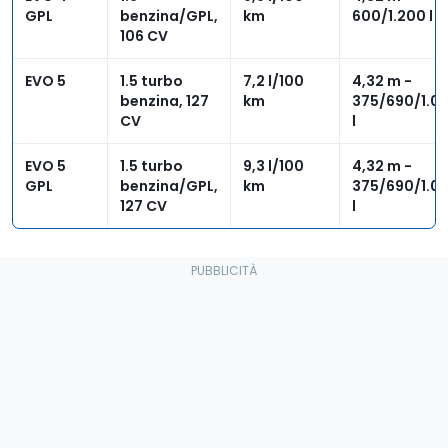
GPL
benzina/GPL,
km
600/1.200 l
106 CV
EVO 5
1.5 turbo
7,2 l/100
4,32 m -
benzina, 127
km
375/690/1.0
CV
l
EVO 5
1.5 turbo
9,3 l/100
4,32 m -
GPL
benzina/GPL,
km
375/690/1.0
127 CV
l