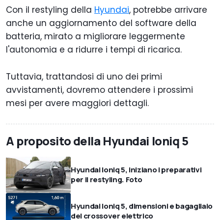
Con il restyling della
Hyundai
, potrebbe arrivare
anche un aggiornamento del software della
batteria, mirato a migliorare leggermente
l'autonomia e a ridurre i tempi di ricarica.
Tuttavia, trattandosi di uno dei primi
avvistamenti, dovremo attendere i prossimi
mesi per avere maggiori dettagli.
A proposito della Hyundai Ioniq 5
Hyundai Ioniq 5, iniziano i preparativi
per il restyling. Foto
Hyundai Ioniq 5, dimensioni e bagagliaio
del crossover elettrico