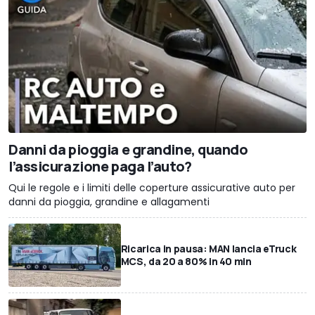
Danni da pioggia e grandine, quando
l’assicurazione paga l’auto?
Qui le regole e i limiti delle coperture assicurative auto per
danni da pioggia, grandine e allagamenti
Ricarica in pausa: MAN lancia eTruck
MCS, da 20 a 80% in 40 min