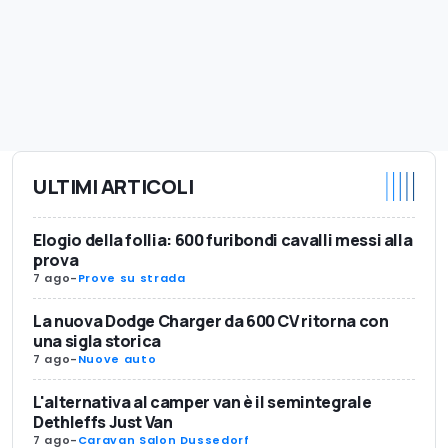
ULTIMI ARTICOLI
Elogio della follia: 600 furibondi cavalli messi alla
prova
7 ago
-
Prove su strada
La nuova Dodge Charger da 600 CV ritorna con
una sigla storica
7 ago
-
Nuove auto
L'alternativa al camper van è il semintegrale
Dethleffs Just Van
7 ago
-
Caravan Salon Dussedorf