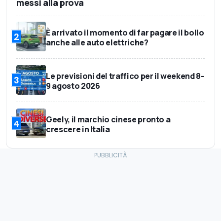
messi alla prova
È arrivato il momento di far pagare il bollo
2
anche alle auto elettriche?
Le previsioni del traffico per il weekend 8-
3
9 agosto 2026
Geely, il marchio cinese pronto a
4
crescere in Italia