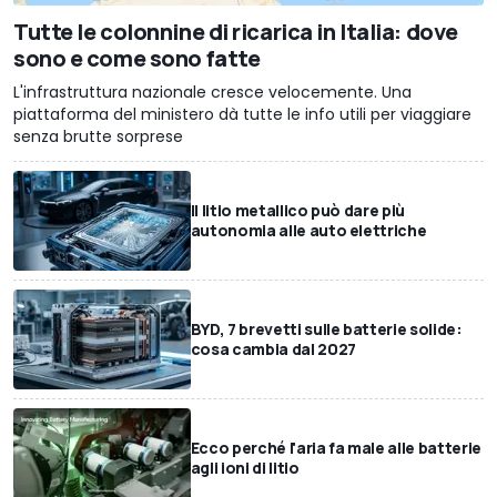
Tutte le colonnine di ricarica in Italia: dove
sono e come sono fatte
L'infrastruttura nazionale cresce velocemente. Una
piattaforma del ministero dà tutte le info utili per viaggiare
senza brutte sorprese
Il litio metallico può dare più
autonomia alle auto elettriche
BYD, 7 brevetti sulle batterie solide:
cosa cambia dal 2027
Ecco perché l'aria fa male alle batterie
agli ioni di litio