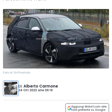
Foto di:
SH Proshots
Di
:
Alberto Carmone
24 Ott 2023
alle
09:19
Aggiungi Motor1.com alle
fonti preferite su Google