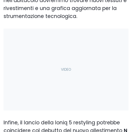
nell’abitacolo dovremmo trovare nuovi tessuti e
rivestimenti e una grafica aggiornata per la
strumentazione tecnologica.
Infine, il lancio della Ioniq 5 restyling potrebbe
coincidere col debutto del nuovo allestimento
N