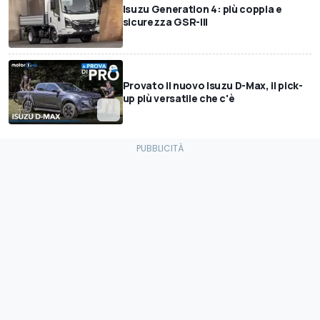
Isuzu Generation 4: più coppia e
sicurezza GSR-III
Provato il nuovo Isuzu D-Max, il pick-
up più versatile che c'è