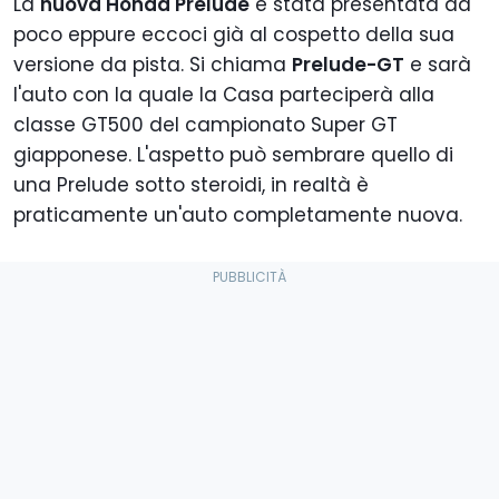
La
nuova Honda Prelude
è stata presentata da
poco eppure eccoci già al cospetto della sua
versione da pista. Si chiama
Prelude-GT
e sarà
l'auto con la quale la Casa parteciperà alla
classe GT500 del campionato Super GT
giapponese. L'aspetto può sembrare quello di
una Prelude sotto steroidi, in realtà è
praticamente un'auto completamente nuova.