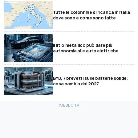
Tutte le colonnine di ricarica in Italia:
dove sono e come sono fatte
Il litio metallico può dare più
autonomia alle auto elettriche
BYD, 7 brevetti sulle batterie solide:
cosa cambia dal 2027