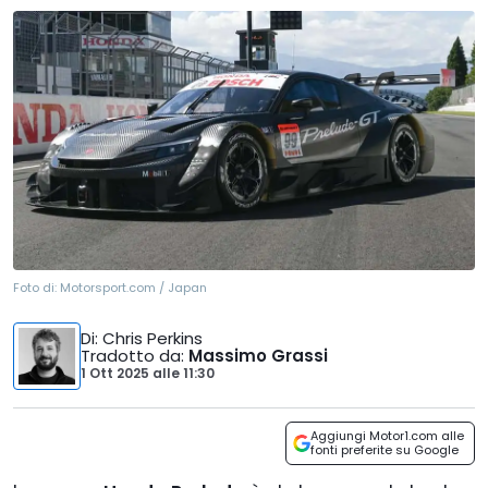
Foto di:
Motorsport.com / Japan
Di
: Chris Perkins
Tradotto da
:
Massimo Grassi
1 Ott 2025
alle
11:30
Aggiungi Motor1.com alle
fonti preferite su Google