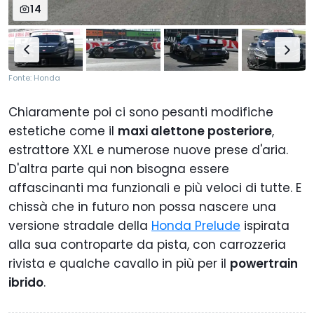
14
Fonte: Honda
Chiaramente poi ci sono pesanti modifiche
estetiche come il
maxi alettone posteriore
,
estrattore XXL e numerose nuove prese d'aria.
D'altra parte qui non bisogna essere
affascinanti ma funzionali e più veloci di tutte. E
chissà che in futuro non possa nascere una
versione stradale della
Honda Prelude
ispirata
alla sua controparte da pista, con carrozzeria
rivista e qualche cavallo in più per il
powertrain
ibrido
.