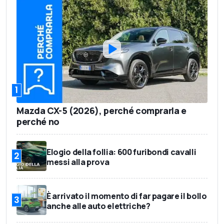
1
Mazda CX-5 (2026), perché comprarla e
perché no
Elogio della follia: 600 furibondi cavalli
2
messi alla prova
È arrivato il momento di far pagare il bollo
3
anche alle auto elettriche?