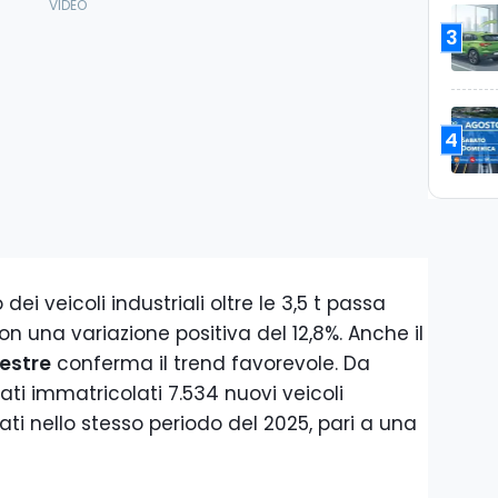
3
4
i veicoli industriali oltre le 3,5 t passa
con una variazione positiva del 12,8%. Anche il
estre
conferma il trend favorevole. Da
ti immatricolati 7.534 nuovi veicoli
trati nello stesso periodo del 2025, pari a una