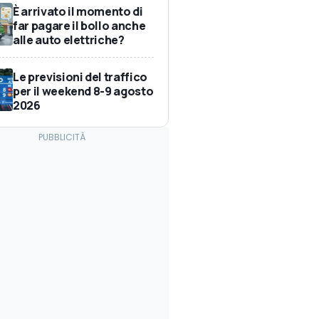
È arrivato il momento di
far pagare il bollo anche
alle auto elettriche?
Le previsioni del traffico
per il weekend 8-9 agosto
2026