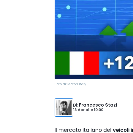
Foto di:
Motor1 Italy
Di
:
Francesco Stazi
13 Apr
alle
10:00
Il mercato italiano dei
veicoli 