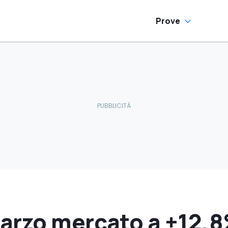
Prove
arzo mercato a +12,8