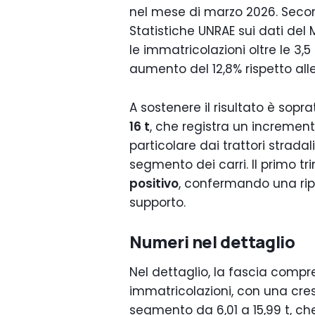
nel mese di marzo 2026. Secon
Statistiche UNRAE sui dati del M
le immatricolazioni oltre le 3
aumento del 12,8% rispetto all
A sostenere il risultato è sopr
16 t
, che registra un increment
particolare dai trattori stradali
segmento dei carri. Il primo t
positivo
, confermando una ripr
supporto.
Numeri nel dettaglio
Nel dettaglio, la fascia compre
immatricolazioni, con una cresci
segmento da 6,01 a 15,99 t, c