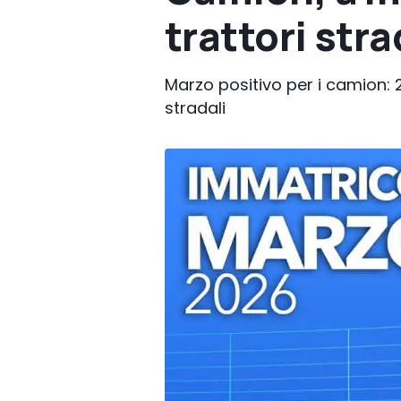
trattori stra
Marzo positivo per i camion: 2
stradali