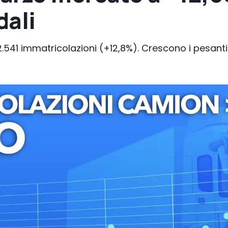
dali
.541 immatricolazioni (+12,8%). Crescono i pesanti 