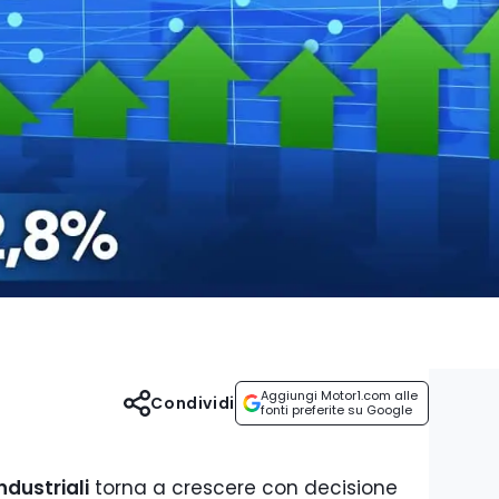
Aggiungi Motor1.com alle
Condividi
fonti preferite su Google
industriali
torna a crescere con decisione