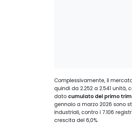
Complessivamente, il mercato de
quindi da 2.252 a 2.541 unità, 
dato
cumulato del primo trim
gennaio a marzo 2026 sono sta
industriali, contro i 7.106 regis
crescita del 6,0%.