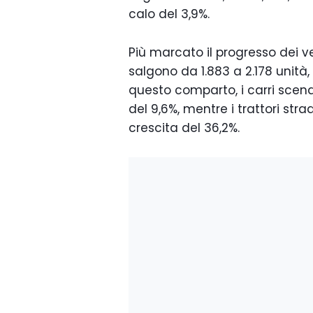
calo del 3,9%.
Più marcato il progresso dei v
salgono da 1.883 a 2.178 unità, 
questo comparto, i carri scen
del 9,6%, mentre i trattori stra
crescita del 36,2%.