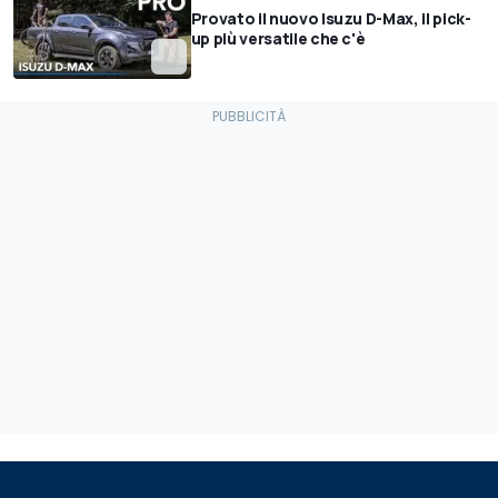
Provato il nuovo Isuzu D-Max, il pick-
up più versatile che c'è