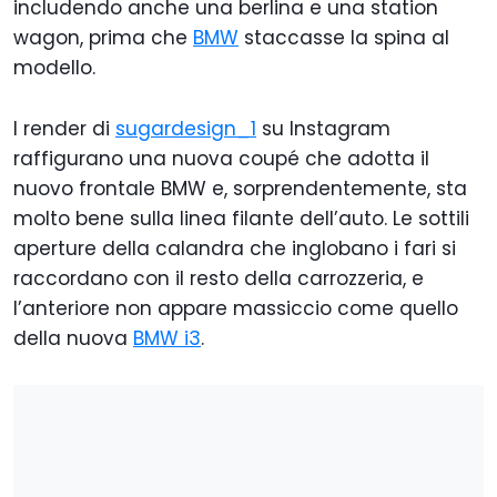
includendo anche una berlina e una station
wagon, prima che
BMW
staccasse la spina al
modello.
I render di
sugardesign_1
su Instagram
raffigurano una nuova coupé che adotta il
nuovo frontale BMW e, sorprendentemente, sta
molto bene sulla linea filante dell’auto. Le sottili
aperture della calandra che inglobano i fari si
raccordano con il resto della carrozzeria, e
l’anteriore non appare massiccio come quello
della nuova
BMW i3
.