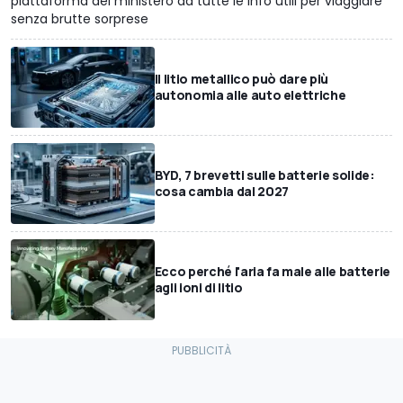
piattaforma del ministero dà tutte le info utili per viaggiare
senza brutte sorprese
Il litio metallico può dare più
autonomia alle auto elettriche
BYD, 7 brevetti sulle batterie solide:
cosa cambia dal 2027
Ecco perché l'aria fa male alle batterie
agli ioni di litio